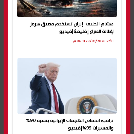
هشام الحلبي: إيران تستخدم مضيق هرمز
لإطالة الصراع إقليميًا|فيديو
الأحد 29/03/2026 06:13 م
ترامب: انخفاض الهجمات الإيرانية بنسبة 90%
والمسيرات 95%|فيديو