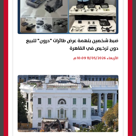
ضبط شخصين بتهمة عرض طائرات "درون" للبيع
دون ترخيص في القاهرة
الأربعاء 13/05/2026 10:09 م