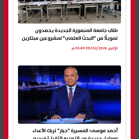
طلاب جامعة المنصورة الجديدة يحصدون
تمويلًا من "البحث العلمي" لمشروعين مبتكرين
الإثنين 09/02/2026 03:49 م
أحمد موسى: المسيرة "جبار" تربك الأعداء
ومراحل جديدة من التصنيع الثقيل| فيديو