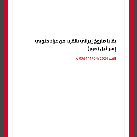
بقايا صاروخ إيراني بالقرب من عراد جنوبي
إسرائيل (صور)
الأحد 14/04/2024 03:34 م