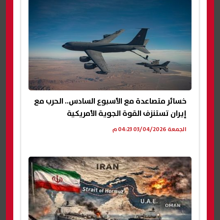
خسائر متصاعدة مع الأسبوع السادس.. الحرب مع
إيران تستنزف القوة الجوية الأمريكية
الجمعة 03/04/2026 04:23 م