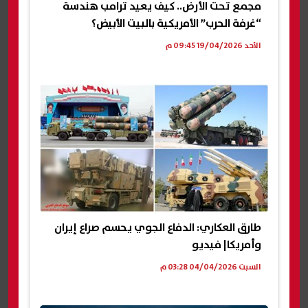
مجمع تحت الأرض.. كيف يعيد ترامب هندسة
“غرفة الحرب” الأمريكية بالبيت الأبيض؟
الأحد 19/04/2026 09:45 م
طارق العكاري: الدفاع الجوي يحسم صراع إيران
وأمريكا| فيديو
السبت 04/04/2026 03:28 م