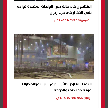
البنتاجون في حالة ذعر.. الولايات المتحدة تواجه
نقص الذخائر في حرب إيران
الخميس 05/03/2026 04:45 م
الكويت تعترض طائرات درون إيرانيةوانفجارات
قوية في دبي والدوحة
الإثنين 02/03/2026 10:27 ص