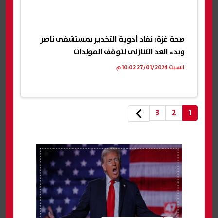
صحة غزة: نفاد أدوية التخدير بمستشفى ناصر
وبدء العد التنازلي لتوقف المولدات
السبت 27/01/2024 10:02 م
3
2
1