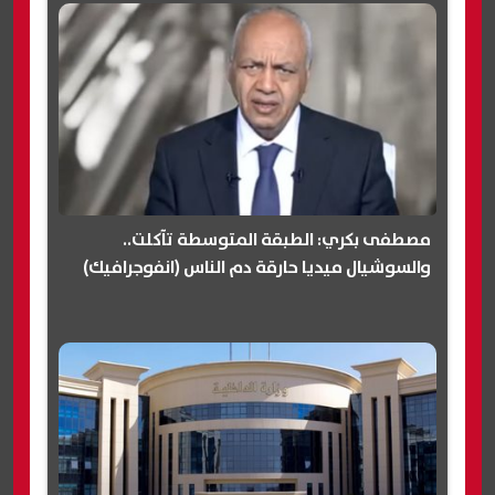
مصطفى بكري: الطبقة المتوسطة تآكلت..
والسوشيال ميديا حارقة دم الناس (انفوجرافيك)