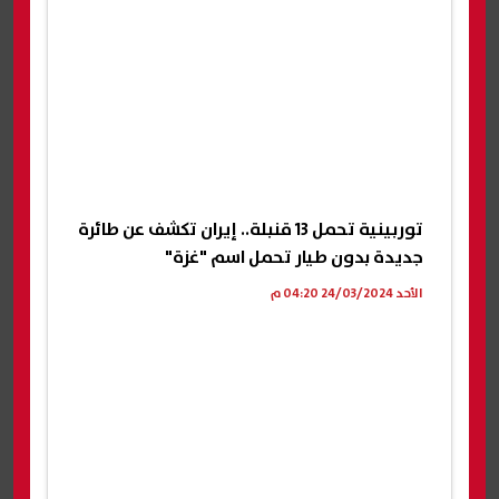
توربينية تحمل 13 قنبلة.. إيران تكشف عن طائرة
جديدة بدون طيار تحمل اسم "غزة"
الأحد 24/03/2024 04:20 م