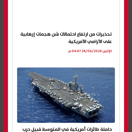
تحذيرات من ارتفاع احتمالات شن هجمات إرهابية
على الأراضي الأمريكية
الإثنين 24/06/2024 04:47 م
حاملة طائرات أمريكية في المتوسط قبيل حرب