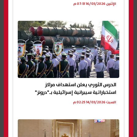
الإثنين 16/03/2026 07:13 م
الحرس الثوري يعلن استهداف مراكز
استخباراتية سيبرانية إسرائيلية بـ"درونز"
السبت 14/03/2026 02:25 م