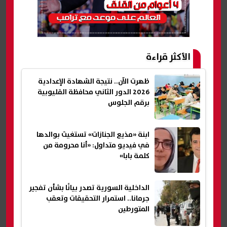
الأكثر قراءة
ظهرت الآن.. نتيجة الشهادة الإعدادية
2026 الدور الثاني محافظة القليوبية
برقم الجلوس
ابنة «مذيع الجنازات» تستغيث بوالدها
في فيديو متداول: «أنا محرومة من
كلمة بابا»
الداخلية السورية تصدر بيانًا بشأن تفجير
جرمانا.. استمرار التحقيقات وتعقب
المتورطين