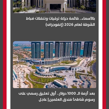
بالأسماء.. قائمة حركة ترقيات وتنقلات ضباط
الشرطة لعام 2026 (إنفوجراف)
بعد أزمة الـ 1000 دولار.. أول تعليق رسمي على
رسوم شاطئ فندق العلمين| عاجل