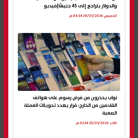
والدولار يتراجع إلى 45 جنيهًا|فيديو
الخميس 29/01/2026 04:54 م
نواب يحذرون من فرض رسوم على هواتف
القادمين من الخارج: قرار يهدد تحويلات العملة
الصعبة
الأحد 25/01/2026 02:34 م