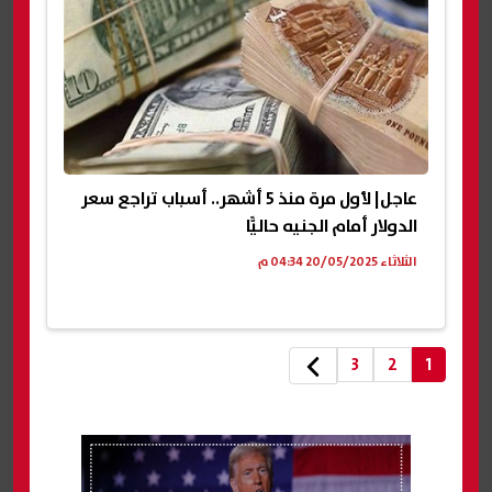
عاجل| لأول مرة منذ 5 أشهر.. أسباب تراجع سعر
الدولار أمام الجنيه حاليًّا
الثلاثاء 20/05/2025 04:34 م
3
2
1