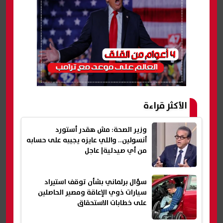
الأكثر قراءة
وزير الصحة: مش هقدر أستورد
أنسولين.. واللي عايزه يجيبه على حسابه
من أي صيدلية| عاجل
سؤال برلماني بشأن توقف استيراد
سيارات ذوي الإعاقة ومصير الحاصلين
على خطابات الاستحقاق