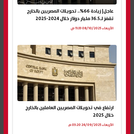
عاجل| زيادة 66%.. تحويلات المصريين بالخارج
تقفز لـ36.5 مليار دولار خلال 2024-2025
الأربعاء 08/10/2025 11:33 ص
ارتفاع في تحويلات المصريين العاملين بالخارج
خلال 2025
الأربعاء 24/09/2025 03:20 م