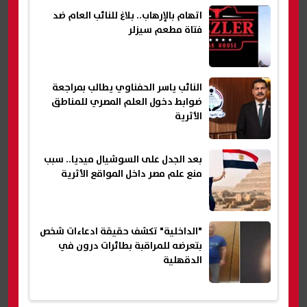
اتهام بالإرهاب.. بلاغ للنائب العام ضد
فتاة مطعم سيزلر
النائب ياسر الحفناوي يطالب بمراجعة
ضوابط دخول العلم المصري للمناطق
الأثرية
بعد الجدل على السوشيال ميديا.. سبب
منع علم مصر داخل المواقع الأثرية
"الداخلية" تكشف حقيقة ادعاءات شخص
بتعرضه للمراقبة بطائرات درون في
الدقهلية