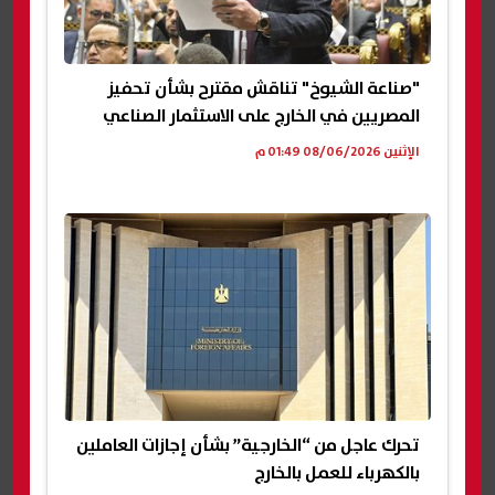
"صناعة الشيوخ" تناقش مقترح بشأن تحفيز
المصريين في الخارج على الاستثمار الصناعي
الإثنين 08/06/2026 01:49 م
تحرك عاجل من “الخارجية” بشأن إجازات العاملين
بالكهرباء للعمل بالخارج