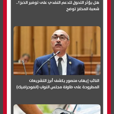
هل يؤثر التحول للدعم النقدي على توفير الخبز؟..
شعبة المخابز توضح
النائب إيهاب منصور يكشف أبرز التشريعات
المطروحة على طاولة مجلس النواب (انفوجرافيك)