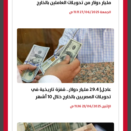
مليار دولار من تحويلات العاملين بالخارج
الجمعة 27/06/2025 11:11 ص
عاجل| 29.4 مليار دولار.. قفزة تاريخية في
تحويلات المصريين بالخارج خلال 10 أشهر
الإثنين 23/06/2025 11:36 ص