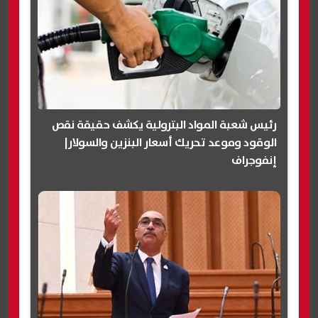
رئيس شعبة المواد البترولية يكشف حقيقة نقص
الوقود وموعد تحريك أسعار البنزين والسولار|
إنفوجراف