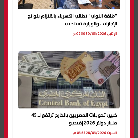
"طاقة النواب" تطالب الكهرباء بالالتزام بلوائح
الإجازات.. والوزارة تستجيب
الإثنين 30/03/2026 02:30 م
خبير: تحويلات المصريين بالخارج ترتفع لـ 45
مليار دولار 2026|فيديو
السبت 28/03/2026 03:55 م