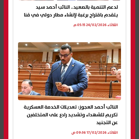
لدعم التنمية بالصعيد.. النائب أحمد سيد
يتقدم باقتراح برغبة لإنشاء مطار دولي في قنا
الثلاثاء 24/02/2026 05:15 م
النائب أحمد العجوز: تعديلات الخدمة العسكرية
تكريم للشهداء وتشديد رادع على المتخلفين
عن التجنيد
الثلاثاء 17/02/2026 09:36 ص