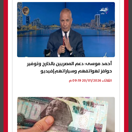
أحمد موسى: دعم المصريين بالخارج وتوفير
حوافز لهواتفهم وسياراتهم|فيديو
الثلاثاء 20/01/2026 09:19 م