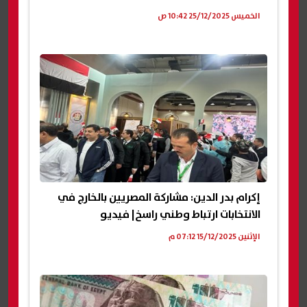
الخميس 25/12/2025 10:42 ص
إكرام بدر الدين: مشاركة المصريين بالخارج في
الانتخابات ارتباط وطني راسخ| فيديو
الإثنين 15/12/2025 07:12 م