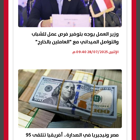
وزير العمل يوجه بتوفير فرص عمل للشباب
والتواصل الميداني مع "العاملين بالخارج"
الإثنين 28/07/2025 09:40 م
مصر ونيجيريا في الصدارة.. أفريقيا تتلقى 95