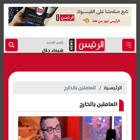
رئيس التحرير
شيماء جلال
الرئيسية
العاملين بالخارج
العاملين بالخارج