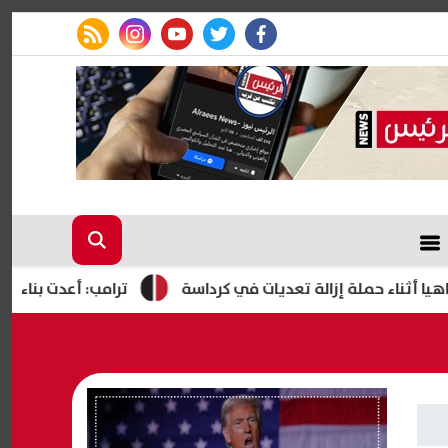
rss feed
instagram
youtube
twitter
facebook
ملة إزالة تعديات في كرداسة
ترامب: أعدت بناء الجيش الأمريك