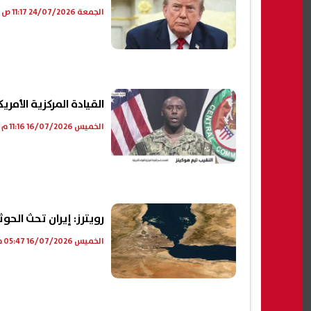
الجمعة 24/07/2026 11:17 ص
القيادة المركزية الأمر
الخميس 16/07/2026 11:16 م
رويترز: إيران تحث الحو
الخميس 16/07/2026 05:47 م