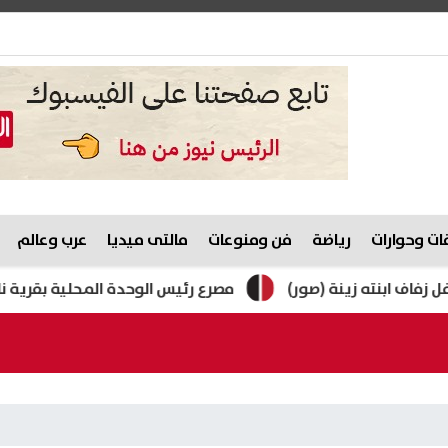
ت وحوارات
رياضة
فن ومنوعات
مالتى ميديا
عرب وعالم
زينة (صور)
مصرع رئيس الوحدة المحلية بقرية ناهيا أثناء ح