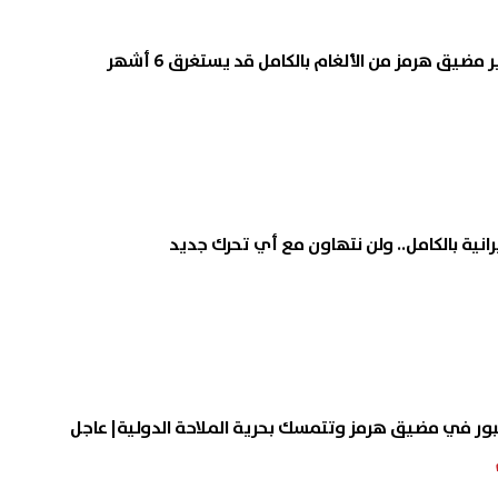
ضيق هرمز من الألغام بالكامل قد يستغرق 6 أشهر
إيرانية بالكامل.. ولن نتهاون مع أي تحرك جديد
بور في مضيق هرمز وتتمسك بحرية الملاحة الدولية| عاجل