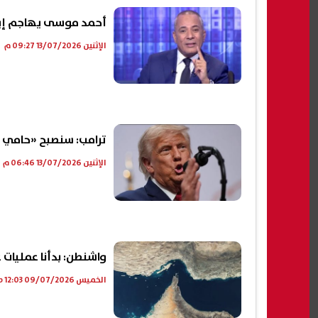
أحمد موسى يهاجم إيرا
الإثنين 13/07/2026 09:27 م
ترامب: سنصبح «حامي مضيق هرمز
الإثنين 13/07/2026 06:46 م
واشنطن: بدأنا عمليات 
الخميس 09/07/2026 12:03 ص