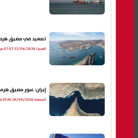
تصعيد في مضيق هرمز..
السبت 27/06/2026 07:07 م
إيران: عبور مضيق هرمز
الجمعة 26/06/2026 03:36 م