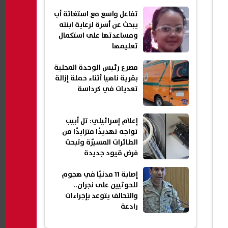
تفاعل واسع مع استغاثة أب
يبحث عن أسرة لرعاية ابنته
ومساعدتها على استكمال
تعليمها
مصرع رئيس الوحدة المحلية
بقرية ناهيا أثناء حملة إزالة
تعديات في كرداسة
إعلام إسرائيلي: تل أبيب
تواجه تهديدًا متزايدًا من
الطائرات المسيّرة وتبحث
فرض قيود جديدة
إصابة 11 مدنيًا في هجوم
للحوثيين على نجران..
والتحالف يتوعد بإجراءات
رادعة