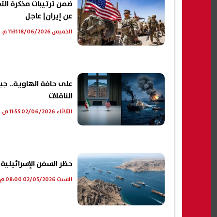
ضمن ترتيبات مذكرة التفا
عن إيران| عاجل
الخميس 18/06/2026 11:31 م
على حافة الهاوية.. جب
الناقلات
الثلاثاء 02/06/2026 11:55 ص
حظر السفن الإسرائيلية
السبت 02/05/2026 08:00 م