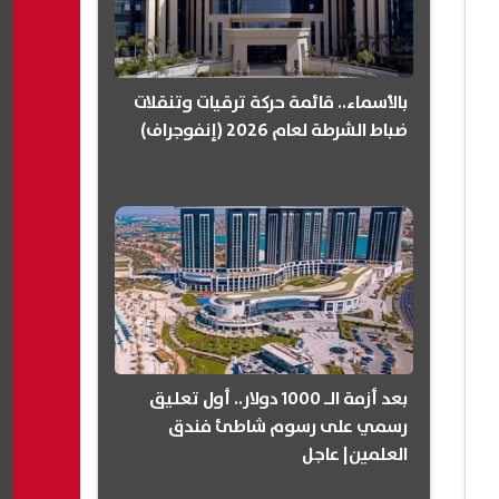
بالأسماء.. قائمة حركة ترقيات وتنقلات
ضباط الشرطة لعام 2026 (إنفوجراف)
بعد أزمة الـ 1000 دولار.. أول تعليق
رسمي على رسوم شاطئ فندق
العلمين| عاجل