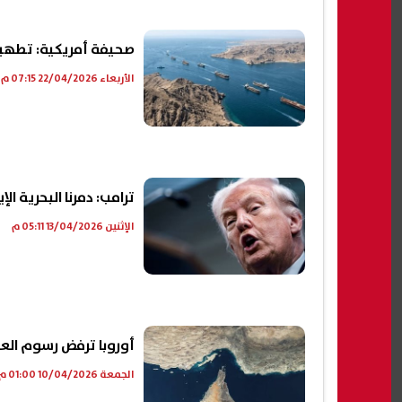
صحيفة أمريكية: تطهير م
الأربعاء 22/04/2026 07:15 م
ترامب: دمرنا البحرية ال
الإثنين 13/04/2026 05:11 م
أوروبا ترفض رسوم الع
الجمعة 10/04/2026 01:00 م