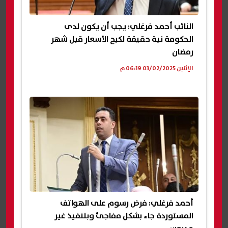
النائب أحمد فرغلي: يجب أن يكون لدى
الحكومة نية حقيقة لكبح الأسعار قبل شهر
رمضان
الإثنين 03/02/2025 06:19 م
أحمد فرغلي: فرض رسوم على الهواتف
المستوردة جاء بشكل مفاجئ وبتنفيذ غير