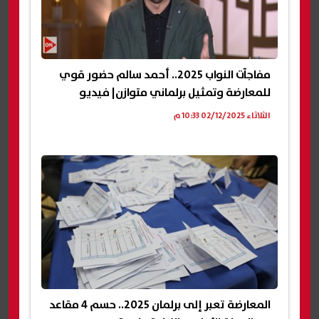
مفاجآت النواب 2025.. أحمد سالم حضور قوي
للمعارضة وتمثيل برلماني متوازن| فيديو
الثلاثاء 02/12/2025 10:33 م
المعارضة تعبر إلى برلمان 2025.. حسم 4 مقاعد