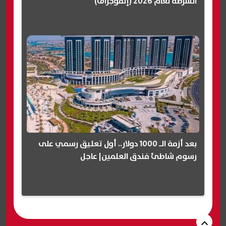
الشرطة لعام 2026 (إنفوجراف)
بعد أزمة الـ 1000 دولار.. أول تعليق رسمي على
رسوم شاطئ فندق العلمين| عاجل