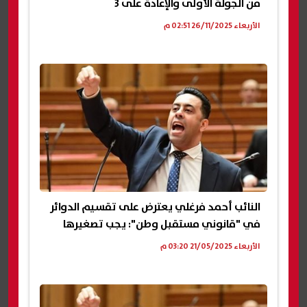
من الجولة الأولى والإعادة على 3
الأربعاء 26/11/2025 02:51 م
النائب أحمد فرغلي يعترض على تقسيم الدوائر
في "قانوني مستقبل وطن": يجب تصغيرها
الأربعاء 21/05/2025 03:20 م