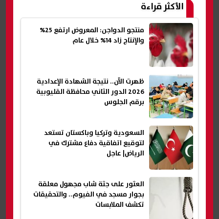
الأكثر قراءة
منتجو الدواجن: المعروض ارتفع 25%
والإنتاج زاد 14% خلال عام
ظهرت الآن.. نتيجة الشهادة الإعدادية
2026 الدور الثاني محافظة القليوبية
برقم الجلوس
السعودية وتركيا وباكستان تستعد
لتوقيع اتفاقية دفاع مشترك في
الرياض| عاجل
العثور على جثة شاب مجهول معلقة
بجوار مسجد في الفيوم.. والتحقيقات
تكشف الملابسات