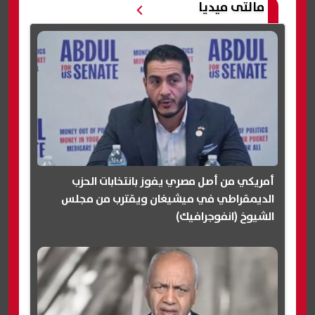
مالتى ميديا
أمريكي من أصل مصري يفوز بانتخابات الحزب
الديمقراطي في ميشيغان ويقترب من مجلس
الشيوخ (انفوجرافيك)