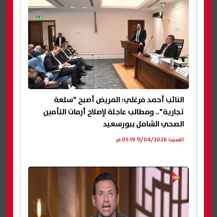
النائب أحمد فرغلي: المريض أصبح "سلعة
تجارية".. ومطالب عاجلة لإصلاح أزمات التأمين
الصحي الشامل ببورسعيد
السبت 11/04/2026 05:19 م