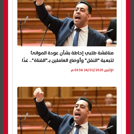
مناقشة طلبي إحاطة بشأن عودة الموانئ
لتبعية "النقل" وأوضاع العاملين بـ"القناة".. غدًا
الإثنين 24/02/2025 03:56 م