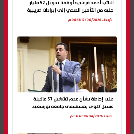
النائب أحمد فرغلي: أوقفنا تحويل 52 مليار
جنيه من التأمين الصحي إلى إيرادات ضريبية
الأربعاء 17/06/2026 06:38 م
طلب إحاطة بشأن عدم تشغيل 57 ماكينة
غسيل كلوي بمستشفى جامعة بورسعيد
السبت 18/04/2026 04:47 م