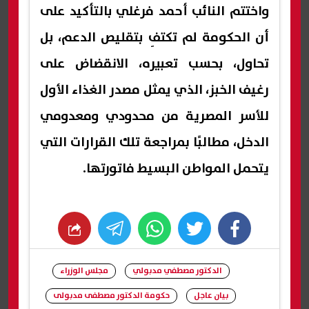
واختتم النائب أحمد فرغلي بالتأكيد على
أن الحكومة لم تكتفِ بتقليص الدعم، بل
تحاول، بحسب تعبيره، الانقضاض على
رغيف الخبز، الذي يمثل مصدر الغذاء الأول
للأسر المصرية من محدودي ومعدومي
الدخل، مطالبًا بمراجعة تلك القرارات التي
يتحمل المواطن البسيط فاتورتها.
whats
twitter
facebook
الدكتور مصطفي مدبولي
مجلس الوزراء
بيان عاجل
حكومة الدكتور مصطفى مدبولى