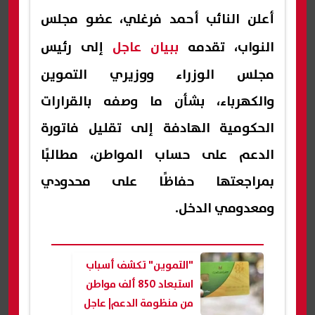
أعلن النائب أحمد فرغلي، عضو مجلس
النواب، تقدمه
ببيان عاجل
إلى رئيس
مجلس الوزراء ووزيري التموين
والكهرباء، بشأن ما وصفه بالقرارات
الحكومية الهادفة إلى تقليل فاتورة
الدعم على حساب المواطن، مطالبًا
بمراجعتها حفاظًا على محدودي
ومعدومي الدخل.
"التموين" تكشف أسباب
استبعاد 850 ألف مواطن
من منظومة الدعم| عاجل