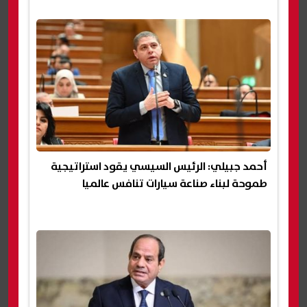
أحمد جبيلي: الرئيس السيسي يقود استراتيجية
طموحة لبناء صناعة سيارات تنافس عالميا