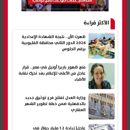
الأكثر قراءة
ظهرت الآن.. نتيجة الشهادة الإعدادية
2026 الدور الثاني محافظة القليوبية
برقم الجلوس
منع ظهور باربرا أونيل في مصر.. قرار
عاجل من الأعلى للإعلام بعد تحرك نقابة
الأطباء
وزارة العدل تفتتح فرع توثيق جديد
بالدقهلية ضمن خطة تطوير الشهر
العقاري
عاجل| زيادة 1.2 مليار دولار في