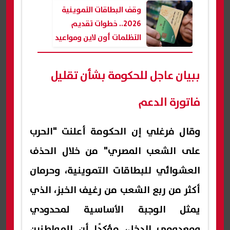
وقف البطاقات التموينية
2026.. خطوات تقديم
التظلمات أون لاين ومواعيد
إعادة الدعم
ببيان عاجل للحكومة بشأن تقليل
فاتورة الدعم
وقال فرغلي إن الحكومة أعلنت "الحرب
على الشعب المصري" من خلال الحذف
العشوائي للبطاقات التموينية، وحرمان
أكثر من ربع الشعب من رغيف الخبز، الذي
يمثل الوجبة الأساسية لمحدودي
ومعدومي الدخل، مؤكدًا أن المواطنين