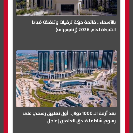
بالأسماء.. قائمة حركة ترقيات وتنقلات ضباط
الشرطة لعام 2026 (إنفوجراف)
بعد أزمة الـ 1000 دولار.. أول تعليق رسمي على
رسوم شاطئ فندق العلمين| عاجل