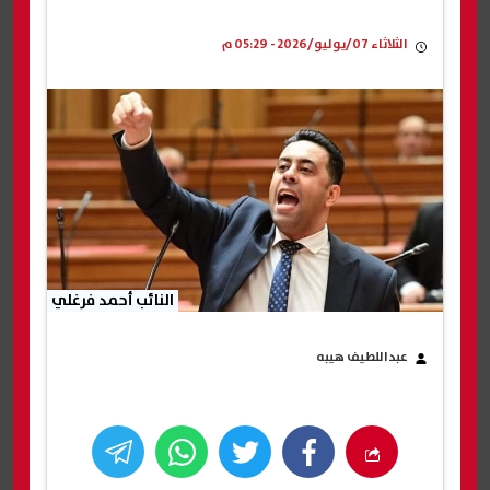
الثلاثاء 07/يوليو/2026 - 05:29 م
النائب أحمد فرغلي
عبداللطيف هيبه