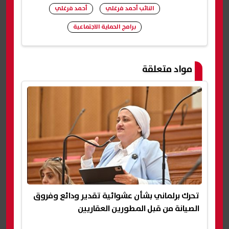
النائب أحمد فرغلي
أحمد فرغلي
برامج الحماية الاجتماعية
شارك
مواد متعلقة
تحرك برلماني بشأن عشوائية تقدير ودائع وفروق
الصيانة من قبل المطورين العقاريين