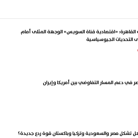
 القاهرة: «اقتصادية قناة السويس» الوجهة المثلى أمام
ى التحديات الجيوسياسية
 في دعم المسار التفاوضي بين أمريكا وإيران
 هل تشكل مصر والسعودية وتركيا وباكستان قوة ردع جديدة؟