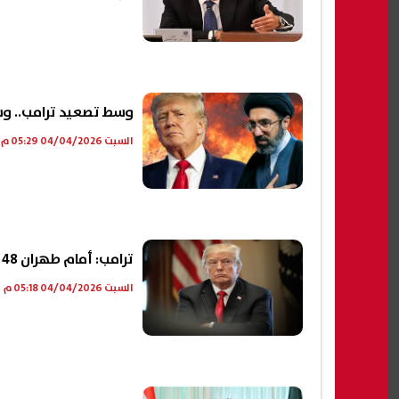
وسط تصعيد ترامب.. وس
السبت 04/04/2026 05:29 م
ترامب: أمام طهران 48 ساعة فقط قبل مواجهة الجحيم العظيم
السبت 04/04/2026 05:18 م