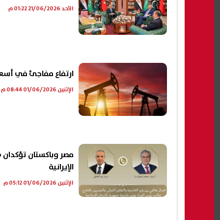
الأحد 21/06/2026 01:22 م
ارتفاع مفاجئ في أسعار 
الإثنين 01/06/2026 08:44 م
مصر وباكستان تؤكدان ض
الإيرانية
الإثنين 01/06/2026 05:12 م