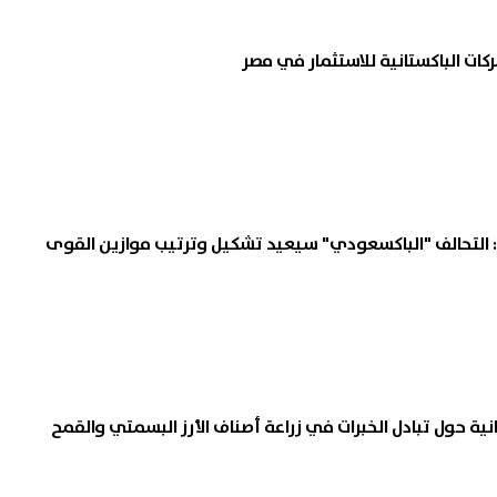
ركات الباكستانية للاستثمار في مصر
ير: التحالف "الباكسعودي" سيعيد تشكيل وترتيب موازين القوى
نية حول تبادل الخبرات في زراعة أصناف الأرز البسمتي والقمح