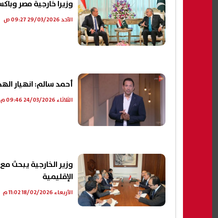
وزيرا خارجية مصر وباكست
الأحد 29/03/2026 09:27 ص
أحمد سالم: انهيار الهدن
الثلاثاء 24/03/2026 09:46 م
وزير الخارجية يبحث مع 
الإقليمية
الأربعاء 18/02/2026 11:02 م