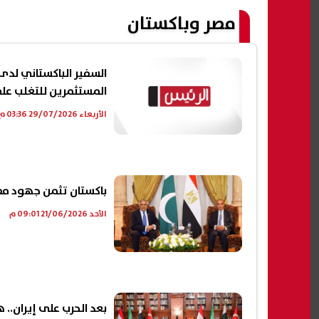
مصر وباكستان
السفير الباكستاني لدى
المستثمرين للتغلب عل
الأربعاء 29/07/2026 03:36 م
باكستان تثمن جهود مصر
الأحد 21/06/2026 09:01 م
بعد الحرب على إيران..