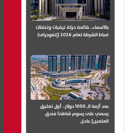
بالأسماء.. قائمة حركة ترقيات وتنقلات
ضباط الشرطة لعام 2026 (إنفوجراف)
بعد أزمة الـ 1000 دولار.. أول تعليق
رسمي على رسوم شاطئ فندق
العلمين| عاجل