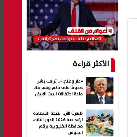
الأكثر قراءة
«عار وطني».. ترامب يشن
هجومًا على حكم وقف بناء
قاعة احتفالات البيت الأبيض
ظهرت الآن.. نتيجة الشهادة
الإعدادية 2026 الدور الثاني
محافظة القليوبية برقم
الجلوس