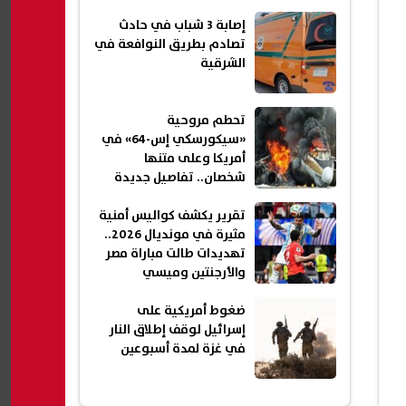
إصابة 3 شباب في حادث
تصادم بطريق النوافعة في
الشرقية
تحطم مروحية
«سيكورسكي إس-64» في
أمريكا وعلى متنها
شخصان.. تفاصيل جديدة
تقرير يكشف كواليس أمنية
مثيرة في مونديال 2026..
تهديدات طالت مباراة مصر
والأرجنتين وميسي
ضغوط أمريكية على
إسرائيل لوقف إطلاق النار
في غزة لمدة أسبوعين