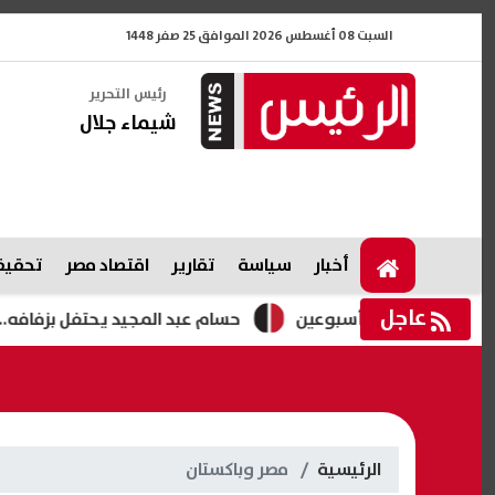
السبت 08 أغسطس 2026 الموافق 25 صفر 1448
رئيس التحرير
شيماء جلال
أخبار
سياسة
تقارير
اقتصاد مصر
تحقيقا
عاجل
 لمدة أسبوعين
حسام عبد المجيد يحتفل بزفافه.. فيديوهات 
الرئيسية
مصر وباكستان