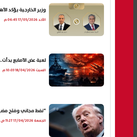
وزير الخارجية يؤكد الأه
الأحد 17/05/2026 06:45 م
لعبة عض الأصابع بدأت
السبت 18/04/2026 10:03 م
“نفط مجاني وفتح مضيق 
الجمعة 17/04/2026 11:27 ص