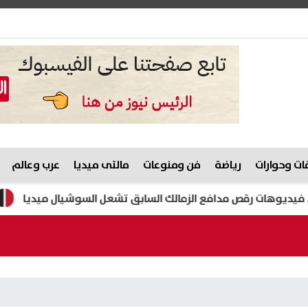
ت وحوارات
رياضة
فن ومنوعات
مالتى ميديا
عرب وعالم
رقص مدافع الزمالك السابق تشعل السوشيال ميديا
هيثم حسن