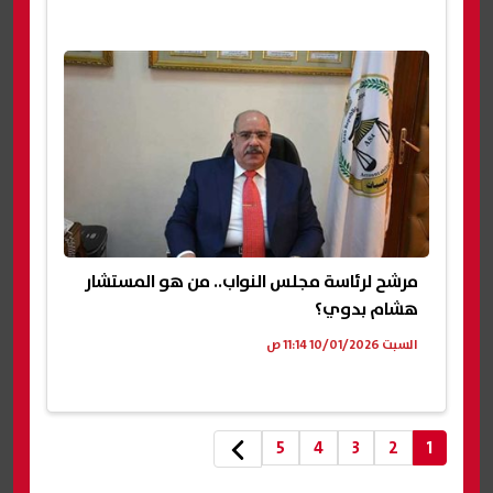
مرشح لرئاسة مجلس النواب.. من هو المستشار
هشام بدوي؟
السبت 10/01/2026 11:14 ص
5
4
3
2
1