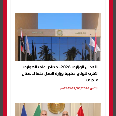
التعديل الوزاري 2026.. مصادر: علي الهواري
الأقرب لتولي حقيبة وزارة العدل خلفا لـ عدنان
فنجري
الإثنين 09/02/2026 02:43 م