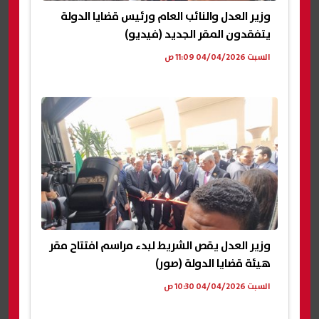
وزير العدل والنائب العام ورئيس قضايا الدولة
يتفقدون المقر الجديد (فيديو)
السبت 04/04/2026 11:09 ص
وزير العدل يقص الشريط لبدء مراسم افتتاح مقر
هيئة قضايا الدولة (صور)
السبت 04/04/2026 10:30 ص