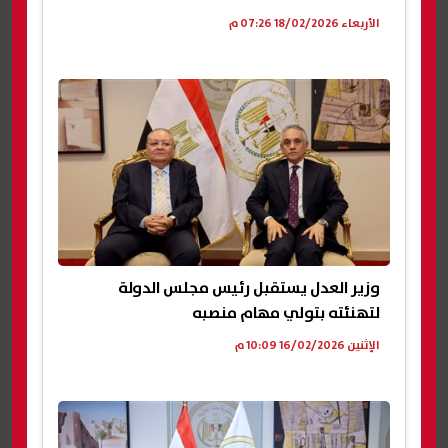
الأربعاء 18/02/2026 07:26 م
وزير العدل يستقبل رئيس مجلس الدولة
لتهنئته بتولي مهام منصبه
الإثنين 16/02/2026 10:09 م