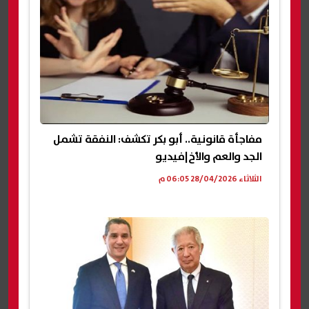
مفاجأة قانونية.. أبو بكر تكشف: النفقة تشمل
الجد والعم والأخ|فيديو
الثلاثاء 28/04/2026 06:05 م