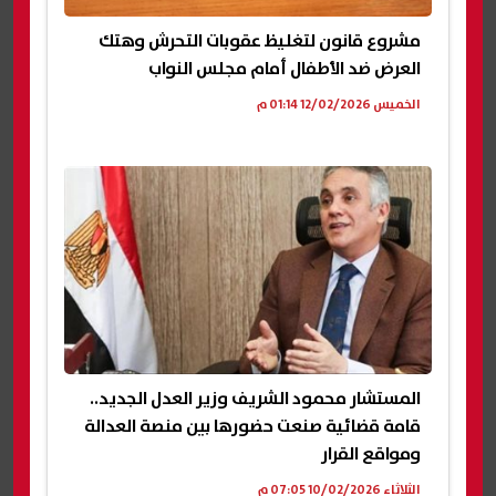
مشروع قانون لتغليظ عقوبات التحرش وهتك
العرض ضد الأطفال أمام مجلس النواب
الخميس 12/02/2026 01:14 م
المستشار محمود الشريف وزير العدل الجديد..
قامة قضائية صنعت حضورها بين منصة العدالة
ومواقع القرار
الثلاثاء 10/02/2026 07:05 م