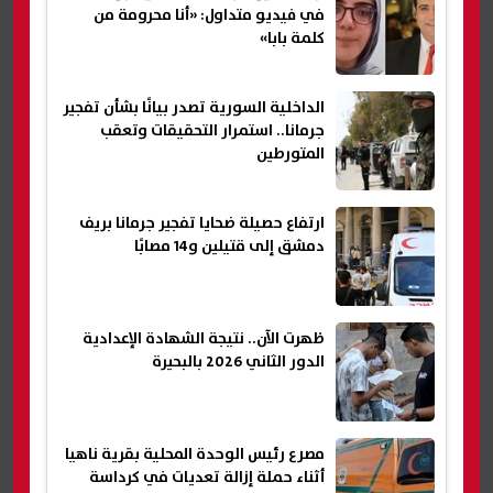
في فيديو متداول: «أنا محرومة من
كلمة بابا»
الداخلية السورية تصدر بيانًا بشأن تفجير
جرمانا.. استمرار التحقيقات وتعقب
المتورطين
ارتفاع حصيلة ضحايا تفجير جرمانا بريف
دمشق إلى قتيلين و14 مصابًا
ظهرت الآن.. نتيجة الشهادة الإعدادية
الدور الثاني 2026 بالبحيرة
مصرع رئيس الوحدة المحلية بقرية ناهيا
أثناء حملة إزالة تعديات في كرداسة