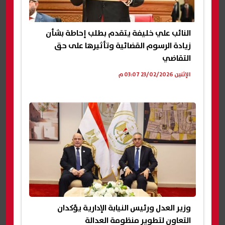
النائب علي خليفة يتقدم بطلب إحاطة بشأن
زيادة الرسوم القضائية وتأثيرها على حق
التقاضي
الإثنين 23/02/2026 03:07 م
وزير العدل ورئيس النيابة الإدارية يؤكدان
التعاون لتطوير منظومة العدالة