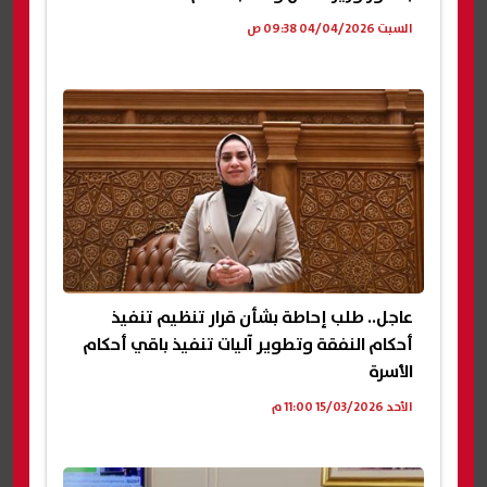
السبت 04/04/2026 09:38 ص
عاجل.. طلب إحاطة بشأن قرار تنظيم تنفيذ
أحكام النفقة وتطوير آليات تنفيذ باقي أحكام
الأسرة
الأحد 15/03/2026 11:00 م