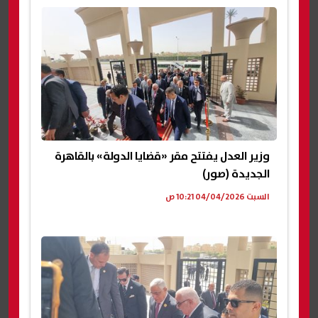
وزير العدل يفتتح مقر «قضايا الدولة» بالقاهرة
الجديدة (صور)
السبت 04/04/2026 10:21 ص