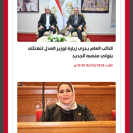
النائب العام يجري زيارة لوزير العدل لتهنئته
بتولي منصبه الجديد
الأحد 15/02/2026 10:16 م