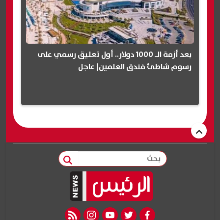
بعد أزمة الـ 1000 دولار.. أول تعليق رسمي على
رسوم شاطئ فندق العلمين| عاجل
بحث