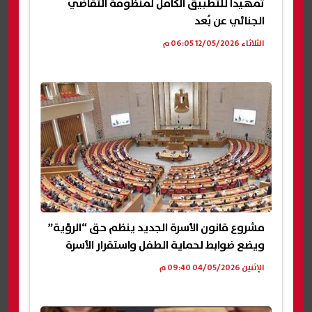
تمهيدًا للتطبيق الكامل لمنظومة التقاضي
الجنائي عن بُعد
الثلاثاء 12/05/2026 06:05 م
مشروع قانون الأسرة الجديد ينظم حق “الرؤية”
ويضع ضوابط لحماية الطفل واستقرار الأسرة
الإثنين 04/05/2026 09:40 م