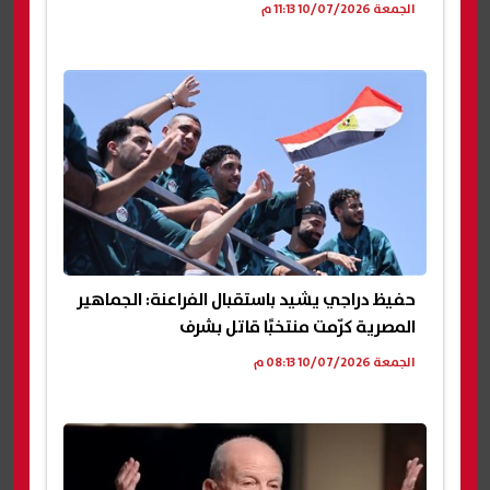
الجمعة 10/07/2026 11:13 م
حفيظ دراجي يشيد باستقبال الفراعنة: الجماهير
المصرية كرّمت منتخبًا قاتل بشرف
الجمعة 10/07/2026 08:13 م