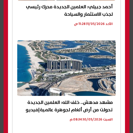
أحمد جبيلي: العلمين الجديدة محرك رئيسي
لجذب الاستثمار والسياحة
الأحد 31/05/2026 11:28 ص
مشهد مدهش.. خلف الله: العلمين الجديدة
تحولت من أرض ألغام لجوهرة عالمية|فيديو
السبت 30/05/2026 08:34 م