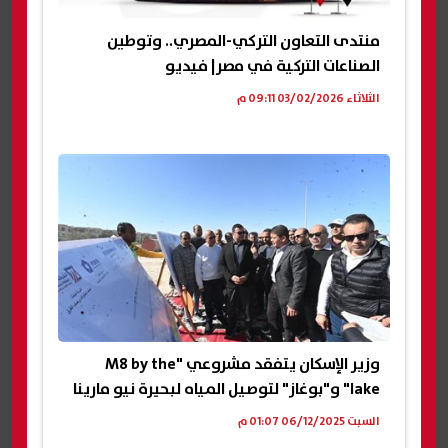
منتدى التعاون التركي-المصري.. وتوطين
الصناعات التركية في مصر| فيديو
الثلاثاء 03/02/2026 09:11 م
وزير الإسكان يتفقد مشروعي "M8 by the
lake" و"بوغاز" لتوصيل المياه لبحيرة نيو مارينا
السبت 06/12/2025 01:07 م