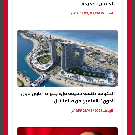
العلمين الجديدة
السبت 02/08/2025 02:03 م
الحكومة تكشف حقيقة ملء بحيرات "داون تاون
لاجون" بالعلمين من مياه النيل
الأربعاء 23/07/2025 12:59 م