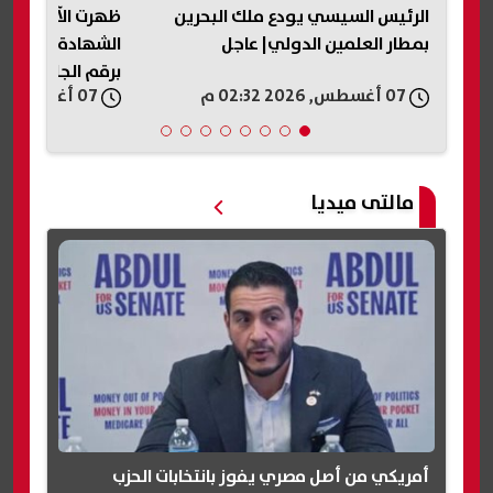
ن
ظهرت الآن بالاسم فقط.. نتيجة
ظهرت الآن في جم
الشهادة الإعدادية الدور الثاني 2026
نتيجة الصف الثالث
برقم الجلوس
الثاني 2026
07 أغسطس, 2026 02:16 م
07 أغسطس, 2026 02:13 م
مالتى ميديا
أمريكي من أصل مصري يفوز بانتخابات الحزب