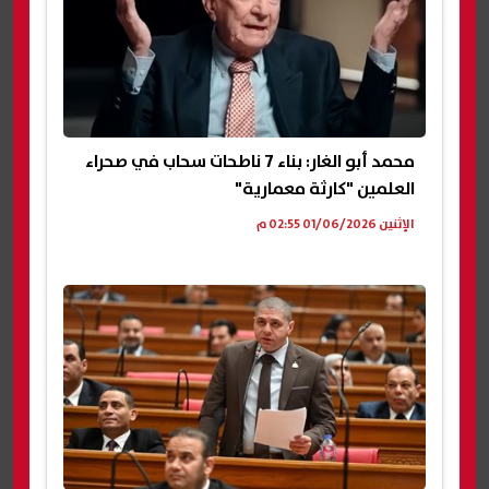
محمد أبو الغار: بناء 7 ناطحات سحاب في صحراء
العلمين "كارثة معمارية"
الإثنين 01/06/2026 02:55 م