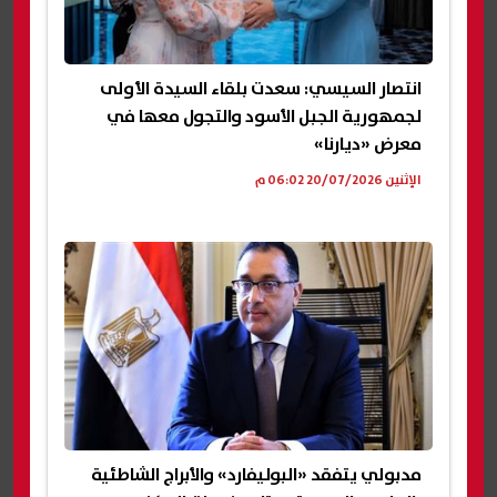
انتصار السيسي: سعدت بلقاء السيدة الأولى
لجمهورية الجبل الأسود والتجول معها في
معرض «ديارنا»
الإثنين 20/07/2026 06:02 م
مدبولي يتفقد «البوليفارد» والأبراج الشاطئية