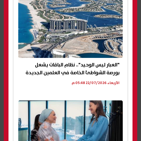
"العبار ليس الوحيد".. نظام الباقات يشعل
بورصة الشواطئ الخاصة في العلمين الجديدة
الأربعاء 22/07/2026 05:48 م