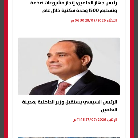
رئيس جهاز العلمين: إنجاز مشروعات ضخمة
وتسليم 1500 وحدة سكنية خلال عام
الثلاثاء 28/07/2026 06:30 م
الرئيس السيسي يستقبل وزير الداخلية بمدينة
العلمين
الإثنين 27/07/2026 11:48 ص