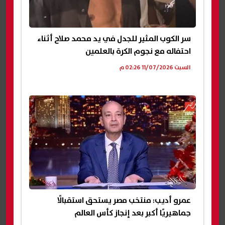
سر الكوب المثير للجدل في يد محمد صلاح أثناء
احتفاله مع نجوم الكرة بالعلمين
السبت 11/07/2026 02:26 م
عمرو أديب: منتخب مصر يستحق استقبالًا
جماهيريًا أكبر بعد إنجاز كأس العالم