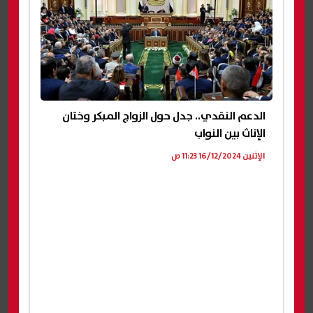
الدعم النقدي.. جدل حول الزواج المبكر وختان
الإناث بين النواب
الإثنين 16/12/2024 11:23 ص