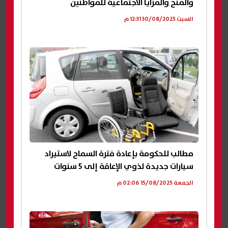
والمنح والمزايا الاجتماعية للمواطنين
السبت 30/08/2025 12:31 م
مطالب للحكومة بإعادة فترة السماح لاستيراد
سيارات جديدة لذوي الإعاقة إلى 5 سنوات
الجمعة 15/08/2025 02:06 م