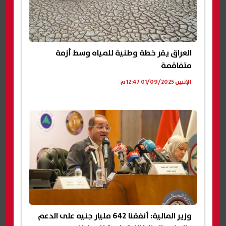
العراق يقر خطة وطنية للمياه وسط أزمة
متفاقمة
الإثنين 01/09/2025 12:47 م
وزير المالية: أنفقنا 642 مليار جنيه على الدعم