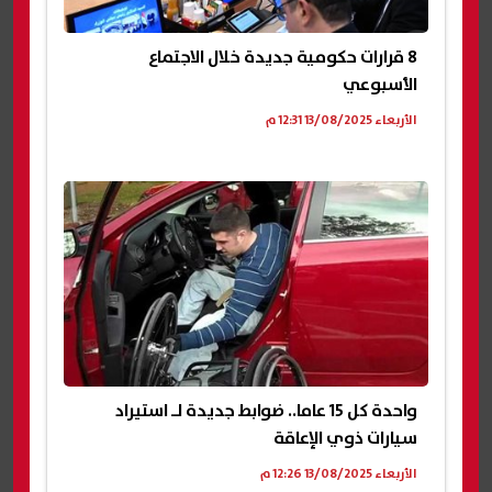
8 قرارات حكومية جديدة خلال الاجتماع
الأسبوعي
الأربعاء 13/08/2025 12:31 م
واحدة كل 15 عاما.. ضوابط جديدة لـ استيراد
سيارات ذوي الإعاقة
الأربعاء 13/08/2025 12:26 م