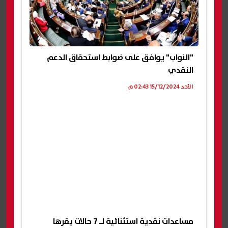
"النواب" يوافق على ضوابط استحقاق الدعم
النقدي
الأحد 15/12/2024 02:43 م
مساعدات نقدية استثنائية لـ 7 حالات يقرها