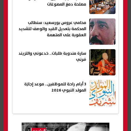
مصلحة دمغ المصوغات
محامي عروس بورسعيد: سنطالب
المحكمة بتعديل القيد والوصف لتشديد
العقوبة على المتهمة
سارة مندوبة طلبات.. خدعوني والتريند
ضرني
3 أيام راحة للموظفين.. موعد إجازة
المولد النبوي 2026