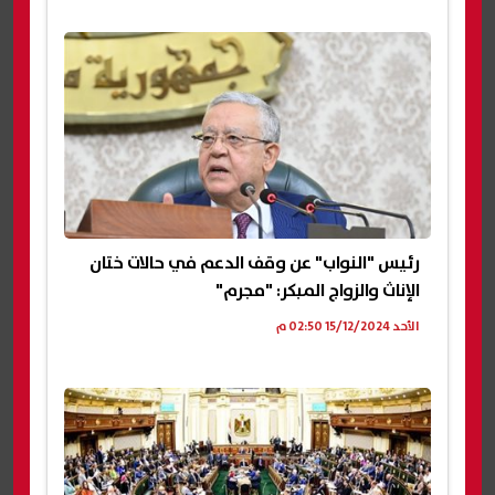
رئيس "النواب" عن وقف الدعم في حالات ختان
الإناث والزواج المبكر: "مجرم"
الأحد 15/12/2024 02:50 م