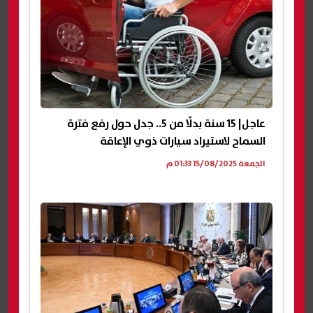
عاجل| 15 سنة بدلًا من 5.. جدل حول رفع فترة
السماح لاستيراد سيارات ذوي الإعاقة
الجمعة 15/08/2025 01:33 م