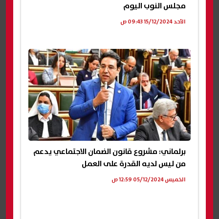
مجلس النوب اليوم
الأحد 15/12/2024 09:43 ص
برلماني: مشروع قانون الضمان الاجتماعي يدعم
من ليس لديه القدرة على العمل
الخميس 05/12/2024 12:59 ص