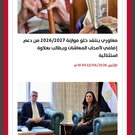
مغاوري ينتقد خلو موازنة 2026/2027 من دعم
إضافي لأصحاب المعاشات ويطالب بعلاوة
استثنائية
الإثنين 22/06/2026 10:54 م