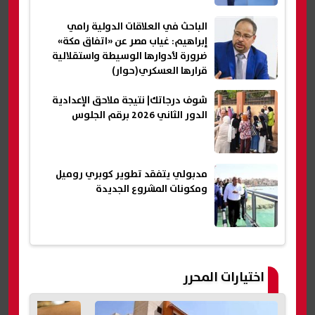
الباحث في العلاقات الدولية رامي
إبراهيم: غياب مصر عن «اتفاق مكة»
ضرورة لأدوارها الوسيطة واستقلالية
قرارها العسكري(حوار)
شوف درجاتك| نتيجة ملاحق الإعدادية
الدور الثاني 2026 برقم الجلوس
مدبولي يتفقد تطوير كوبري روميل
ومكونات المشروع الجديدة
اختيارات المحرر