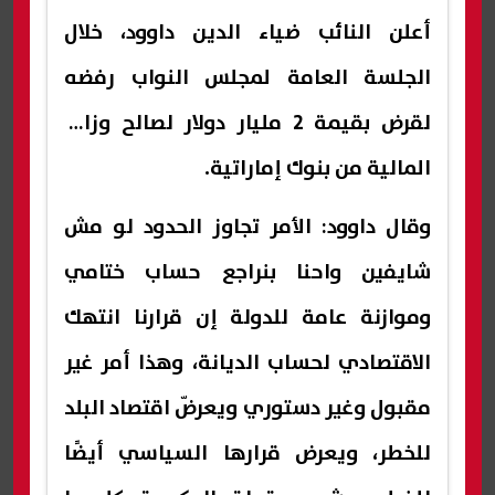
أعلن النائب ضياء الدين داوود، خلال
الجلسة العامة لمجلس النواب رفضه
لقرض بقيمة 2 مليار دولار لصالح وزارة
المالية من بنوك إماراتية.
وقال داوود: الأمر تجاوز الحدود لو مش
شايفين واحنا بنراجع حساب ختامي
وموازنة عامة للدولة إن قرارنا انتهك
الاقتصادي لحساب الديانة، وهذا أمر غير
مقبول وغير دستوري ويعرضّ اقتصاد البلد
للخطر، ويعرض قرارها السياسي أيضًا