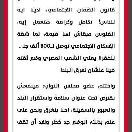
قانون الضمان الاجتماعي، ادينا ايه
للناس! تكافل وكرامة هتعمل إيه،
الفلوس مبقاش لها قيمة، لما شقة
الإسكان الاجتماعي توصل لـ800 ألف جنيه
للفقرا! يعني الشعب المصري وضع ثقته
فينا علشان نغرق البلد!
واختتم عضو مجلس النواب: مينفعش
نقترض تحت عنوان سلامة واستقرار البلد
والعبور بالسفينة، احنا بنغرق ونحن على
علم بذلك، الوضع جد خطر ولابد أن تقف