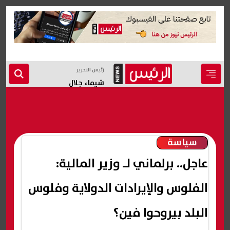
رئيس التحرير
شيماء جلال
سياسة
عاجل.. برلماني لـ وزير المالية:
الفلوس والإيرادات الدولاية وفلوس
البلد بيروحوا فين؟