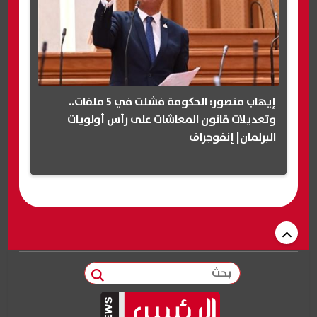
إيهاب منصور: الحكومة فشلت في 5 ملفات..
وتعديلات قانون المعاشات على رأس أولويات
البرلمان| إنفوجراف
بحث