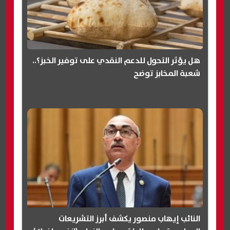
هل يؤثر التحول للدعم النقدي على توفير الخبز؟..
شعبة المخابز توضح
النائب إيهاب منصور يكشف أبرز التشريعات