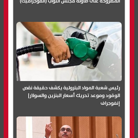
المطروحة على طاولة مجلس النواب (انفوجرافيك)
رئيس شعبة المواد البترولية يكشف حقيقة نقص
الوقود وموعد تحريك أسعار البنزين والسولار|
إنفوجراف