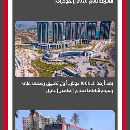
الشرطة لعام 2026 (إنفوجراف)
بعد أزمة الـ 1000 دولار.. أول تعليق رسمي على
رسوم شاطئ فندق العلمين| عاجل