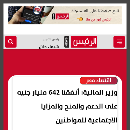
رئيس التحرير
شيماء جلال
اقتصاد مصر
وزير المالية: أنفقنا 642 مليار جنيه
على الدعم والمنح والمزايا
الاجتماعية للمواطنين