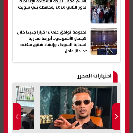
بالاسم فقط.. نتيجة الشهادة الإعدادية
الدور الثاني 2026 بمحافظة بني سويف
الحكومة توافق على 12 قرارا جديدا خلال
الاجتماع الأسبوعي.. أبرزها محاربة
السحابة السوداء وإنشاء شقق سكنية
جديدة| عاجل
اختيارات المحرر