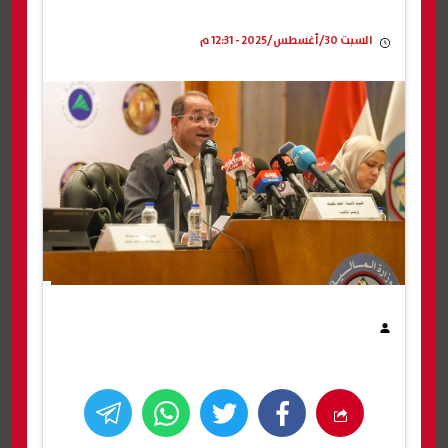
السبت 30/أغسطس/2025 - 12:31 م