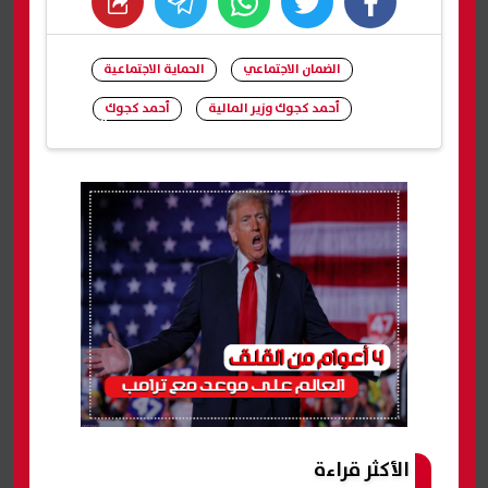
whats
twitter
facebook
الضمان الاجتماعي
الحماية الاجتماعية
أحمد كجوك وزير المالية
أحمد كجوك
شارك
الأكثر قراءة