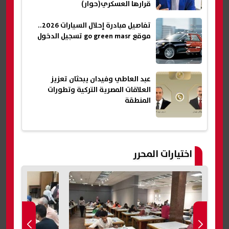
قرارها العسكري(حوار)
تفاصيل مبادرة إحلال السيارات 2026..
موقع go green masr تسجيل الدخول
عبد العاطي وفيدان يبحثان تعزيز
العلاقات المصرية التركية وتطورات
المنطقة
اختيارات المحرر