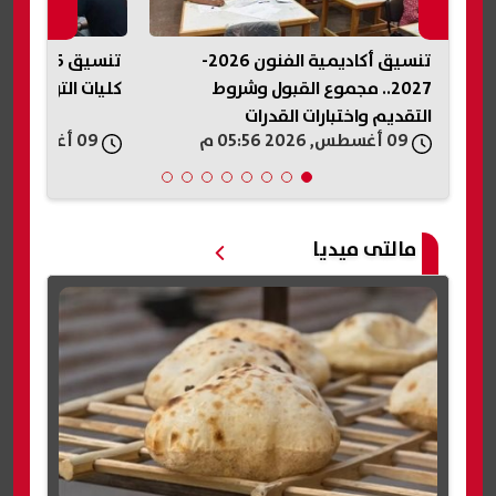
تنسيق أكاديمية الفنون 2026-
تنسيق
2027.. مجموع القبول وشروط
كليات التربية والس
التقديم واختبارات القدرات
09 أغسطس, 2026 05:56 م
09 أغسطس, 2026 05:50 م
مالتى ميديا