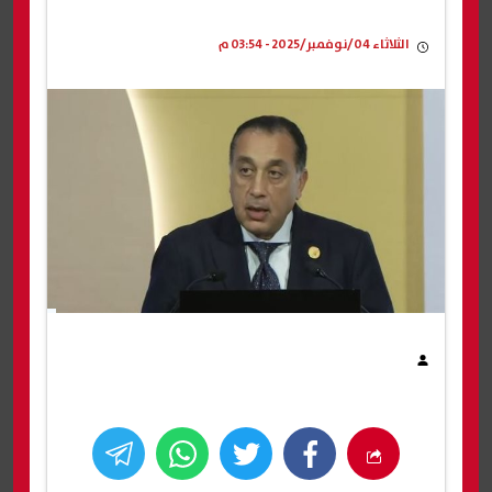
الثلاثاء 04/نوفمبر/2025 - 03:54 م