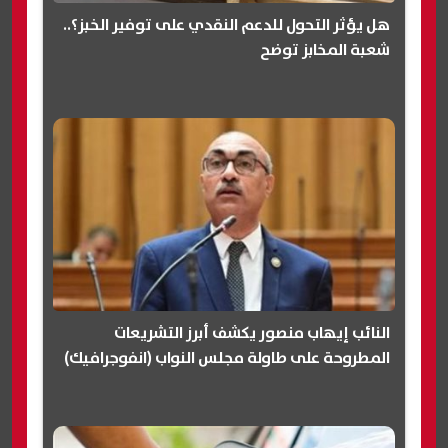
هل يؤثر التحول للدعم النقدي على توفير الخبز؟..
شعبة المخابز توضح
النائب إيهاب منصور يكشف أبرز التشريعات
المطروحة على طاولة مجلس النواب (انفوجرافيك)