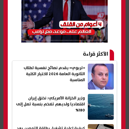
الأكثر قراءة
«تربوي» يقدم نصائح نفسية لطلاب
الثانوية العامة 2026 لاختيار الكلية
المناسبة
وزير الخزانة الأمريكي: نخنق إيران
اقتصاديا ولديهم تضخم بنسبة تصل إلى
180%
كيفية إعادة تشغيل بطاقة التموين بعد