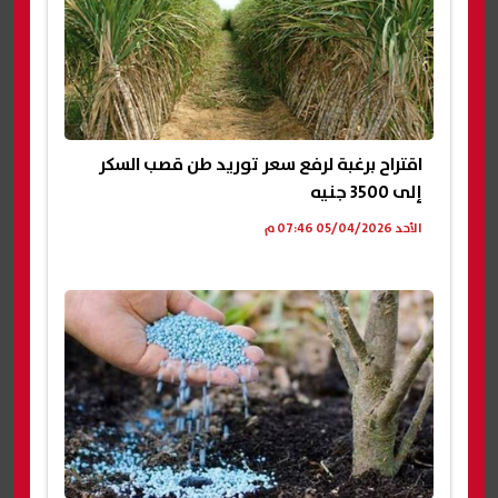
اقتراح برغبة لرفع سعر توريد طن قصب السكر
إلى 3500 جنيه
الأحد 05/04/2026 07:46 م