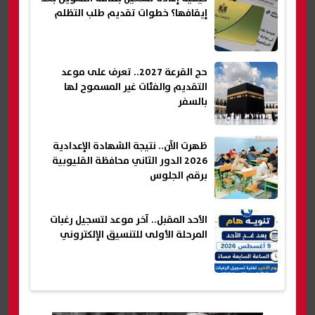
إيقافها؟ خطوات تقديم طلب التظلم
حج القرعة 2027.. تعرف على موعد
التقديم والفئات غير المسموح لها
بالسفر
ظهرت الآن.. نتيجة الشهادة الإعدادية
2026 الدور الثاني محافظة القليوبية
برقم الجلوس
الأحد المقبل.. آخر موعد لتسجيل رغبات
المرحلة الأولى للتنسيق الإلكتروني