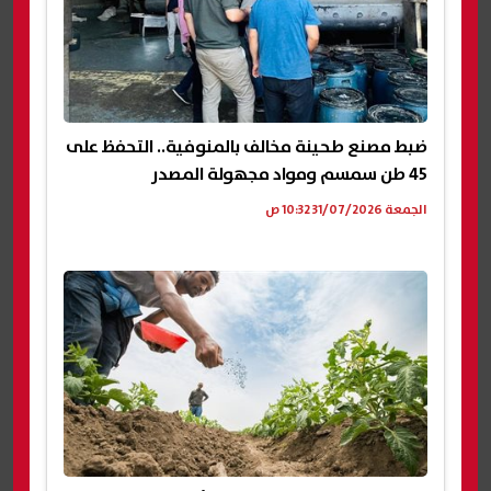
ضبط مصنع طحينة مخالف بالمنوفية.. التحفظ على
45 طن سمسم ومواد مجهولة المصدر
الجمعة 31/07/2026 10:32 ص