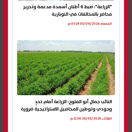
"الزراعة": ضبط 6 أطنان أسمدة مدعمة وتحرير
محاضر بالمخالفات في النوبارية
الجمعة 03/04/2026 01:24 م
النائب جمال أبو الفتوح: الزراعة أمام تحدٍ
وجودي وتوطين المحاصيل الاستراتيجية ضرورة
الثلاثاء 24/03/2026 12:56 م