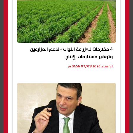
4 مقترحات لـ«زراعة النواب» لدعم المزارعين
وتوفير مستلزمات الإنتاج
الأربعاء 07/01/2026 01:56 م