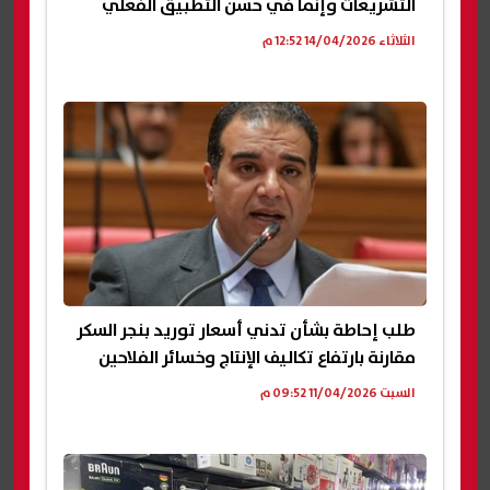
التشريعات وإنما في حسن التطبيق الفعلي
الثلاثاء 14/04/2026 12:52 م
طلب إحاطة بشأن تدني أسعار توريد بنجر السكر
مقارنة بارتفاع تكاليف الإنتاج وخسائر الفلاحين
السبت 11/04/2026 09:52 م