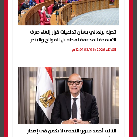
تحرك برلماني بشأن تداعيات قرار إلغاء صرف
الأسمدة المدعمة لمحاصيل الموالح والبنجر
الثلاثاء 02/06/2026 12:01 م
النائب أحمد صبور: التحدي لا يكمن في إصدار