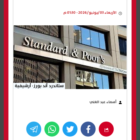
الأربعاء 03/يونيو/2026 - 01:30 م
ستاندرد آند بورز- أرشيفية
أسماء عبد الغني