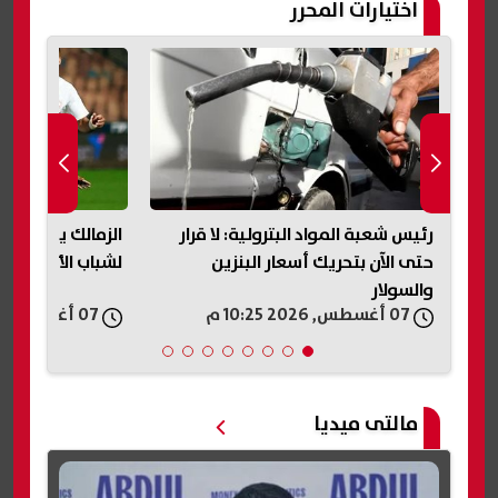
اختيارات المحرر
رئيس شعبة المواد البترولية: لا قرار
الزمالك يكشف تفا
حتى الآن بتحريك أسعار البنزين
لشباب الأهلي وي
والسولار
07 أغسطس, 2026 10:25 م
07 أغسطس, 2026 10:18 م
مالتى ميديا