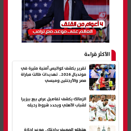
الأكثر قراءة
تقرير يكشف كواليس أمنية مثيرة في
مونديال 2026.. تهديدات طالت مباراة
مصر والأرجنتين وميسي
الزمالك يكشف تفاصيل عرض بيع بيزيرا
لشباب الأهلي ويحدد شروط رحيله
هتطلع المصيف براحتك.. موعد إجازة