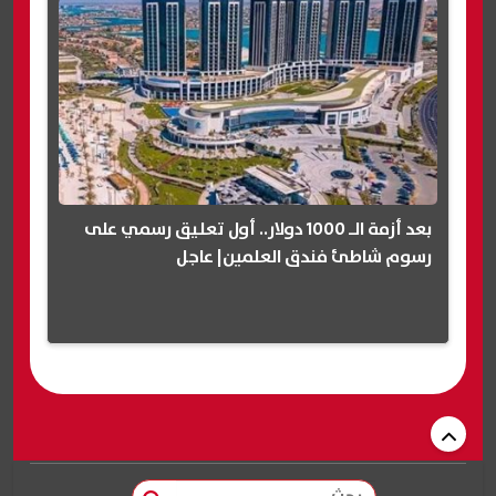
بعد أزمة الـ 1000 دولار.. أول تعليق رسمي على
رسوم شاطئ فندق العلمين| عاجل