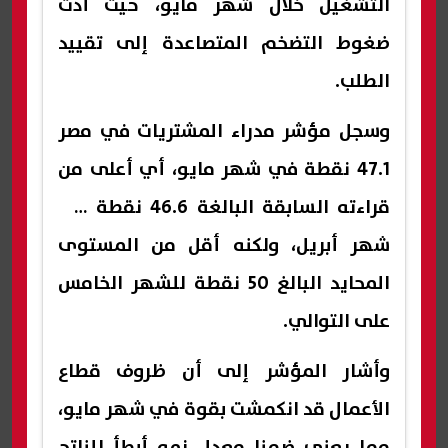
التشغيل خلال شهر مايو، حيث أدت
ضغوط التضخم المتصاعدة إلى تقييد
الطلب.
وسجل مؤشر مدراء المشتريات في مصر
47.1 نقطة في شهر مايو، أي أعلى من
قراءته السابقة البالغة 46.6 نقطة في
شهر أبريل، ولكنه أقل من المستوى
المحايد البالغ 50 نقطة للشهر الخامس
على التوالي.
وأشار المؤشر إلى أن ظروف قطاع
الأعمال قد انكمشت بقوة في شهر مايو،
مما يعني ضمنا معدل نمو أبطأ للناتج