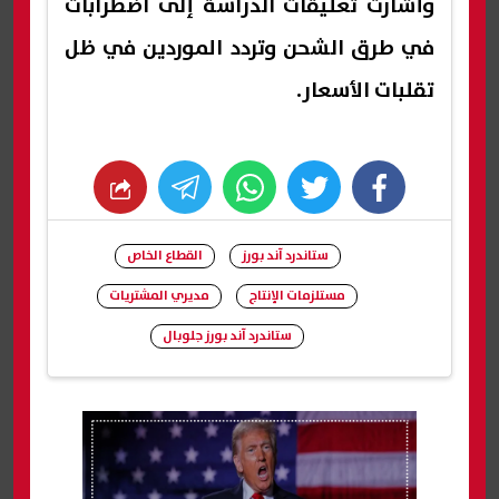
وأشارت تعليقات الدراسة إلى اضطرابات
في طرق الشحن وتردد الموردين في ظل
تقلبات الأسعار.
whats
twitter
facebook
ستاندرد آند بورز
القطاع الخاص
مستلزمات الإنتاج
مديري المشتريات
ستاندرد آند بورز جلوبال
شارك