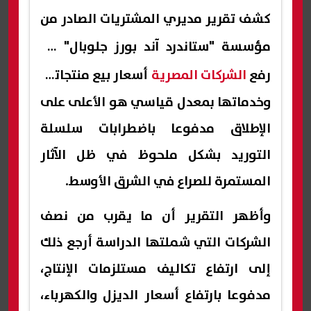
كشف تقرير مديري المشتريات الصادر من
مؤسسة "
ستاندرد آند بو
رز جلوبال" عن
رفع
الشركات المصرية
أسعار بيع منتجاتها
وخدماتها بمعدل قياسي هو الأعلى على
الإطلاق مدفوعا باضطرابات سلسلة
التوريد بشكل ملحوظ في ظل الآثار
المستمرة للصراع في الشرق الأوسط.
وأظهر التقرير أن ما يقرب من نصف
الشركات التي شملتها الدراسة أرجع ذلك
إلى ارتفاع تكاليف مستلزمات الإنتاج،
مدفوعا بارتفاع أسعار الديزل والكهرباء،