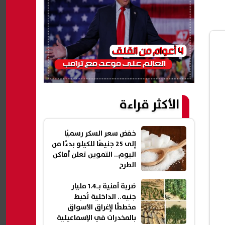
الأكثر قراءة
خفض سعر السكر رسميًا
إلى 25 جنيهًا للكيلو بدءًا من
اليوم.. التموين تعلن أماكن
الطرح
ضربة أمنية بـ1.4 مليار
جنيه.. الداخلية تُحبط
مخططًا لإغراق الأسواق
بالمخدرات في الإسماعيلية