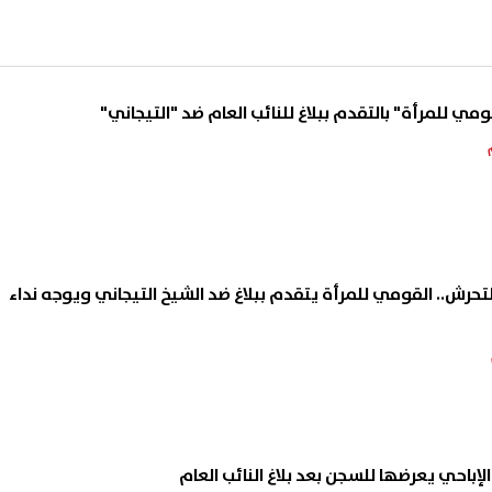
مي للمرأة" بالتقدم ببلاغ للنائب العام ضد "التيجاني"
تحرش.. القومي للمرأة يتقدم ببلاغ ضد الشيخ التيجاني ويوجه نداء
لإباحي يعرضها للسجن بعد بلاغ النائب العام