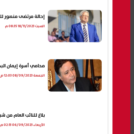
إحالة مرتضى منصور لل
السبت 18/11/2023 08:35 م
محامي أسرة إيمان الب
الجمعة 08/09/2023 12:03 ص
بلاغ للنائب العام من 
الأربعاء 06/09/2023 02:13 م