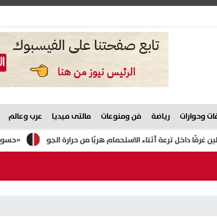
ت وحوارات
رياضة
فن ومنوعات
مالتى ميديا
عرب وعالم
ل ترعة أثناء الاستحمام هربًا من حرارة الجو
«حسوا بيا شوية»