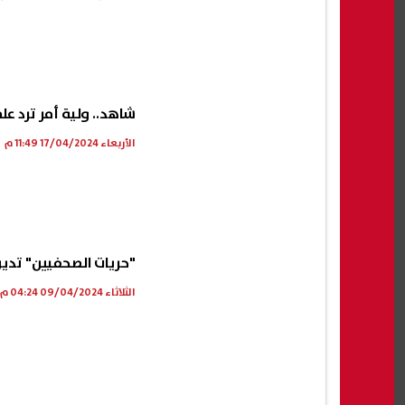
شاهد.. ولية أمر ترد عل
الأربعاء 17/04/2024 11:49 م
"حريات الصحفيين" تد
الثلاثاء 09/04/2024 04:24 م