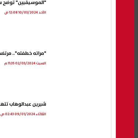
"الموسيقيين" توضح سبب
الأحد 10/03/2024 12:08 ص
"مراته خطفته".. مرتض
السبت 02/03/2024 11:35 م
شيرين عبدالوهاب تتهم 
الثلاثاء 09/01/2024 02:43 ص