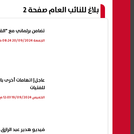
بلاغ للنائب العام صفحة 2
تضامن برلماني مع "القو
الجمعة 20/09/2024 08:24 م
عاجل| اتهامات أخرى بال
للفتيات
الخميس 19/09/2024 12:03 م
فيديو هدير عبد الرازق ا