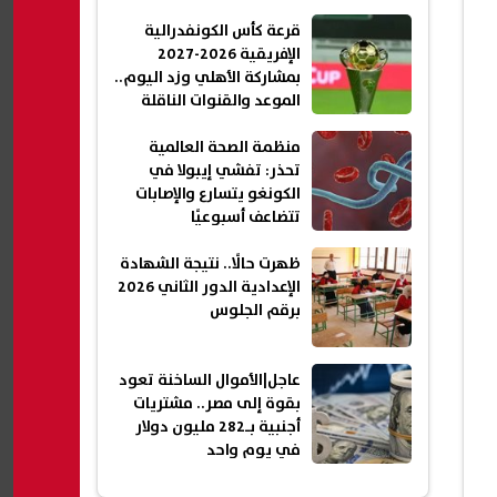
قرعة كأس الكونفدرالية
الإفريقية 2026-2027
بمشاركة الأهلي وزد اليوم..
الموعد والقنوات الناقلة
منظمة الصحة العالمية
تحذر: تفشي إيبولا في
الكونغو يتسارع والإصابات
تتضاعف أسبوعيًا
ظهرت حالًا.. نتيجة الشهادة
الإعدادية الدور الثاني 2026
برقم الجلوس
عاجل|الأموال الساخنة تعود
بقوة إلى مصر.. مشتريات
أجنبية بـ282 مليون دولار
في يوم واحد