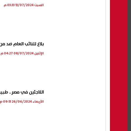
السبت 13/07/2024 03:33 م
بلاغ للنائب العام ضد 
الإثنين 08/07/2024 04:27 م
اللاجئين في مصر.. طبيب
الأربعاء 26/06/2024 09:13 ص