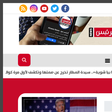
rss feed
instagram
youtube
twitter
facebook
.. سيدة المطار تخرج عن صمتها وتكشف لأول مرة كواليس أزمتها و