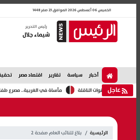
الخميس 06 أغسطس 2026 الموافق 23 صفر 1448
رئيس التحرير
شيماء جلال
أخبار
سياسة
تقارير
اقتصاد مصر
تحقيقا
عاجل
مأساة في الغربية.. مصرع طفلين غرقًا داخ
الرئيسية
بلاغ للنائب العام صفحة 2