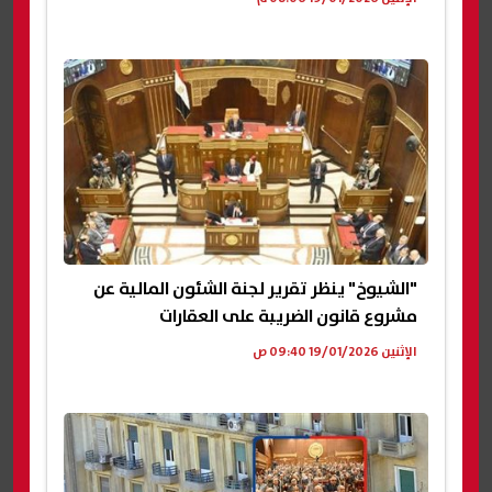
"الشيوخ" ينظر تقرير لجنة الشئون المالية عن
مشروع قانون الضريبة على العقارات
الإثنين 19/01/2026 09:40 ص