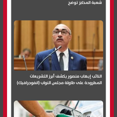
شعبة المخابز توضح
النائب إيهاب منصور يكشف أبرز التشريعات
المطروحة على طاولة مجلس النواب (انفوجرافيك)