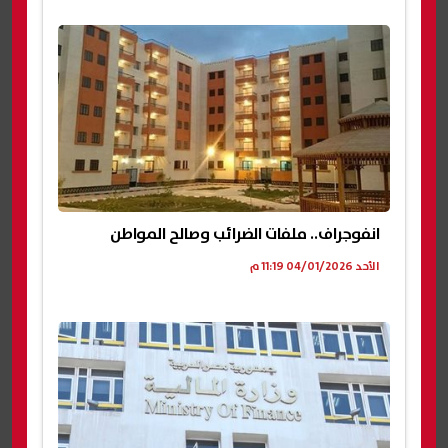
انفوجراف.. ملفات الضرائب وصالح المواطن
الأحد 04/01/2026 11:19 م