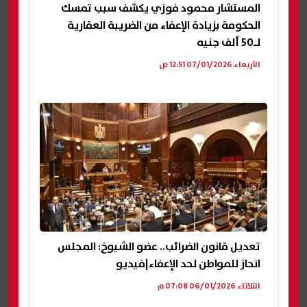
المستشار محمود فوزي يكشف سبب تمسك
الحكومة بزيادة الإعفاء من الضريبة العقارية
لـ50 ألف جنيه
الأربعاء 07/01/2026 12:51 ص
تعديل قانون الضرائب.. عضو الشيوخ: المجلس
انحاز للمواطن لحد الإعفاء|فيديو
الثلاثاء 06/01/2026 07:08 م