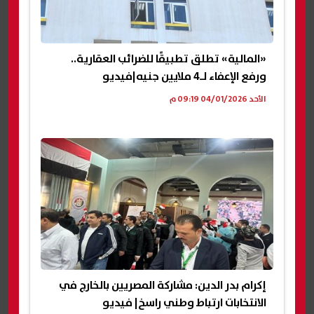
«المالية» تطلق تطبيقًا للضرائب العقارية..
ورفع الإعفاء لـ4 ملايين جنيه|فيديو
الأحد 04/01/2026 09:19 م
إكرام بدر الدين: مشاركة المصريين بالخارج في
الانتخابات ارتباط وطني راسخ| فيديو