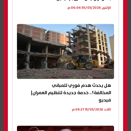
الإثنين 30/03/2026 06:06 م
هل يحدث هدم فوري للمباني
المخالفة؟.. خدمة جديدة لتنظيم العمران|
فيديو
الأحد 15/03/2026 04:27 م