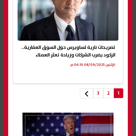
تصريحات نارية لساويرس حول السوق العقارية..
الركود يضرب الشركات وزيادة تعثر العملاء
الإثنين 08/09/2025 06:10 م
3
2
1