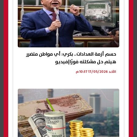
حسم أزمة العدادات.. بكري: أي مواطن متضرر
هيتم حل مشكلته فورًا|فيديو
الأحد 17/05/2026 10:37 م