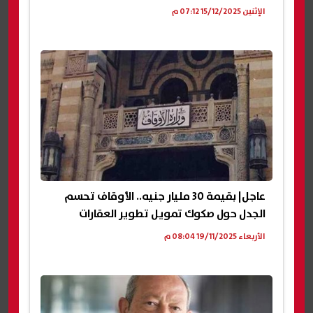
الإثنين 15/12/2025 07:12 م
عاجل| بقيمة 30 مليار جنيه.. الأوقاف تحسم
الجدل حول صكوك تمويل تطوير العقارات
الأربعاء 19/11/2025 08:04 م