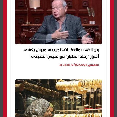
بين الذهب والعقارات.. نجيب ساويرس يكشف
أسرار "رحلة المليار" مع لميس الحديدي
الخميس 19/02/2026 03:38 م