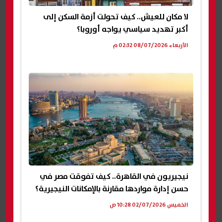
لا مكان للعيش.. كيف تحولت أزمة السكن إلى
أكبر تهديد سياسي يواجه أوروبا؟
الأربعاء 08/07/2026 02:32 م
نيجيريون في القاهرة.. كيف تفوقت مصر في
حسن إدارة مواردها مقارنة بالإمكانات النيجيرية؟
الخميس 02/07/2026 10:28 ص