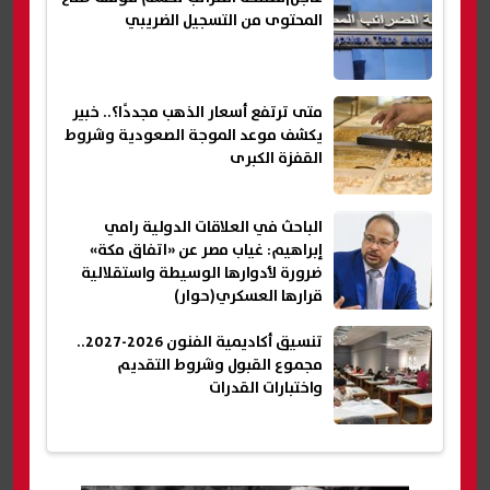
المحتوى من التسجيل الضريبي
متى ترتفع أسعار الذهب مجددًا؟.. خبير
يكشف موعد الموجة الصعودية وشروط
القفزة الكبرى
الباحث في العلاقات الدولية رامي
إبراهيم: غياب مصر عن «اتفاق مكة»
ضرورة لأدوارها الوسيطة واستقلالية
قرارها العسكري(حوار)
تنسيق أكاديمية الفنون 2026-2027..
مجموع القبول وشروط التقديم
واختبارات القدرات