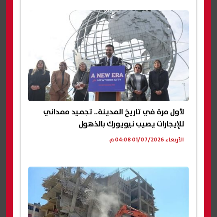
لأول مرة في تاريخ المدينة.. تجميد ممداني
للإيجارات يصيب نيويورك بالذهول
الأربعاء 01/07/2026 04:08 م