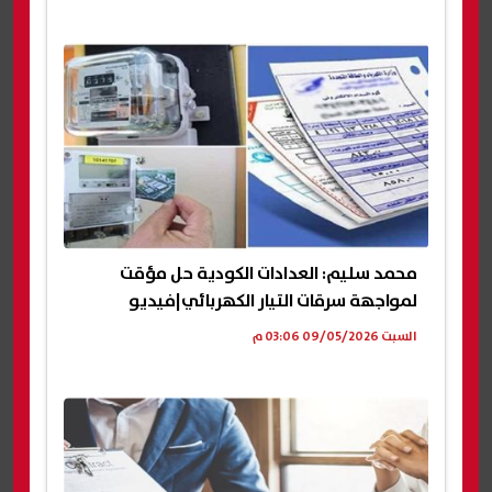
محمد سليم: العدادات الكودية حل مؤقت
لمواجهة سرقات التيار الكهربائي|فيديو
السبت 09/05/2026 03:06 م