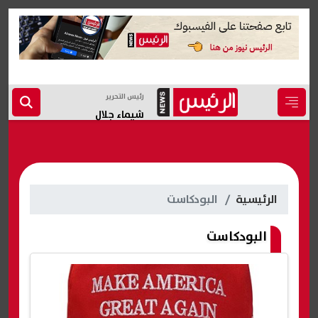
رئيس التحرير
شيماء جلال
الرئيسية
البودكاست
البودكاست