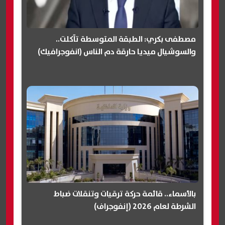
مصطفى بكري: الطبقة المتوسطة تآكلت..
والسوشيال ميديا حارقة دم الناس (انفوجرافيك)
بالأسماء.. قائمة حركة ترقيات وتنقلات ضباط
الشرطة لعام 2026 (إنفوجراف)