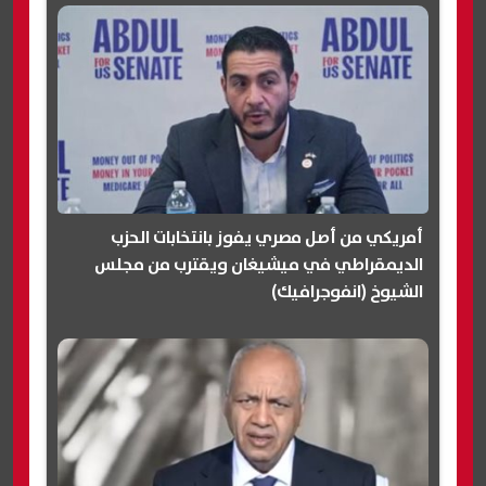
أمريكي من أصل مصري يفوز بانتخابات الحزب
الديمقراطي في ميشيغان ويقترب من مجلس
الشيوخ (انفوجرافيك)