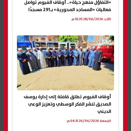
«التفاؤل منهج حياة».. أوقاف الفيوم تواصل
فعاليات «المساجد المحورية» بـ291 مسجدًا
الأحد 28/06/2026 10:35 م
أوقاف الفيوم تطلق قافلة إلى إدارة يوسف
الصديق لنشر الفكر الوسطي وتعزيز الوعي
الديني
الجمعة 26/06/2026 04:13 م