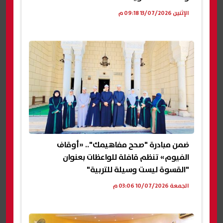
الإثنين 13/07/2026 09:18 م
ضمن مبادرة "صحح مفاهيمك".. «أوقاف
الفيوم» تنظم قافلة للواعظات بعنوان
"القسوة ليست وسيلة للتربية"
الجمعة 10/07/2026 03:06 م