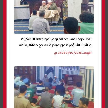
150 ندوة بمساجد الفيوم لمواجهة التشكيك
ونشر التشاؤم ضمن مبادرة «صحح مفاهيمك»
الأربعاء 01/07/2026 03:08 ص