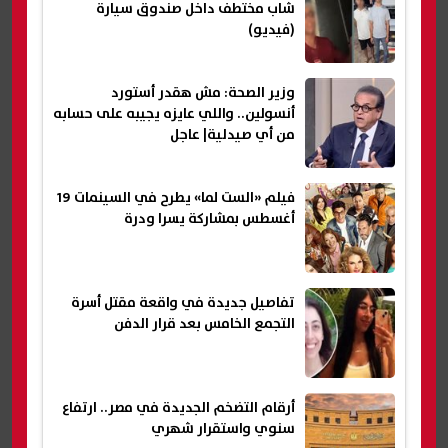
شاب مختطف داخل صندوق سيارة
(فيديو)
وزير الصحة: مش هقدر أستورد
أنسولين.. واللي عايزه يجيبه على حسابه
من أي صيدلية| عاجل
فيلم «الست لما» يطرح في السينمات 19
أغسطس بمشاركة يسرا ودرة
تفاصيل جديدة في واقعة مقتل أسرة
التجمع الخامس بعد قرار الدفن
أرقام التضخم الجديدة في مصر.. ارتفاع
سنوي واستقرار شهري