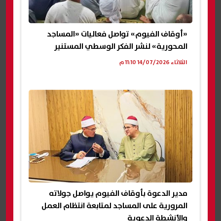
«أوقاف الفيوم» تواصل فعاليات «المساجد
المحورية» لنشر الفكر الوسطي المستنير
الثلاثاء 14/07/2026 11:10 م
مدير الدعوة بأوقاف الفيوم يواصل جولاته
المرورية على المساجد لمتابعة انتظام العمل
والأنشطة الدعوية