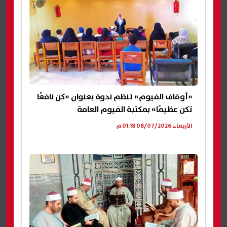
«أوقاف الفيوم» تنظم ندوة بعنوان «كن نافعًا
تكن عظيمًا» بمكتبة الفيوم العامة
الأربعاء 08/07/2026 01:18 م