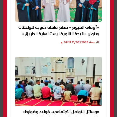
«أوقاف الفيوم» تنظم قافلة دعوية للواعظات
بعنوان «نتيجة الثانوية ليست نهاية الطريق»
الجمعة 31/07/2026 08:17 م
«وسائل التواصل الاجتماعي.. قواعد وضوابط»