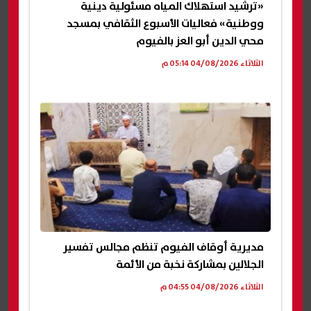
«ترشيد استهلاك المياه مسئولية دينية
ووطنية» فعاليات الأسبوع الثقافي بمسجد
محي الدين أبو العز بالفيوم
الثلاثاء 04/08/2026 05:14 م
مديرية أوقاف الفيوم تنظم مجالس تفسير
الجلالين بمشاركة نخبة من الأئمة
الثلاثاء 04/08/2026 04:55 م