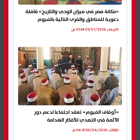
«مكانة مصر في ميزان الوحي والتاريخ» قافلة
دعوية للمناطق والقرى النائية بالفيوم
الأربعاء 01/07/2026 01:38 ص
«أوقاف الفيوم» تعقد اجتماعا لدعم دور
الأئمة في التصدي للأفكار الهدامة
الثلاثاء 30/06/2026 06:41 م