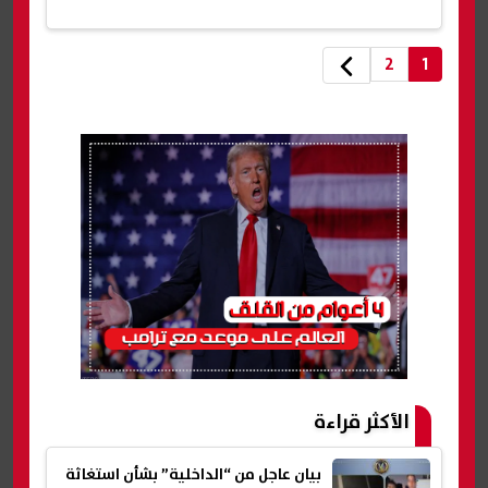
2
1
الأكثر قراءة
بيان عاجل من “الداخلية” بشأن استغاثة