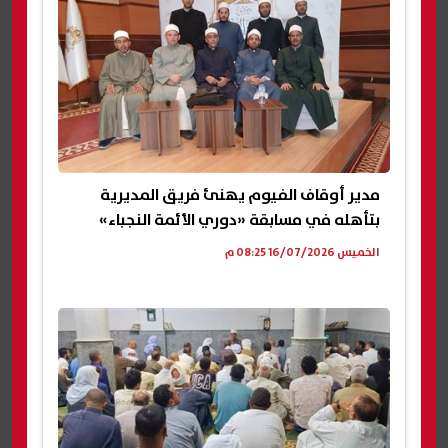
مدير أوقاف الفيوم يهنئ فريق المديرية
بتأهله في مسابقة «دوري الأئمة النجباء»
الخميس 16/07/2026 08:25 م