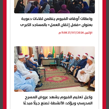
واعظات أوقاف الفيوم ينظمن لقاءات دعوية
بعنوان «فضل إتقان العمل» بالمساجد الكبرى
الإثنين 27/07/2026 11:38 م
وكيل تعليم الفيوم يشهد عروض المسرح
المدرسي ويؤكد: الأنشطة تصنع جيلًا مبدعًا