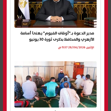
مدير الدعوة بـ"أوقاف الفيوم" يهنئ أسامة
الأزهري والمحافظ بذكرى ثورة 30 يونيو
الإثنين 29/06/2026 11:57 ص