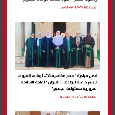
الأحد 19/07/2026 09:46 م
ضمن مبادرة "صحح مفاهيمك".. أوقاف الفيوم
تنظّم قافلة للواعظات بعنوان "ثقافة السلامة
المرورية مسئولية الجميع"
الجمعة 17/07/2026 05:32 م