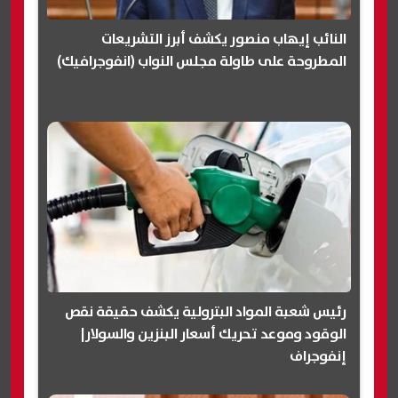
النائب إيهاب منصور يكشف أبرز التشريعات
المطروحة على طاولة مجلس النواب (انفوجرافيك)
رئيس شعبة المواد البترولية يكشف حقيقة نقص
الوقود وموعد تحريك أسعار البنزين والسولار|
إنفوجراف