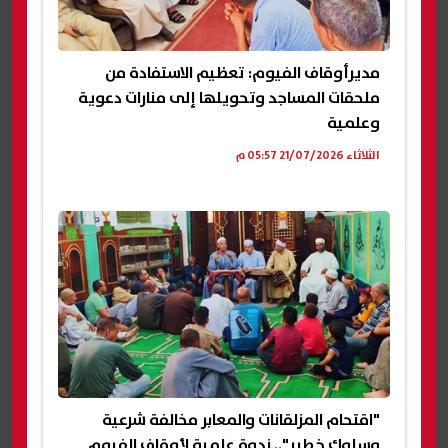
مديرأوقاف الفيوم: تعظيم الاستفادة من
ملحقات المساجد وتحويلها إلى منارات دعوية
وعلمية
الثلاثاء 21/07/2026 05:57 م
"اقتحام المزلقانات والمعابر مخالفة شرعية
وسلوك خطير".. ندوة علمية لأوقاف الفيوم