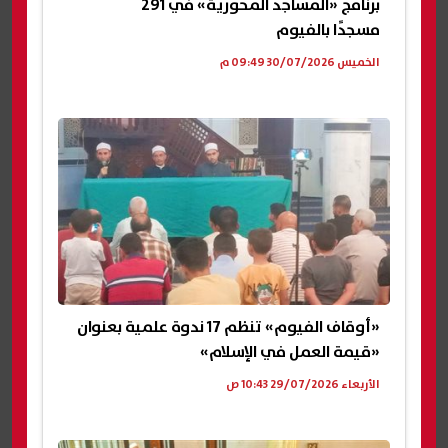
برنامج «المساجد المحورية» في 291
مسجدًا بالفيوم
الخميس 30/07/2026 09:49 م
«أوقاف الفيوم» تنظم 17 ندوة علمية بعنوان
«قيمة العمل في الإسلام»
الأربعاء 29/07/2026 10:43 ص