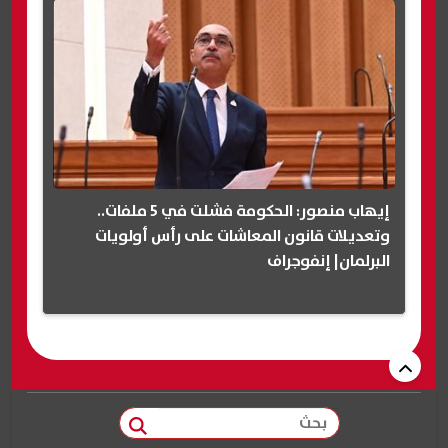
إيهاب منصور: الحكومة فشلت في 5 ملفات..
وتعديلات قانون المعاشات على رأس أولويات
البرلمان| إنفوجراف
بحث