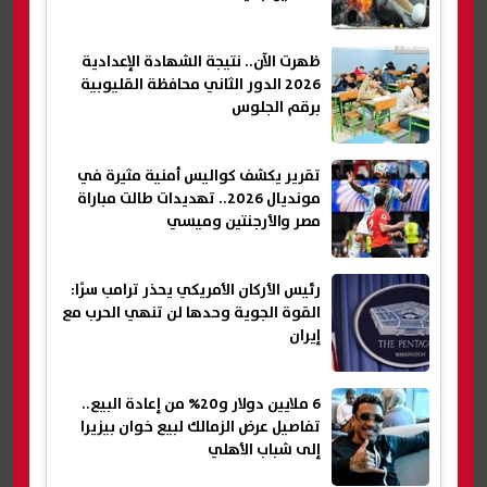
ظهرت الآن.. نتيجة الشهادة الإعدادية
2026 الدور الثاني محافظة القليوبية
برقم الجلوس
تقرير يكشف كواليس أمنية مثيرة في
مونديال 2026.. تهديدات طالت مباراة
مصر والأرجنتين وميسي
رئيس الأركان الأمريكي يحذر ترامب سرًا:
القوة الجوية وحدها لن تنهي الحرب مع
إيران
6 ملايين دولار و20% من إعادة البيع..
تفاصيل عرض الزمالك لبيع خوان بيزيرا
إلى شباب الأهلي