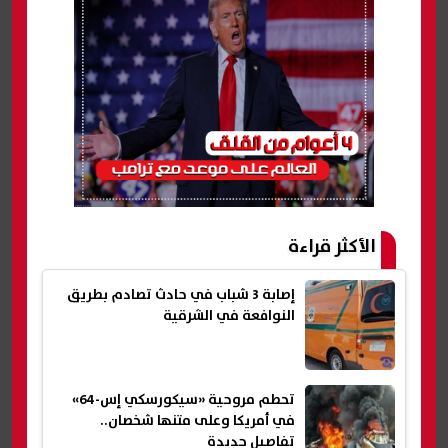
الأكثر قراءة
إصابة 3 شباب في حادث تصادم بطريق
النوافعة في الشرقية
تحطم مروحية «سيكورسكي إس-64»
في أمريكا وعلى متنها شخصان..
تفاصيل جديدة