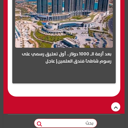
بعد أزمة الـ 1000 دولار.. أول تعليق رسمي على
رسوم شاطئ فندق العلمين| عاجل
بحث