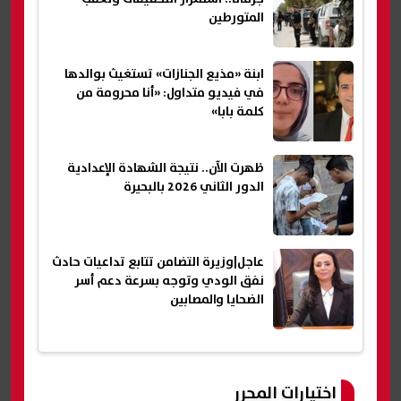
المتورطين
ابنة «مذيع الجنازات» تستغيث بوالدها
في فيديو متداول: «أنا محرومة من
كلمة بابا»
ظهرت الآن.. نتيجة الشهادة الإعدادية
الدور الثاني 2026 بالبحيرة
عاجل|وزيرة التضامن تتابع تداعيات حادث
نفق الودي وتوجه بسرعة دعم أسر
الضحايا والمصابين
اختيارات المحرر