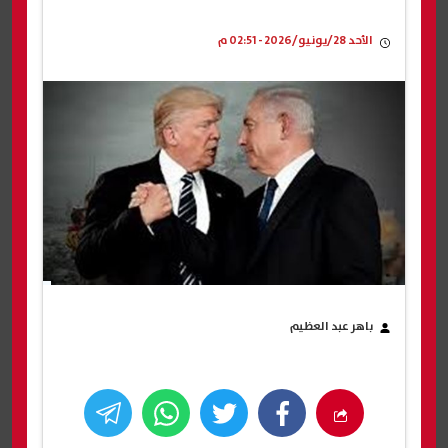
الأحد 28/يونيو/2026 - 02:51 م
باهر عبد العظيم