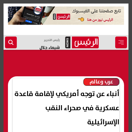
رئيس التحرير
شيماء جلال
عرب وعالم
أنباء عن توجه أمريكي لإقامة قاعدة
عسكرية في صحراء النقب
الإسرائيلية