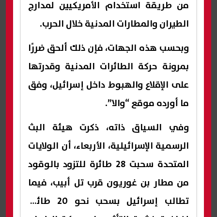
من طريقة استخدام الأمريكيين لمدارج
الطيران والمطارات المدنية خلال الحرب.
وبحسب هذه الجهات، فإن ذلك ألحق ضررًا
بمرونة حركة الطائرات المدنية وقدرتها
على الإقلاع والهبوط داخل إسرائيل، وفق
ما أورده موقع “والا”.
وفي السياق ذاته، ذكرت هيئة البث
الرسمية الإسرائيلية، الأربعاء، أن الولايات
المتحدة سحبت 28 طائرة للتزود بالوقود
من مطار بن غوريون قرب تل أبيب، فيما
تطالب إسرائيل بسحب نحو 20 طائرة