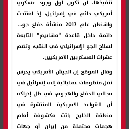
تنفيذها، لن تكون أول وجود عسكري
أمريكي دائم في إسرائيل، إذ افتتحت
واشنطن عام 2017 منشأة دفاع جوي
دائمة داخل قاعدة “مشابيم” التابعة
لسلاح الجو الإسرائيلي في النقب، وتضم
عشرات العسكريين الأمريكيين.
وقال الموقع إن الجيش الأمريكي يدرس
نقل منظومات عملياتية إلى إسرائيل في
مجالي الدفاع والهجوم، في ظل إدراكه
أن القواعد الأمريكية المنتشرة في
منطقة الخليج باتت مكشوفة أمام
هجمات محتملة من إيران أو جهات