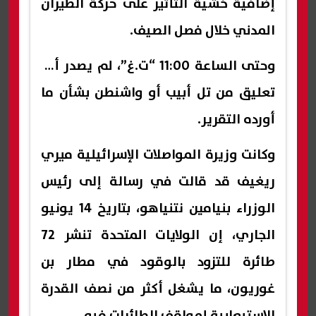
إضافية خشية التأثير على حركة الطيران
المدني خلال فصل الصيف.
وحتى الساعة 11:00 “ت.غ”، لم يصدر أي
تعليق من تل أبيب أو واشنطن بشأن ما
أورده التقرير.
وكانت وزيرة المواصلات الإسرائيلية ميري
ريغيف قد قالت في رسالة إلى رئيس
الوزراء بنيامين نتنياهو، بتاريخ 14 يونيو
الجاري، إن الولايات المتحدة تنشر 72
طائرة للتزود بالوقود في مطار بن
غوريون، ما يشغل أكثر من نصف القدرة
الاستيعابية لمواقف الطائرات فيه.