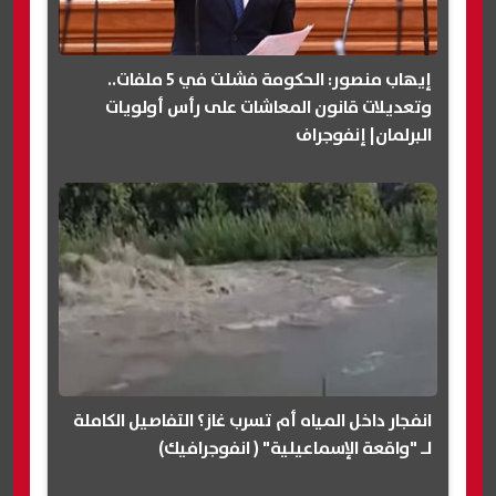
إيهاب منصور: الحكومة فشلت في 5 ملفات..
وتعديلات قانون المعاشات على رأس أولويات
البرلمان| إنفوجراف
انفجار داخل المياه أم تسرب غاز؟ التفاصيل الكاملة
لـ "واقعة الإسماعيلية" ( انفوجرافيك)