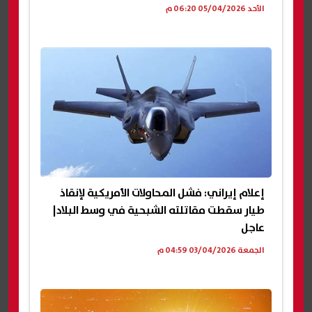
الأحد 05/04/2026 06:20 م
إعلام إيراني: فشل المحاولات الأمريكية لإنقاذ
طيار سقطت مقاتلته الشبحية في وسط البلاد|
عاجل
الجمعة 03/04/2026 04:59 م