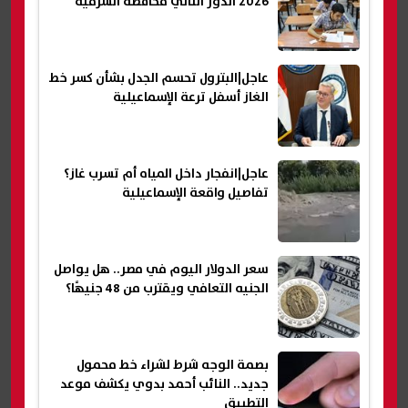
2026 الدور الثاني محافظة الشرقية
عاجل|البترول تحسم الجدل بشأن كسر خط
الغاز أسفل ترعة الإسماعيلية
عاجل|انفجار داخل المياه أم تسرب غاز؟
تفاصيل واقعة الإسماعيلية
سعر الدولار اليوم في مصر.. هل يواصل
الجنيه التعافي ويقترب من 48 جنيهًا؟
بصمة الوجه شرط لشراء خط محمول
جديد.. النائب أحمد بدوي يكشف موعد
التطبيق