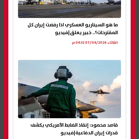
ما هو السيناريو العسكري اذا رفضت إيران كل
المقترحات؟.. خبير يعلق|فيديو
الثلاثاء 07/04/2026 04:32 م
قاصد محمود: إنقاذ الضابط الأمريكي يكشف
قدرات إيران الدفاعية|فيديو