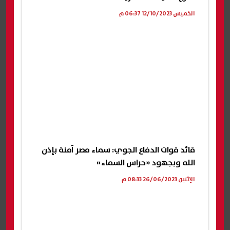
الخميس 12/10/2023 06:37 م
قائد قوات الدفاع الجوي: سماء مصر آمنة بإذن
الله وبجهود «حراس السماء»
الإثنين 26/06/2023 08:33 م