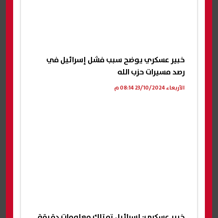
خبير عسكري يوضح سبب فشل إسرائيل في
رصد مسيرات حزب الله
الأربعاء 23/10/2024 08:14 م
خبير عسكري: إسرائيل تمتلك معلومات دقيقة