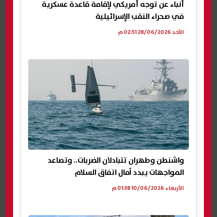
أنباء عن توجه أمريكي لإقامة قاعدة عسكرية
في صحراء النقب الإسرائيلية
الأحد 28/06/2026 02:51 م
واشنطن وطهران تتبادلان الضربات.. وتصاعد
المواجهات يبدد آمال اتفاق السلام
الأربعاء 10/06/2026 01:38 م