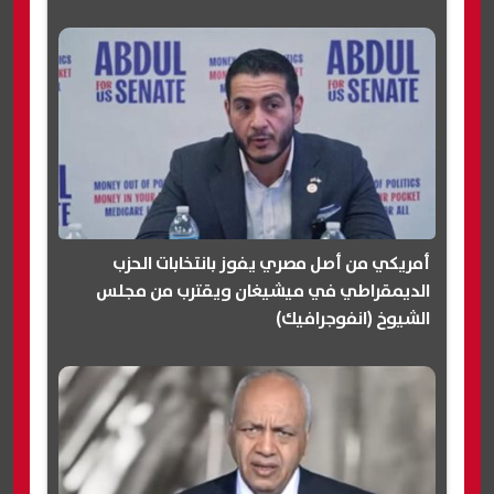
أمريكي من أصل مصري يفوز بانتخابات الحزب
الديمقراطي في ميشيغان ويقترب من مجلس
الشيوخ (انفوجرافيك)