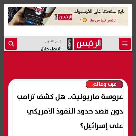
رئيس التحرير
شيماء جلال
عرب وعالم
عروسة ماريونيت.. هل كشف ترامب
دون قصد حدود النفوذ الأمريكي
على إسرائيل؟