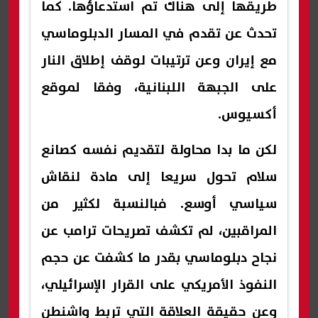
طريقها إلى هناك تم استدعاؤها. كما
تحدث عن تقدم في المسار الدبلوماسي
مع إيران وعن ترتيبات لوقف إطلاق النار
على الجبهة اللبنانية، وفقا لموقع
أكسيوس.
لكن ما بدا محاولة لتقديم نفسه كصانع
سلام تحول سريعا إلى مادة لنقاش
سياسي أوسع. فبالنسبة لكثير من
المراقبين، لم تكشف تصريحات ترامب عن
نجاح دبلوماسي بقدر ما كشفت عن حجم
النفوذ الأمريكي على القرار الإسرائيلي،
وعن حقيقة العلاقة التي تربط واشنطن