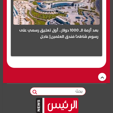
بعد أزمة الـ 1000 دولار.. أول تعليق رسمي على
رسوم شاطئ فندق العلمين| عاجل
بحث