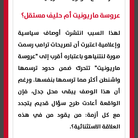
عروسة ماريونيت أم حليف مستقل؟
لهذا السبب انتشرت أوصاف سياسية
وإعلامية اعتبرت أن تصريحات ترامب رسمت
صورة لنتنياهو باعتباره أقرب إلى "عروسة
ماريونيت" تتحرك ضمن حدود ترسمها
واشنطن أكثر مما ترسمها بنفسها. ورغم
أن هذا الوصف يبقى محل جدل، فإن
الواقعة أعادت طرح سؤال قديم يتجدد
مع كل أزمة: من يقود من في هذه
العلاقة الاستثنائية؟.