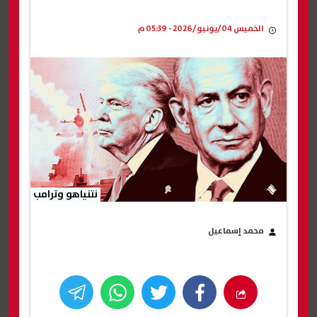
الخميس 04/يونيو/2026 - 05:39 م
نتنياهو وترامب
محمد إسماعيل