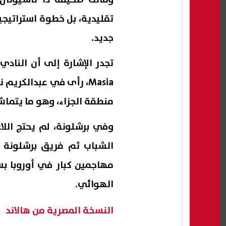
تقليدية، بل خطوة استراتيجي
جديد.
Masia، رأى في عبدالكري
منطقة الجزاء، وهو ما يتماش
وفي برشلونة، لم يحتج اللاع
الشباب ثم فريق برشلونة ال
مهاجمين كبار في أوروبا ب
الهوائي.
النسخة المصرية من هالاند