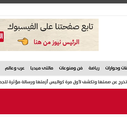
ت وحوارات
رياضة
فن ومنوعات
مالتى ميديا
عرب وعالم
تها وتكشف لأول مرة كواليس أزمتها ورسالة مؤثرة للجمهور