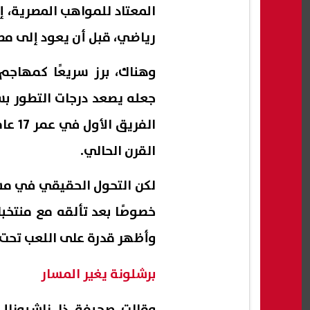
المعتاد للمواهب المصرية، إ
رياضي، قبل أن يعود إلى مصر 
وهناك، برز سريعًا كمهاجم
جعله يصعد درجات التطور بس
الفري
القرن الحالي.
لكن التحول الحقيقي في مسير
وأظهر قدرة على اللعب تحت 
برشلونة يغير المسار
وقالت صحيفة ذا ناشيونال 