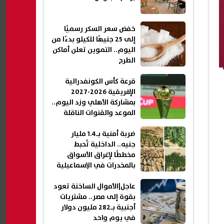
خفض سعر السكر رسميًا
إلى 25 جنيهًا للكيلو بدءًا من
اليوم.. التموين تعلن أماكن
الطرح
قرعة كأس الكونفدرالية
الإفريقية 2026-2027
بمشاركة الأهلي وزد اليوم..
الموعد والقنوات الناقلة
ضربة أمنية بـ1.4 مليار
جنيه.. الداخلية تُحبط
مخططًا لإغراق الأسواق
بالمخدرات في الإسماعيلية
عاجل|الأموال الساخنة تعود
بقوة إلى مصر.. مشتريات
أجنبية بـ282 مليون دولار
في يوم واحد