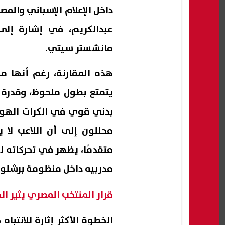
داخل الإعلام الإسباني والم
عبدالكريم، في إشارة إل
مانشستر سيتي.
هذه المقارنة، رغم أنها م
يتمتع بطول ملحوظ، وقدرة 
بدني قوي في الكرات الهوائ
محللون إلى أن اللاعب لا ي
متقدمًا، يظهر في تحركاته ل
مدربيه داخل منظومة برشلون
قرار المنتخب المصري يثير ال
الخطوة الأكثر إثارة للانتب