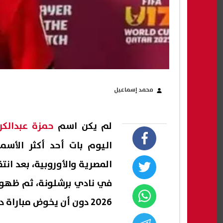
محمد إسماعيل
لم يكن اسم
حمزة عبدالكر
اليوم بات أحد أكثر الأسما
المصرية والأوروبية، بعد ان
في نادي برشلونة، ثم ظهور
2026 دون أن يخوض مباراة دولية رسمية واحدة، وفقا لصحيفة وأن فوتبول.