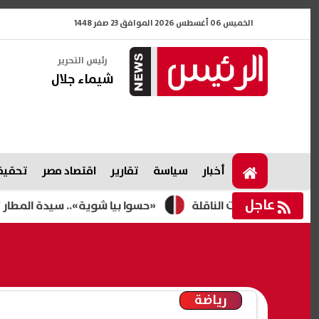
الخميس 06 أغسطس 2026 الموافق 23 صفر 1448
رئيس التحرير
شيماء جلال
أخبار
سياسة
تقارير
اقتصاد مصر
تحقيقا
عاجل
«حسوا بيا شوية».. سيدة المطار تخرج عن صم
رياضة