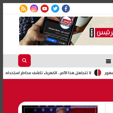
rss feed
instagram
youtube
twitter
facebook
لا تتجاهل هذا الأمر.. الكهرباء تكشف مخاطر استخدام الشواحن التالف