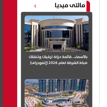
مالتى ميديا
بالأسماء.. قائمة حركة ترقيات وتنقلات
ضباط الشرطة لعام 2026 (إنفوجراف)