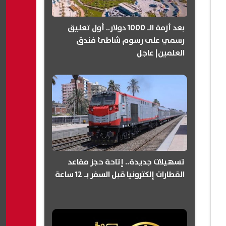
بعد أزمة الـ 1000 دولار.. أول تعليق
رسمي على رسوم شاطئ فندق
العلمين| عاجل
تسهيلات جديدة.. إتاحة حجز مقاعد
القطارات إلكترونيا قبل السفر بـ 12 ساعة