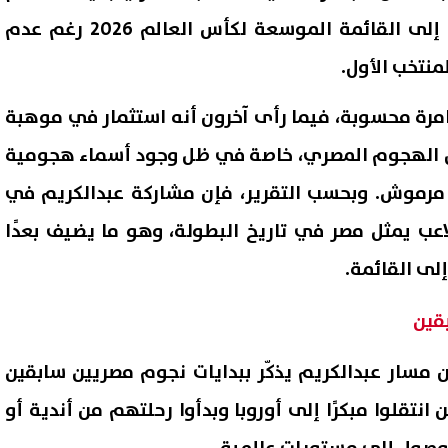
حسن، الذي قرر ضم اللاعب إلى القائمة الموسعة لكأس العالم 2026 رغم عدم
منتخب الأول.
غامرة محسوبة، فيما رأى آخرون أنه استثمار في موهبة
ل الهجوم المصري، خاصة في ظل وجود أسماء هجومية
 مرموش. وبحسب التقرير، فإن مشاركة عبدالكريم في
اعب يمثل مصر في تاريخ البطولة، وهو ما يضيف بعدًا
إلى القائمة.
قين
ن مسار عبدالكريم يذكّر ببدايات نجوم مصريين سابقين
انتقلوا مبكرًا إلى أوروبا وبدأوا رحلتهم من أندية أو