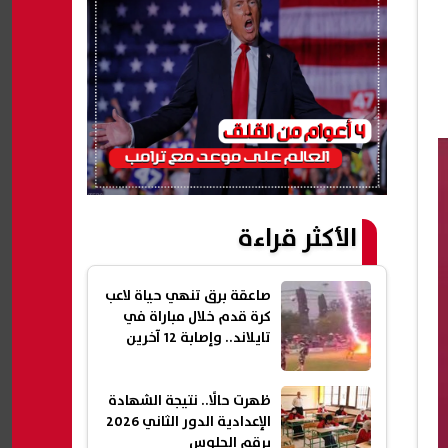
الأكثر قراءة
صاعقة برق تنهي حياة لاعب
كرة قدم خلال مباراة في
تايلاند.. وإصابة 12 آخرين
ظهرت حالًا.. نتيجة الشهادة
الإعدادية الدور الثاني 2026
برقم الجلوس