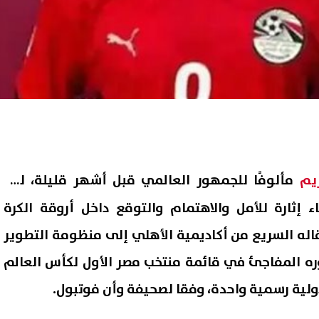
يم
مألوفًا للجمهور العالمي قبل أشهر قليلة، لكن
ء إثارة للأمل والاهتمام والتوقع داخل أروقة الكرة
تقاله السريع من أكاديمية الأهلي إلى منظومة التطوير
ه المفاجئ في قائمة منتخب مصر الأول لكأس العالم