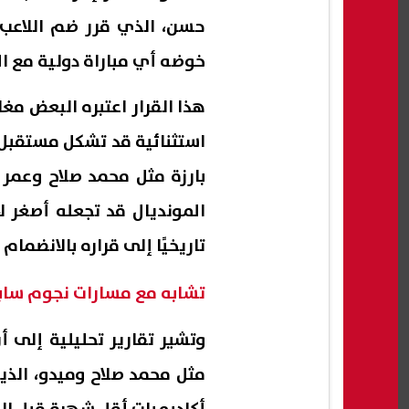
خوضه أي مباراة دولية مع ال
هذا القرار اعتبره البعض م
استثنائية قد تشكل مستقب
بارزة مثل محمد صلاح وعمر
المونديال قد تجعله أصغر ل
تاريخيًا إلى قراره بالانضمام 
تشابه مع مسارات نجوم ساب
وتشير تقارير تحليلية إلى أ
مثل محمد صلاح وميدو، الذين 