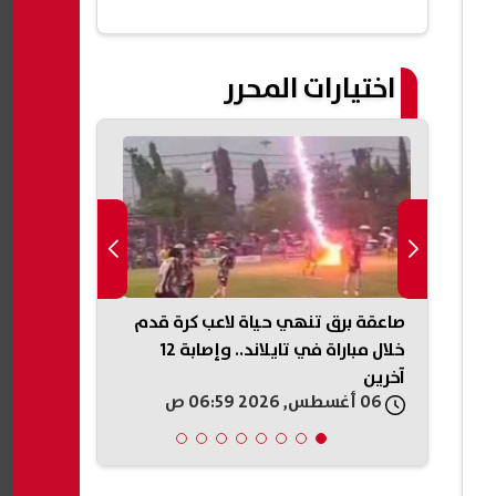
اختيارات المحرر
ة..
صاعقة برق تنهي حياة لاعب كرة قدم
ويصيب
خلال مباراة في تايلاند.. وإصابة 12
للكيلو بدءًا 
آخرين
أماكن الطرح
06 أغسطس, 2026 06:59 ص
06 أغسطس, 2026 05:46 ص