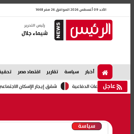
الأحد 09 أغسطس 2026 الموافق 26 صفر 1448
رئيس التحرير
شيماء جلال
أخبار
سياسة
تقارير
اقتصاد مصر
تحقيقا
عاجل
الصناعات الدفاعية
شقق إيجار الإسكان الاجتماعي 2026.. طرح 3280 وحدة بمبادرة "حياة كريمة "
سياسة