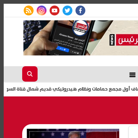
rss feed
instagram
youtube
twitter
facebook
مع حمامات ونظام هيدروليكي قديم شمال قناة السويس
الي