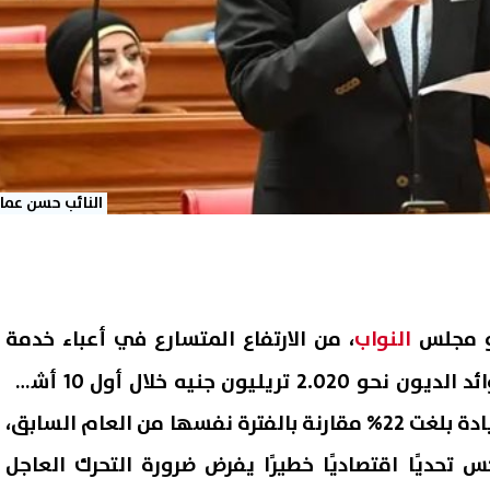
النائب حسن عمار
ضو مجلس
النواب
، من الارتفاع المتسارع في أعباء خدمة
الدين العام، بعد تسجيل فوائد الديون نحو 2.020 تريليون جنيه خلال أول 10 أشهر
من العام المالي الجاري، بزيادة بلغت 22% مقارنة بالفترة نفسها من العام السابق،
 تحديًا اقتصاديًا خطيرًا يفرض ضرورة التحرك العاجل