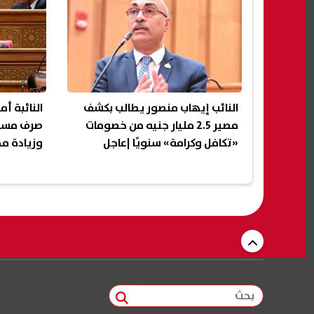
النائب إيهاب منصور يطالب بكشف
النائبة أ
مصير 2.5 مليار جنيه من خصومات
صرف مست
«تكافل وكرامة» سنويًا |عاجل
وزيادة م
بحث