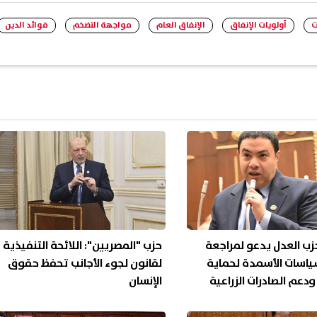
ت
أولويات الإنفاق
الإنفاق العام
مواجهة التضخم
فوائد الدين
حزب العدل يدعو لمراجعة
حزب "المصريين": اللائحة التنفيذية
ياسات الأسمدة لحماية
لقانون لجوء الأجانب تحفظ حقوق
ودعم الصادرات الزراعية
الإنسان