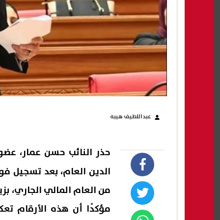
عبداللطيف هيبه
حذر النائب حسن عمار، ع
مؤكدًا أن هذه الأرقام تعكس