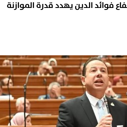
فاع فوائد الدين يهدد قدرة الموازنة