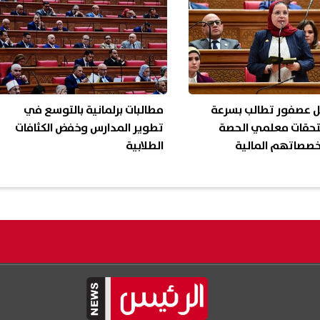
مل عصفور تطالب بسرعة
مطالبات برلمانية بالتوسع في
حقات معلمي الحصة
تطوير المدارس وخفض الكثافات
خصصاتهم المالية
الطلابية