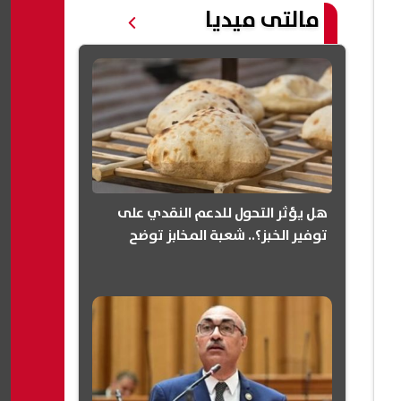
مالتى ميديا
هل يؤثر التحول للدعم النقدي على
توفير الخبز؟.. شعبة المخابز توضح