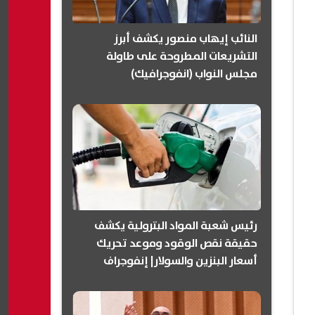
النائب إيهاب منصور يكشف أبرز
التشريعات المطروحة على طاولة
مجلس النواب (انفوجرافيك)
رئيس شعبة المواد البترولية يكشف
حقيقة نقص الوقود وموعد تحريك
أسعار البنزين والسولار| إنفوجراف