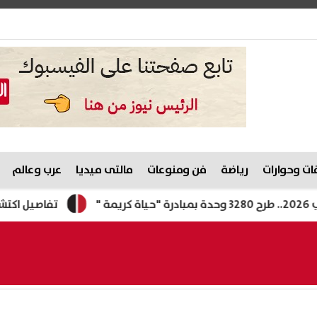
ت وحوارات
رياضة
فن ومنوعات
مالتى ميديا
عرب وعالم
تفاصيل اكتشاف أول مج