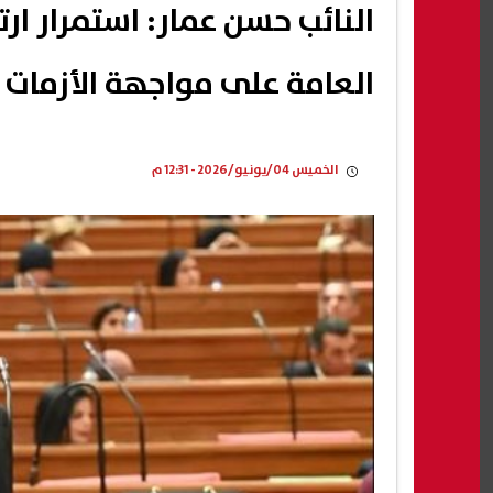
النائب حسن عمار: استمرار ارت
العامة على مواجهة الأزمات
الخميس 04/يونيو/2026 - 12:31 م