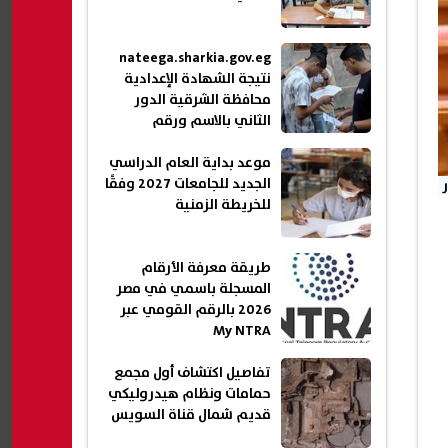
nateega.sharkia.gov.eg
نتيجة الشهادة الإعدادية
محافظة الشرقية الدور
الثاني بالاسم ورقم
الجلوس 2026
موعد بداية العام الدراسي
الجديد للجامعات 2027 وفقًا
للخريطة الزمنية
طريقة معرفة الأرقام
المسجلة باسمي في مصر
2026 بالرقم القومي عبر
My NTRA
تفاصيل اكتشاف أول مجمع
حمامات ونظام هيدروليكي
قديم شمال قناة السويس