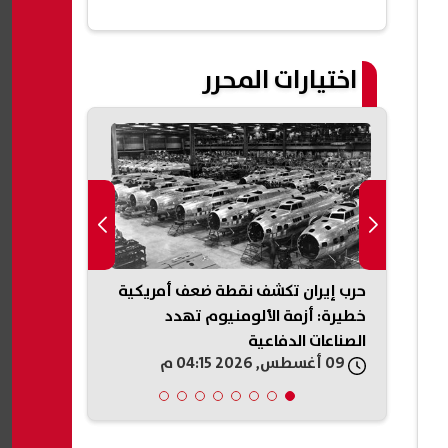
اختيارات المحرر
.
حرب إيران تكشف نقطة ضعف أمريكية
«مكافحة الشائع
خطيرة: أزمة الألومنيوم تهدد
تفاصيل أول م
الصناعات الدفاعية
تداول المعلو
09 أغسطس, 2026 04:15 م
09 أغسطس, 2026 04:12 م