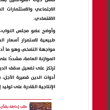
الاجتماعي والاستثمارات ا
الاقتصادي.
وأوضح عضو مجلس النواب، أ
طبيعية لاستمرار أسعار ال
مواجهة التضخم، وهو ما أدى 
الموازنة العامة، مشددًا عل
ترتكز على تفعيل سقف الدين
أدوات الدين قصيرة الأجل،
الإنتاجية القادرة على توليد 
طلب إحاطة بشأن ا