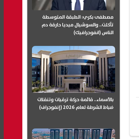
مصطفى بكري: الطبقة المتوسطة
تآكلت.. والسوشيال ميديا حارقة دم
الناس (انفوجرافيك)
بالأسماء.. قائمة حركة ترقيات وتنقلات
ضباط الشرطة لعام 2026 (إنفوجراف)