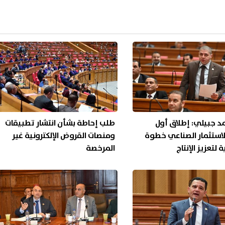
مد جبيلي: إطلاق أول
طلب إحاطة بشأن انتشار تطبيقات
استثمار الصناعي خطوة
ومنصات القروض الإلكترونية غير
 لتعزيز الإنتاج
المرخصة