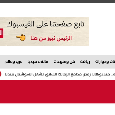
ت وحوارات
رياضة
فن ومنوعات
مالتى ميديا
عرب وعالم
ات رقص مدافع الزمالك السابق تشعل السوشيال ميديا
هيثم 