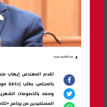
عبداللطيف هيبه
تقدم المهندس إيهاب من
بالمجلس، بطلب إحاطة موجه
وصفه بالخصومات الشهرية
المستفيدين من برنامج «تكاف