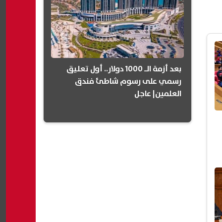
بعد أزمة الـ 1000 دولار.. أول تعليق
رسمي على رسوم شاطئ فندق
العلمين| عاجل