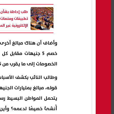
طلب إحاطة بشأن ا
تطبيقات ومنصات 
الإلكترونية غير ال
خصم 5 جنيهات مقابل 
الخصومات إلى ما يقرب من 2.5 مليار جنيه.
وطالب النائب بكشف الأسبا
قوله، مبالغ بمليارات الجنيه
يتحمل المواطن البسيط رسو