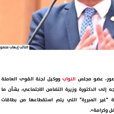
النائب إيهاب منصور
صور، عضو مجلس
النواب
ووكيل لجنة القوى العاملة
 إلى الدكتورة وزيرة التضامن الاجتماعي، بشأن ما
 "غير المبررة" التي يتم استقطاعها من بطاقات
ل وكرامة».