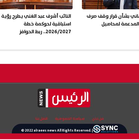
ماني بشأن قرار وقف صرف
النائب أشرف عبد الغني يطرح رؤية
المدعمة لمحاصيل
استباقية لحوكمة خطة
2026/2027.. ربط الحوافز
الاستثمارية بالتشغيل
من نحن
سياسة الخصوصية
اتصل بنا
© 2022 alraees news All Rights Reserved. |