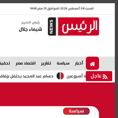
السبت 08 أغسطس 2026 الموافق 25 صفر 1448
رئيس التحرير
شيماء جلال
أخبار
سياسة
تقارير
اقتصاد مصر
تحقيقا
عاجل
غزة لمدة أسبوعين
حسام عبد المجيد يحتفل بزفافه.. فيديوه
سياسة