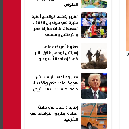
الجلوس
تقرير يكشف كواليس أمنية
مثيرة في مونديال 2026..
تهديدات طالت مباراة مصر
والأرجنتين وميسي
ضغوط أمريكية على
إسرائيل لوقف إطلاق النار
في غزة لمدة أسبوعين
«عار وطني».. ترامب يشن
هجومًا على حكم وقف بناء
قاعة احتفالات البيت الأبيض
إصابة 3 شباب في حادث
تصادم بطريق النوافعة في
الشرقية