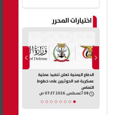
اختيارات المحرر
..
الدفاع اليمنية تعلن تنفيذ عملية
ضغوط أمريكي
عسكرية ضد الحوثيين على خطوط
إطلاق النار 
التماس
08 أغسطس, 2026 07:37 ص
08 أغسطس, 2026 06:21 ص