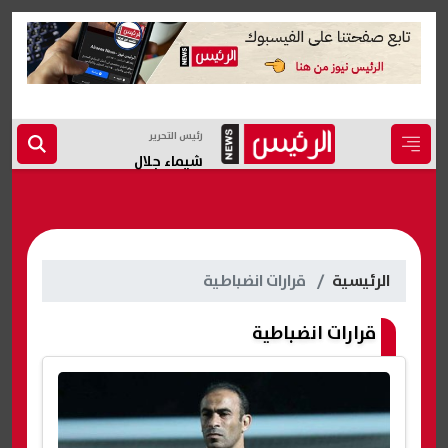
رئيس التحرير
شيماء جلال
الرئيسية
قرارات انضباطية
قرارات انضباطية