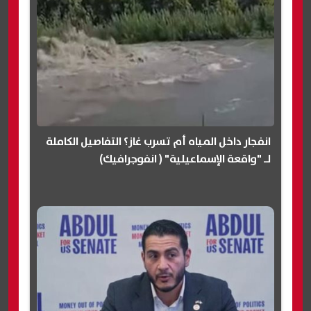
انفجار داخل المياه أم تسرب غاز؟ التفاصيل الكاملة
لـ "واقعة الإسماعيلية" ( انفوجرافيك)