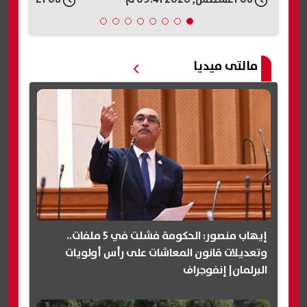
مالتى ميديا
إيهاب منصور: الحكومة فشلت في 5 ملفات..
وتعديلات قانون المعاشات على رأس أولويات
البرلمان| إنفوجراف