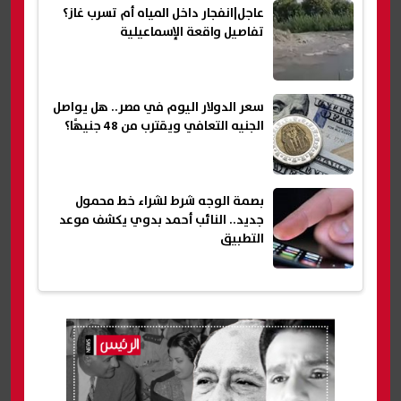
عاجل|انفجار داخل المياه أم تسرب غاز؟
تفاصيل واقعة الإسماعيلية
سعر الدولار اليوم في مصر.. هل يواصل
الجنيه التعافي ويقترب من 48 جنيهًا؟
بصمة الوجه شرط لشراء خط محمول
جديد.. النائب أحمد بدوي يكشف موعد
التطبيق