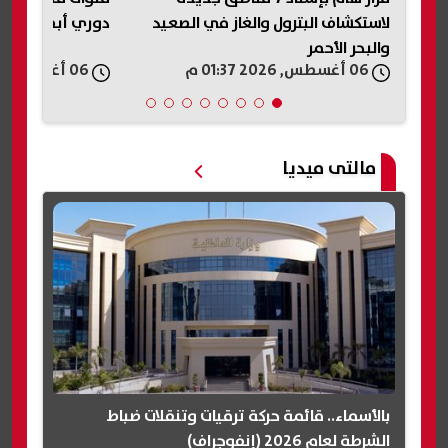
لاستكشاف البترول والغاز في الصعيد
دوري أبطال أفريق
والبحر الأحمر
06 أغسطس, 2026 01:37 م
06 أغسطس, 2026 01:35 م
مالتى ميديا
بالأسماء.. قائمة حركة ترقيات وتنقلات ضباط
الشرطة لعام 2026 (إنفوجراف)