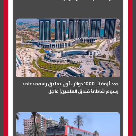
بعد أزمة الـ 1000 دولار.. أول تعليق رسمي على
رسوم شاطئ فندق العلمين| عاجل