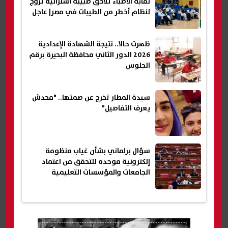
نقابة الأطباء تلاحق طبيبة أسترالية تروج
لنظام أخطر من الطيبات في مصر| عاجل
ظهرت حالا.. نتيجة الشهادة الإعدادية
2026 الدور الثاني محافظة البحيرة برقم
الجلوس
سيدة المطار تخرج عن صمتها.. "محدش
يعرف التفاصيل"
سؤال برلماني بشأن غياب منظومة
إلكترونية موحده للتحقق من اعتماد
الجامعات والمؤسسات التعليمية