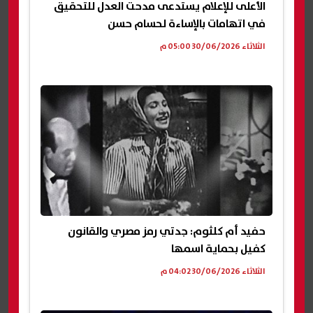
الأعلى للإعلام يستدعى مدحت العدل للتحقيق
في اتهامات بالإساءة لحسام حسن
الثلاثاء 30/06/2026 05:00 م
حفيد أم كلثوم: جدتي رمز مصري والقانون
كفيل بحماية اسمها
الثلاثاء 30/06/2026 04:02 م