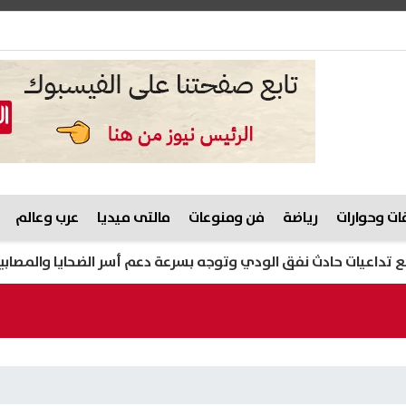
ت وحوارات
رياضة
فن ومنوعات
مالتى ميديا
عرب وعالم
 حادث نفق الودي وتوجه بسرعة دعم أسر الضحايا والمصابين
م