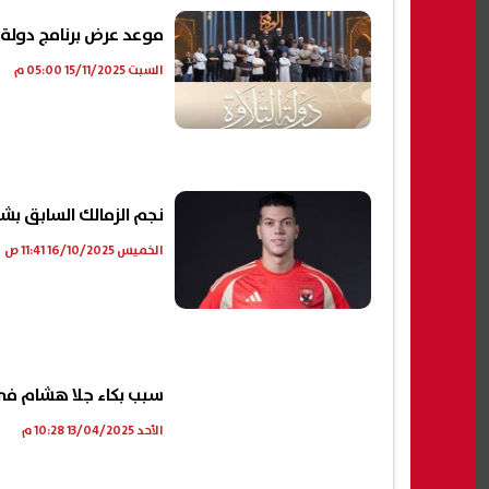
موعد عرض برنامج دولة ا
السبت 15/11/2025 05:00 م
نجم الزمالك السابق بش
الخميس 16/10/2025 11:41 ص
سبب بكاء جلا هشام في
الأحد 13/04/2025 10:28 م