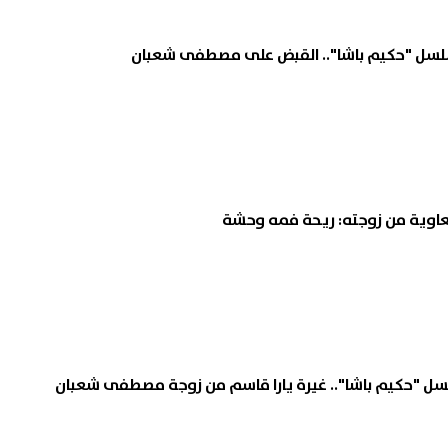
سلسل "حكيم باشا".. القبض على مصطفى شعبان
اوية من زوجته: ريحة فمه وحشة
لسل "حكيم باشا".. غيرة يارا قاسم من زوجة مصطفى شعبان