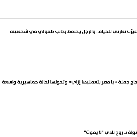
غيّرت نظرتي للحياة.. والرجل يحتفظ بجانب طفولي في شخصيته
ح جملة «يا مصر بتعمليها إزاي» وتحولها لحالة جماهيرية واسعة
ولة بـ روح نادي "لا يموت"