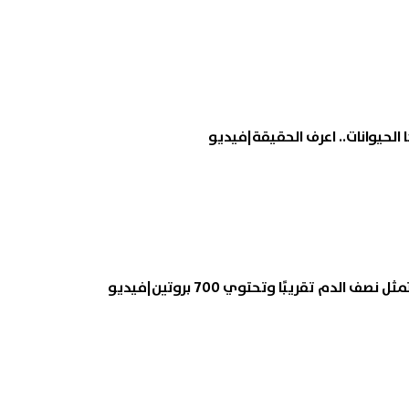
ف الدم تقريبًا وتحتوي 700 بروتين|فيديو