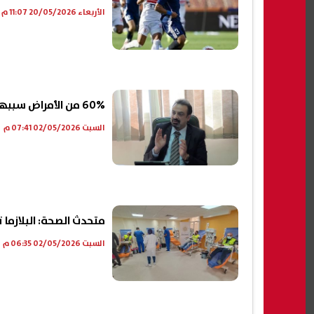
الأربعاء 20/05/2026 11:07 م
60% من الأمراض سببها الحيوانات.. اعرف الحقيقة|فيديو
السبت 02/05/2026 07:41 م
متحدث الصحة: البلازما تمثل نص
السبت 02/05/2026 06:35 م