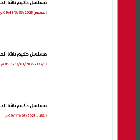
مسلسل حكيم باشا الحلقة 13.. تورط مصطفى شعبان في قضية 
الخميس 13/03/2025 09:48 م
مسلسل حكيم باشا الحلقة 12.. مصطفى شعبان يخبر عمه نيته للابتعاد عن ت
الأربعاء 12/03/2025 09:52 م
مسلسل حكيم باشا الحلقة 11.. مباحث الأموال العامة تقبض على م
الثلاثاء 11/03/2025 09:11 م