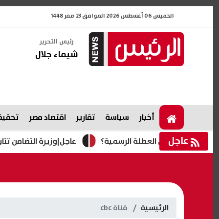
الخميس 06 أغسطس 2026 الموافق 23 صفر 1448
رئيس التحرير
شيماء جلال
أخبار
سياسة
تقارير
اقتصاد مصر
تحقيقا
عاجل
عاجل|وزيرة التضامن تتابع تداعيات
الرئيسية
قناة cbc