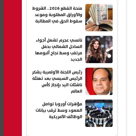
منحة القطع 2026.. الشروط
والأوراق المطلوبة وموعد
سقوط الحق في المطالبة
نانسي عجرم تشعل أجواء
الساحل الشمالي بحفل
مرتقب وسط نجاح ألبومها
الجديد
رئيس اللجنة الأولمبية يشكر
الرئيس السيسي بعد تهنئة
ناشئات اليد بإنجاز كأس
العالم
مؤشرات أوروبا تواصل
الصعود وسط ترقب بيانات
الوظائف الأمريكية