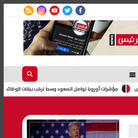
rss feed
instagram
youtube
twitter
facebook
ؤشرات أوروبا تواصل الصعود وسط ترقب بيانات الوظائف الأمريكية