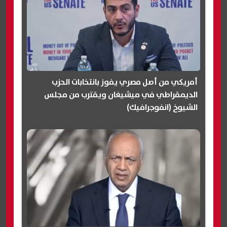
أمريكي من أصل مصري يفوز بانتخابات الحزب
الديمقراطي في ميشيغان ويقترب من مجلس
الشيوخ (انفوجرافيك)