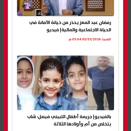
رمضان عبد المعز يحذر من خيانة الأمانة في
الحياة الاجتماعية والمالية| فيديو
السبت 03/01/2026 05:04 م
بالفيديو| جريمة أطفال اللبيني فيصل: شاب
يتخلص من أم وأولادها الثلاثة