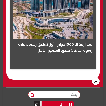
بعد أزمة الـ 1000 دولار.. أول تعليق رسمي على
رسوم شاطئ فندق العلمين| عاجل
بحث