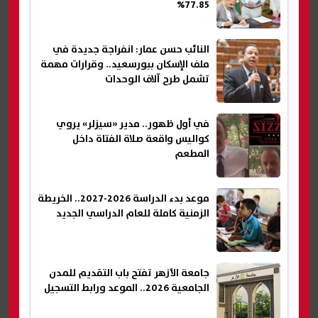
77.85%
النائب حسن عمار: انفراجة جديدة في
ملف الإسكان ببورسعيد.. وقرارات مهمة
تشمل طرح آلاف الوحدات
في أول ظهور.. مدير «سيزلر» يروي
كواليس واقعة صلاة الفتاة داخل
المطعم
موعد بدء الدراسة 2026-2027.. الخريطة
الزمنية كاملة للعام الدراسي الجديد
جامعة الأزهر تفتح باب التقديم للمدن
الجامعية 2026.. الموعد ورابط التسجيل