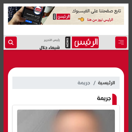
رئيس التحرير
شيماء جلال
الرئيسية
جريمة
جريمة