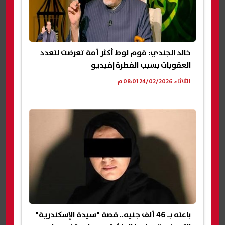
خالد الجندي: قوم لوط أكثر أمة تعرضت لتعدد
العقوبات بسبب الفطرة|فيديو
الثلاثاء 24/02/2026 08:01 م
باعته بـ 46 ألف جنيه.. قصة "سيدة الإسكندرية"