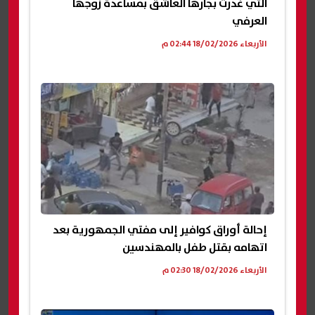
التي غدرت بجارها العاشق بمساعدة زوجها
العرفي
الأربعاء 18/02/2026 02:44 م
إحالة أوراق كوافير إلى مفتي الجمهورية بعد
اتهامه بقتل طفل بالمهندسين
الأربعاء 18/02/2026 02:30 م