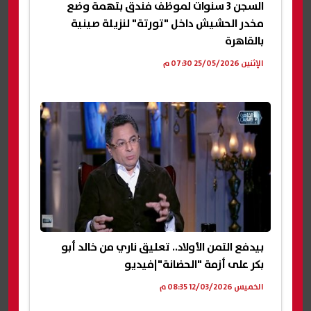
السجن 3 سنوات لموظف فندق بتهمة وضع
مخدر الحشيش داخل "تورتة" لنزيلة صينية
بالقاهرة
الإثنين 25/05/2026 07:30 م
بيدفع التمن الأولاد.. تعليق ناري من خالد أبو
بكر على أزمة "الحضانة"|فيديو
الخميس 12/03/2026 08:35 م