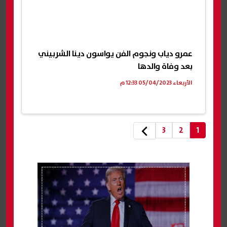
عمرو دياب ونجوم الفن يواسون دينا الشربيني
بعد وفاة والدها
الأربعاء 05/04/2023 12:33 م
3
2
1