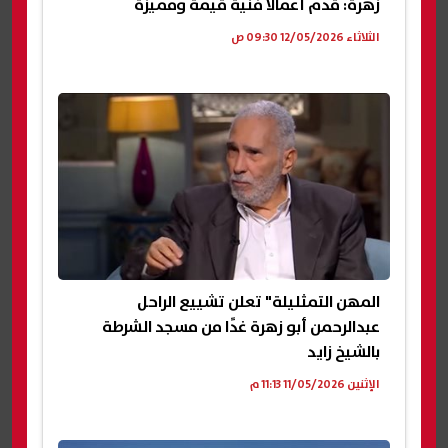
زهرة: قدم أعمالًا فنية قيمة ومميزة
الثلاثاء 12/05/2026 09:30 ص
المهن التمثليلة" تعلن تشييع الراحل
عبدالرحمن أبو زهرة غدًا من مسجد الشرطة
بالشيخ زايد
الإثنين 11/05/2026 11:13 م