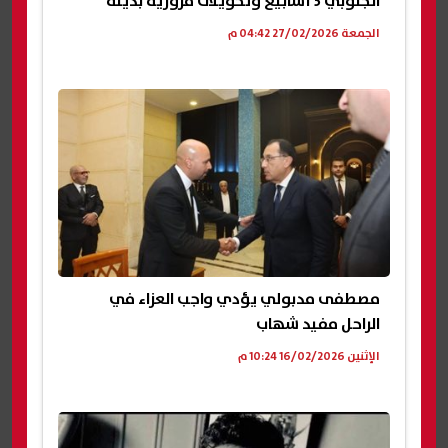
الجنوبي 3 أسابيع وتحويلات مرورية بديلة
الجمعة 27/02/2026 04:42 م
مصطفى مدبولي يؤدي واجب العزاء في
الراحل مفيد شهاب
الإثنين 16/02/2026 10:24 م