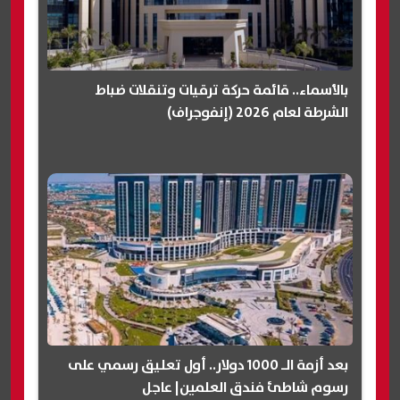
بالأسماء.. قائمة حركة ترقيات وتنقلات ضباط
الشرطة لعام 2026 (إنفوجراف)
بعد أزمة الـ 1000 دولار.. أول تعليق رسمي على
رسوم شاطئ فندق العلمين| عاجل