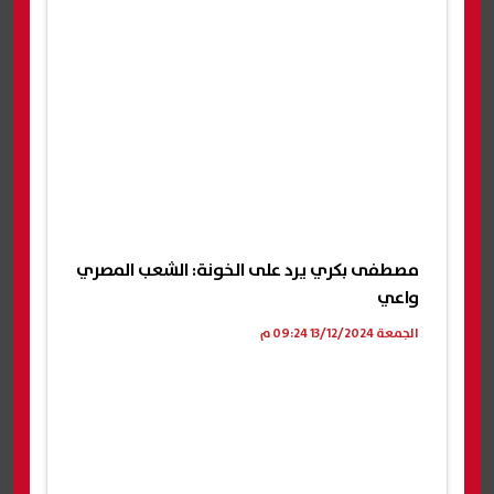
مصطفى بكري يرد على الخونة: الشعب المصري
واعي
الجمعة 13/12/2024 09:24 م