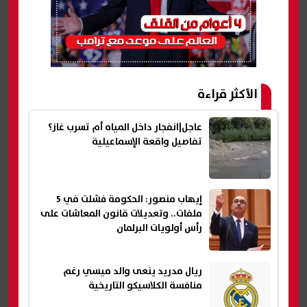
الأكثر قراءة
عاجل|انفجار داخل المياه أم تسرب غاز؟
تفاصيل واقعة الإسماعيلية
إيهاب منصور: الحكومة فشلت في 5
ملفات.. وتعديلات قانون المعاشات على
رأس أولويات البرلمان
ريال مدريد ينعى والد ميسي رغم
منافسة الكلاسيكو التاريخية