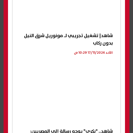
شاهد| تشغيل تجريبي لـ مونوريل شرق النيل
بدون ركاب
الأحد 17/11/2024 10:29 ص
شاهد.. "بكري" يوجه رسالة إلى المصريين: