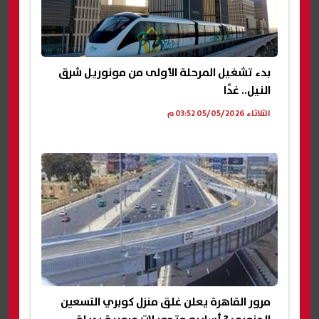
بدء تشغيل المرحلة الأولى من مونوريل شرق
النيل.. غدًا
الثلاثاء 05/05/2026 03:52 م
مرور القاهرة يعلن غلق منزل كوبري التسعين