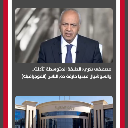
مصطفى بكري: الطبقة المتوسطة تآكلت..
والسوشيال ميديا حارقة دم الناس (انفوجرافيك)