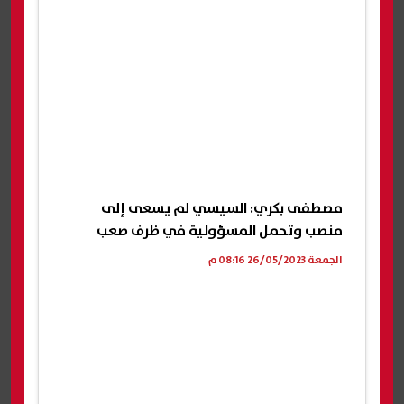
مصطفى بكري: السيسي لم يسعى إلى
منصب وتحمل المسؤولية في ظرف صعب
الجمعة 26/05/2023 08:16 م