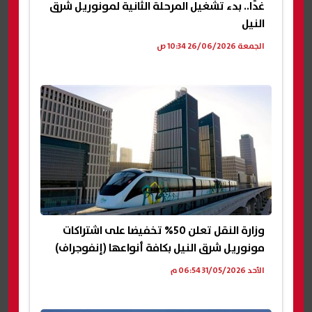
غدًا.. بدء تشغيل المرحلة الثانية لمونوريل شرق
النيل
الجمعة 26/06/2026 10:34 ص
وزارة النقل تعلن 50% تخفيضا على اشتراكات
مونوريل شرق النيل بكافة أنواعها (إنفوجراف)
الأحد 31/05/2026 06:54 م