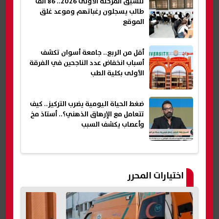
تنسيق المرحلة الأولى 2026.. 86 ألف
طالب يسجلون رغباتهم وموعد غلق
الموقع
أقل من الربع.. جامعة أسوان تكشف
أسباب انخفاض عدد الناجحين في الفرقة
الأولى بكلية الطب
ضغط الحياة اليومية يضرب التركيز.. كيف
تتعامل مع الإرهاق الذهني؟.. أستاذ مخ
وأعصاب يكشف السبب
اختيارات المحرر