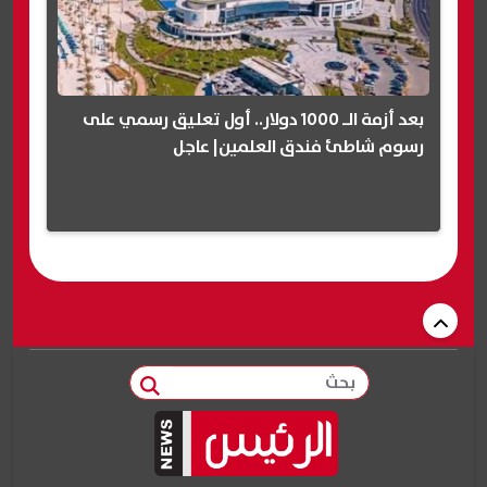
بعد أزمة الـ 1000 دولار.. أول تعليق رسمي على
رسوم شاطئ فندق العلمين| عاجل
بحث