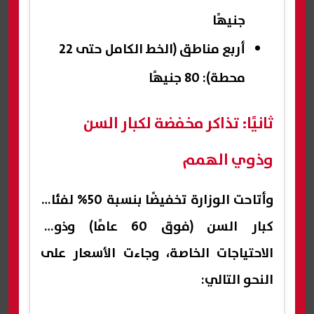
جنيهًا
أربع مناطق (الخط الكامل حتى 22
محطة): 80 جنيهًا
ثانيًا: تذاكر مخفضة لكبار السن
وذوي الهمم
وأتاحت الوزارة تخفيضًا بنسبة 50% لفئات
كبار السن (فوق 60 عامًا) وذوي
الاحتياجات الخاصة، وجاءت الأسعار على
النحو التالي: