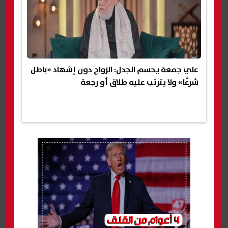
علي جمعة يحسم الجدل: الزواج دون إشهاد «باطل
شرعًا» ولا يترتب عليه طلاق أو رجعة