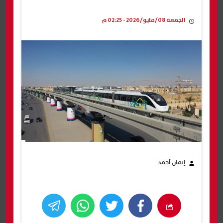
الجمعة 08/مايو/2026 - 02:25 م
إيمان أحمد