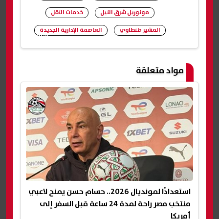
مونوريل شرق النيل
خدمات النقل
المشير طنطاوي
العاصمة الإدارية الجديدة
شارك
مواد متعلقة
استعدادًا لمونديال 2026.. حسام حسن يمنح لاعبي
منتخب مصر راحة لمدة 24 ساعة قبل السفر إلى
أمريكا