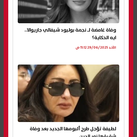
وفاة غامضة لـ نجمة بوليود شيفالي جاريوالا..
ايه الحكاية؟
الأحد 29/06/2025 11:12 ص
لطيفة تؤجل طرح ألبومها الجديد بعد وفاة
شقيقها نور الدين