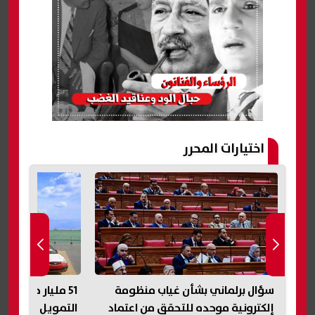
اختيارات المحرر
..
سؤال برلماني بشأن غياب منظومة
إلكترونية موحده للتحقق من اعتماد
التمويل الاستهلاكي 