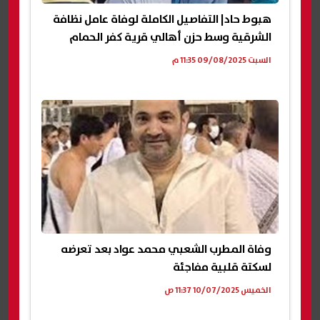
هبوط حاد| التفاصيل الكاملة لوفاة عامل نظافة
الشرقية وسط حزن أهالي قرية كفر الحمام
السبت 09/08/2025 11:35 م
وفاة المطرب الشعبي محمد عواد بعد تعرضه
لسكتة قلبية مفاجئة
الخميس 10/07/2025 11:37 ص