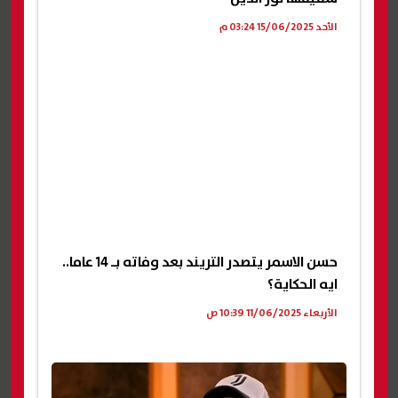
الأحد 15/06/2025 03:24 م
حسن الاسمر يتصدر التريند بعد وفاته بـ 14 عاما..
ايه الحكاية؟
الأربعاء 11/06/2025 10:39 ص