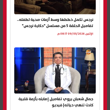
نرجس تكمل خططها وسط أزمات صحية لطفله..
تفاصيل الحلقة 5 من مسلسل "حكاية نرجس"
الإثنين 09/03/2026 08:17 م
جمال شعبان يروي تفاصيل إصابته بأزمة قلبية
كادت تنهي حياته| فيديو