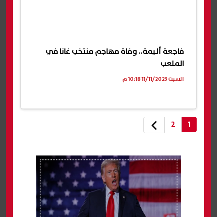
فاجعة أليمة.. وفاة مهاجم منتخب غانا في
الملعب
السبت 11/11/2023 10:18 م
2
1