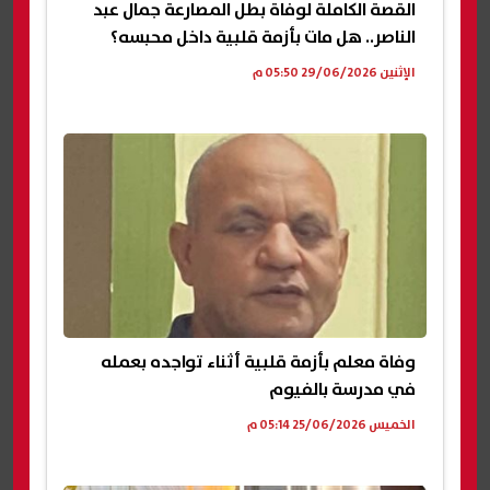
القصة الكاملة لوفاة بطل المصارعة جمال عبد
الناصر.. هل مات بأزمة قلبية داخل محبسه؟
الإثنين 29/06/2026 05:50 م
وفاة معلم بأزمة قلبية أثناء تواجده بعمله
في مدرسة بالفيوم
الخميس 25/06/2026 05:14 م