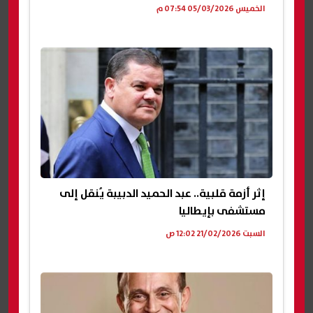
الخميس 05/03/2026 07:54 م
إثر أزمة قلبية.. عبد الحميد الدبيبة يُنقل إلى
مستشفى بإيطاليا
السبت 21/02/2026 12:02 ص