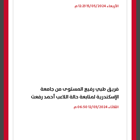
الأربعاء 15/05/2024 12:23 م
فريق طبي رفيع المستوى من جامعة
الإسكندرية لمتابعة حالة اللاعب أحمد رفعت
الثلاثاء 12/03/2024 06:50 م