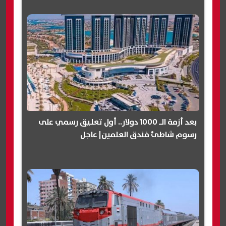
بعد أزمة الـ 1000 دولار.. أول تعليق رسمي على
رسوم شاطئ فندق العلمين| عاجل