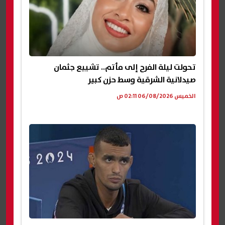
تحولت ليلة الفرح إلى مأتم.. تشييع جثمان
صيدلانية الشرقية وسط حزن كبير
الخميس 06/08/2026 02:11 ص