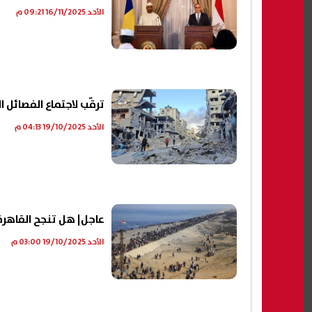
الأحد 16/11/2025 09:21 م
ترقّب لاجتماع الفصائل 
الأحد 19/10/2025 04:13 م
عاجل| هل تنجح القاهرة
الأحد 19/10/2025 03:00 م