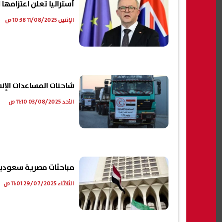
أستراليا تعلن اعتزامها
الإثنين 11/08/2025 10:38 ص
شاحنات المساعدات الإن
الأحد 03/08/2025 11:10 ص
مباحثات مصرية سعودية
الثلاثاء 29/07/2025 11:01 ص