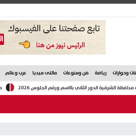
ت وحوارات
رياضة
فن ومنوعات
مالتى ميديا
عرب وعالم
مصر واليابان توقعان ات