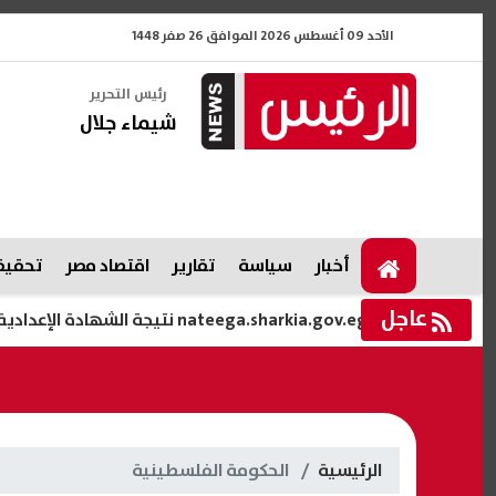
الأحد 09 أغسطس 2026 الموافق 26 صفر 1448
رئيس التحرير
شيماء جلال
أخبار
سياسة
تقارير
اقتصاد مصر
تحقيقا
عاجل
nateega.sharkia.gov.eg نتيجة الشهادة الإعدادية محافظة الشرقية الدور الثاني بالاسم ورقم الجلوس 2026
الرئيسية
الحكومة الفلسطينية