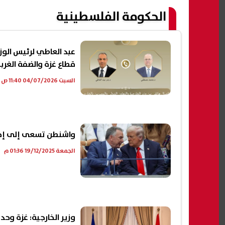
الحكومة الفلسطينية
عبد العاطي لرئيس الو
قطاع غزة والضفة الغرب
السبت 04/07/2026 11:40 ص
واشنطن تسعى إلى إحرا
الجمعة 19/12/2025 01:36 م
وزير الخارجية: غزة وحد