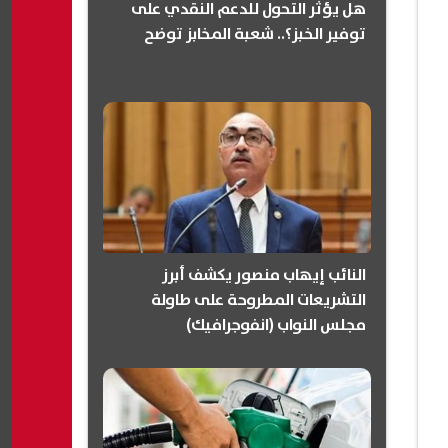
هل يؤثر التحول للدعم النقدي على
توفير الخبز؟.. شعبة المخابز توضح
النائب إيهاب منصور يكشف أبرز
التشريعات المطروحة على طاولة
مجلس النواب (انفوجرافيك)