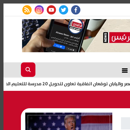
rss feed
instagram
youtube
twitter
facebook
فاقية تعاون لتحويل 20 مدرسة للتعليم الفني إلى «دولية»