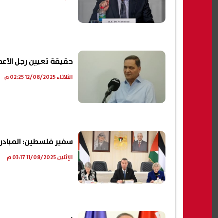
حقيقة تعيين رجل الأعم
الثلاثاء 12/08/2025 02:25 م
سفير فلسطين: المبادر
الإثنين 11/08/2025 03:17 م