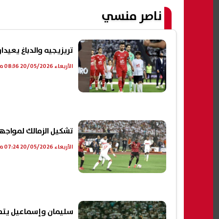
ناصر منسي
تريزيجيه والدباغ يعيدان إ
الأربعاء 20/05/2026 08:36 م
تشكيل الزمالك لمواجهة
الأربعاء 20/05/2026 07:24 م
سليمان وإسماعيل يتصدر