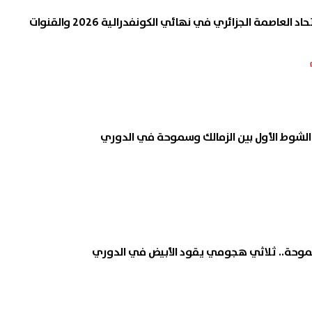
موعد مباراة الزمالك واتحاد العاصمة الجزائري في نهائي الكونفدرالية 2026 والقنوات
الشوط الأول بين الزمالك وسموحة في الدوري
موحة.. ثلاثي هجومي يقود الأبيض في الدوري