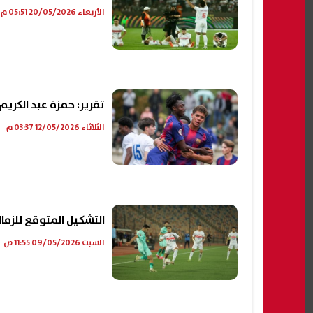
الأربعاء 20/05/2026 05:51 م
تقرير: حمزة عبد الكري
الثلاثاء 12/05/2026 03:37 م
التشكيل المتوقع للزما
السبت 09/05/2026 11:55 ص