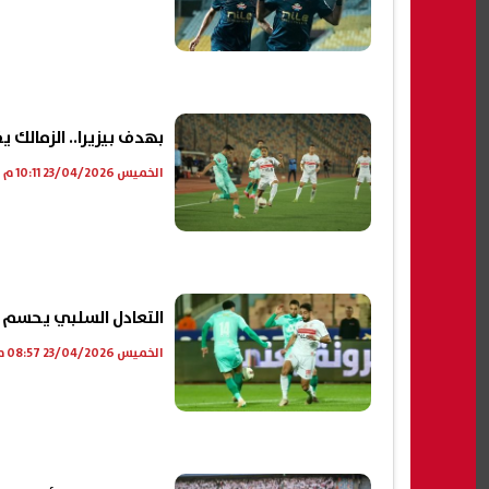
بهدف بيزيرا.. الزمالك 
الخميس 23/04/2026 10:11 م
التعادل السلبي يحسم ا
الخميس 23/04/2026 08:57 م