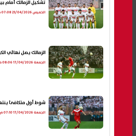
تشكيل الزمالك أمام بي
الخميس 23/04/2026 07:08 م
الزمالك يصل نهائي الكو
الجمعة 17/04/2026 08:06 م
شوط أول متكافئ ينتهي
الجمعة 17/04/2026 07:10 م