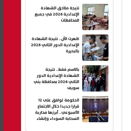
نتيجة ملاحق الشهادة
الإعدادية 2026 في جميع
المحافظات
ظهرت الآن.. نتيجة الشهادة
الإعدادية الدور الثاني 2026
بالبحيرة
بالاسم فقط.. نتيجة
الشهادة الإعدادية الدور
الثاني 2026 بمحافظة بني
سويف
الحكومة توافق على 12
قرارا جديدا خلال الاجتماع
الأسبوعي.. أبرزها محاربة
السحابة السوداء وإنشاء
شقق سكنية جديدة| عاجل