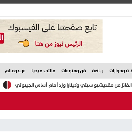
ت وحوارات
رياضة
فن ومنوعات
مالتى ميديا
عرب وعالم
 مقديشيو سيتي وكيتارا وزد أمام أساس الجيبوتي
ظهرت الآن.. نتيجة الشهادة