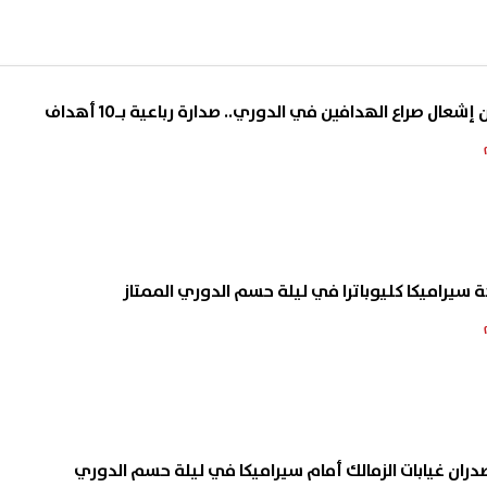
شعال صراع الهدافين في الدوري.. صدارة رباعية بـ10 أهداف
 سيراميكا كليوباترا في ليلة حسم الدوري الممتاز
ان غيابات الزمالك أمام سيراميكا في ليلة حسم الدوري