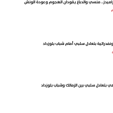
راميدز.. منسي والدباغ يقودان الهجوم وعودة الونش
نفدرالية بتعادل سلبي أمام شباب بلوزداد
 بتعادل سلبي بين الزمالك وشباب بلوزداد