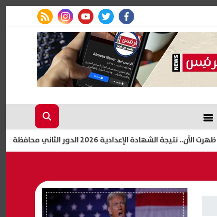
rss feed
instagram
youtube
twitter
facebook
 الإعدادية 2026 الدور الثاني محافظة بني سويف برقم الجلوس