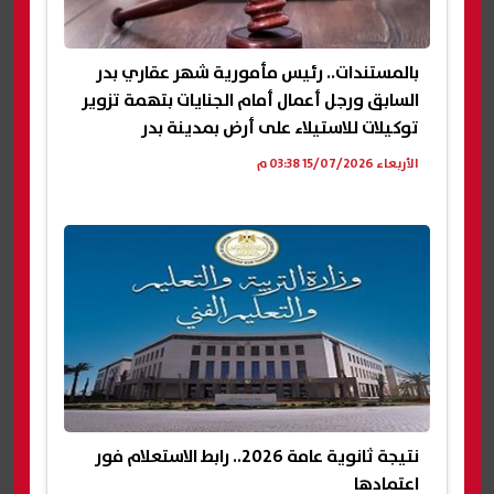
بالمستندات.. رئيس مأمورية شهر عقاري بدر
السابق ورجل أعمال أمام الجنايات بتهمة تزوير
توكيلات للاستيلاء على أرض بمدينة بدر
الأربعاء 15/07/2026 03:38 م
نتيجة ثانوية عامة 2026.. رابط الاستعلام فور
اعتمادها