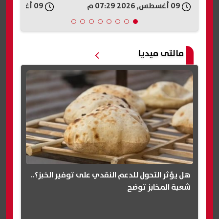
09 أغسطس, 2026 07:25 م
09 أغسطس, 2026 07:12 م
مالتى ميديا
هل يؤثر التحول للدعم النقدي على توفير الخبز؟..
شعبة المخابز توضح