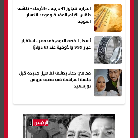
الحرارة تتجاوز 41 درجة.. «الأرصاد» تكشف
طقس الأيام المقبلة وموعد انكسار
الموجة
أسعار الفضة اليوم في مصر.. استقرار
عيار 999 والأوقية عند 63 دولارًا
محامي دعاء يكشف تفاصيل جديدة قبل
جلسة المرافعة في قضية عروس
بورسعيد