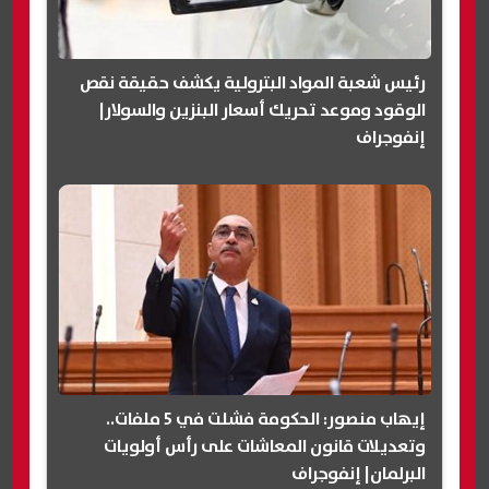
رئيس شعبة المواد البترولية يكشف حقيقة نقص
الوقود وموعد تحريك أسعار البنزين والسولار|
إنفوجراف
إيهاب منصور: الحكومة فشلت في 5 ملفات..
وتعديلات قانون المعاشات على رأس أولويات
البرلمان| إنفوجراف