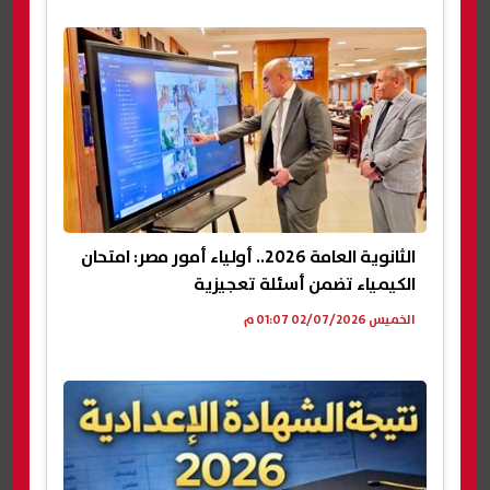
الثانوية العامة 2026.. أولياء أمور مصر: امتحان
الكيمياء تضمن أسئلة تعجيزية
الخميس 02/07/2026 01:07 م