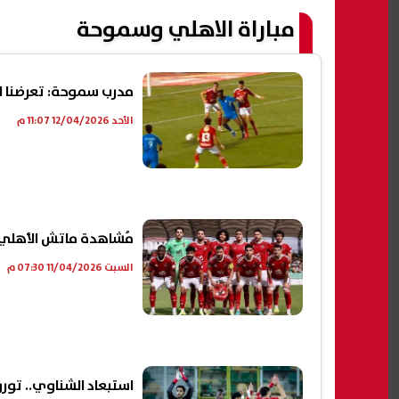
مباراة الاهلي وسموحة
مدرب سموحة: تعرضنا لظل
الأحد 12/04/2026 11:07 م
مُشاهدة ماتش الأهلي ضد س
السبت 11/04/2026 07:30 م
استبعاد الشناوي.. تور