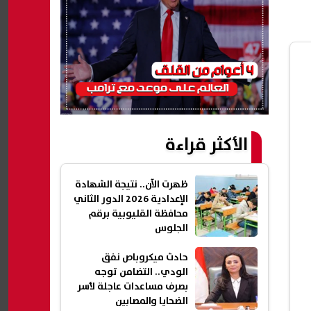
الأكثر قراءة
ظهرت الآن.. نتيجة الشهادة
الإعدادية 2026 الدور الثاني
محافظة القليوبية برقم
الجلوس
حادث ميكروباص نفق
الودي.. التضامن توجه
بصرف مساعدات عاجلة لأسر
الضحايا والمصابين