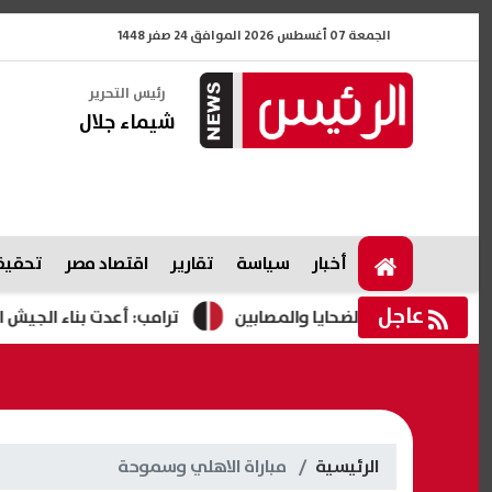
الجمعة 07 أغسطس 2026 الموافق 24 صفر 1448
رئيس التحرير
شيماء جلال
أخبار
سياسة
تقارير
اقتصاد مصر
تحقيقا
عاجل
ة لأسر الضحايا والمصابين
ترامب: أعدت بناء الجيش الأمريكي 
الرئيسية
مباراة الاهلي وسموحة