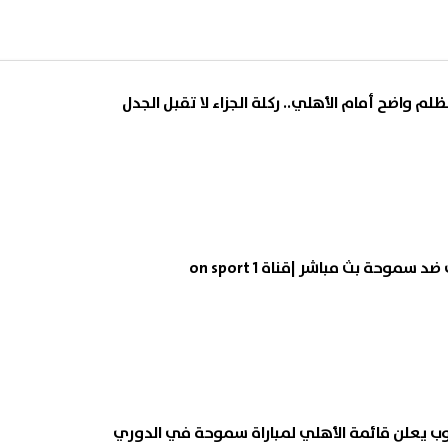
م واضح أمام الأهلي.. ركلة الجزاء لا تقبل الجدل
موحة بث مباشر |قناة on sport 1
وب يعلن قائمة الأهلي لمباراة سموحة في الدوري