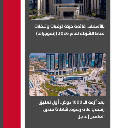
بالأسماء.. قائمة حركة ترقيات وتنقلات
ضباط الشرطة لعام 2026 (إنفوجراف)
بعد أزمة الـ 1000 دولار.. أول تعليق
رسمي على رسوم شاطئ فندق
العلمين| عاجل