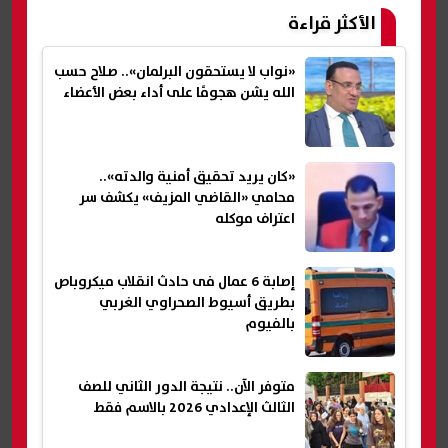
الأكثر قراءة
«نواب لا يستحقون البرلمان».. صلاح حسب
الله يشن هجومًا على أداء بعض الأعضاء
«كان يريد تحقيق أمنية والدته»..
محامي «القاضي المزيف» يكشف سر
اعتراف موكله
إصابة 6 عمال فى حادث انقلاب ميكروباص
بطريق أسيوط الصحراوي الغربي
بالفيوم
متوفر الآن.. نتيجة الدور الثاني للصف
الثالث الإعدادي 2026 بالاسم فقط