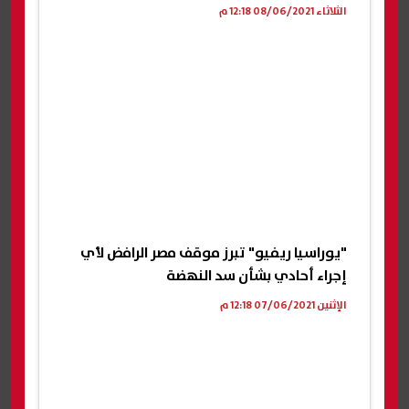
الثلاثاء 08/06/2021 12:18 م
"يوراسيا ريفيو" تبرز موقف مصر الرافض لأي
إجراء أحادي بشأن سد النهضة
الإثنين 07/06/2021 12:18 م