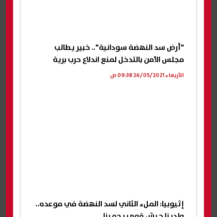
"أرض سد النهضة سودانية".. خبير يطالب
مجلس الأمن بالتدخل لمنع اندلاع حرب برية
الأربعاء 26/05/2021 09:38 ص
إثيوبيا: الملء الثاني لسد النهضة في موعده..
ولدينا جيش قوي يحمينا