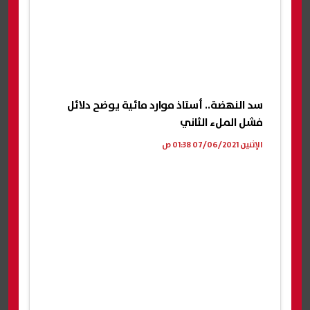
سد النهضة.. أستاذ موارد مائية يوضح دلائل
فشل الملء الثاني
الإثنين 07/06/2021 01:38 ص