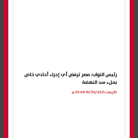
رئيس النواب: مصر ترفض أي إجراء أحادي خاص
بملء سد النهضة
الأربعاء 19/05/2021 03:08 م