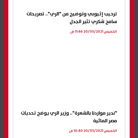
ترحيب إثيوبي وتوضيح من "الري".. تصريحات
سامح شكري تثير الجدل
الخميس 20/05/2021 11:46 ص
"ندير مواردنا بالشعرة".. وزير الري يوضح تحديات
مصر المائية
الخميس 20/05/2021 10:40 ص