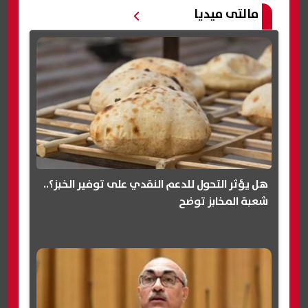
مالتى ميديا
هل يؤثر التحول للدعم النقدي على توفير الخبز؟..
شعبة المخابز توضح