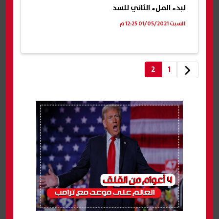
لبدء الملء الثاني للسد
السبت 01/05/2021 12:25 م
2
1