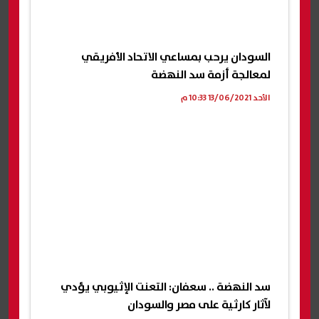
السودان يرحب بمساعي الاتحاد الأفريقي
لمعالجة أزمة سد النهضة
الأحد 13/06/2021 10:33 م
سد النهضة .. سعفان: التعنت الإثيوبي يؤدي
لآثار كارثية على مصر والسودان