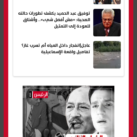
توفيق عبد الحميد يكشف تطورات حالته
الصحية: «مش أفضل شيء».. وأشتاق
للعودة إلى التمثيل
عاجل|انفجار داخل المياه أم تسرب غاز؟
تفاصيل واقعة الإسماعيلية