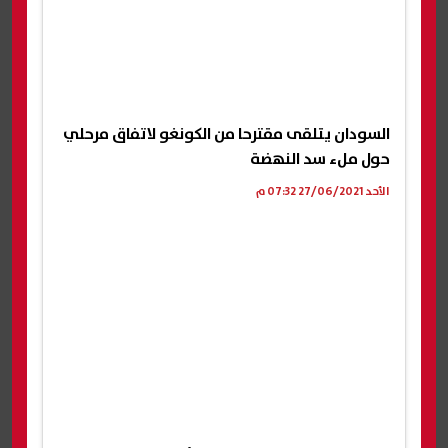
السودان يتلقى مقترحا من الكونغو لاتفاق مرحلي
حول ملء سد النهضة
الأحد 27/06/2021 07:32 م