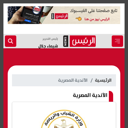
رئيس التحرير
شيماء جلال
الرئيسية
الأندية المصرية
الأندية المصرية