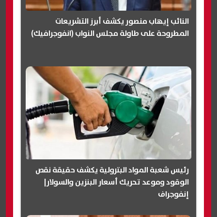
النائب إيهاب منصور يكشف أبرز التشريعات
المطروحة على طاولة مجلس النواب (انفوجرافيك)
رئيس شعبة المواد البترولية يكشف حقيقة نقص
الوقود وموعد تحريك أسعار البنزين والسولار|
إنفوجراف