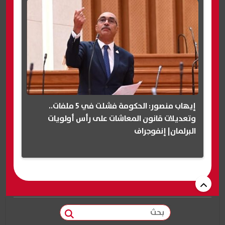
إيهاب منصور: الحكومة فشلت في 5 ملفات..
وتعديلات قانون المعاشات على رأس أولويات
البرلمان| إنفوجراف
بحث