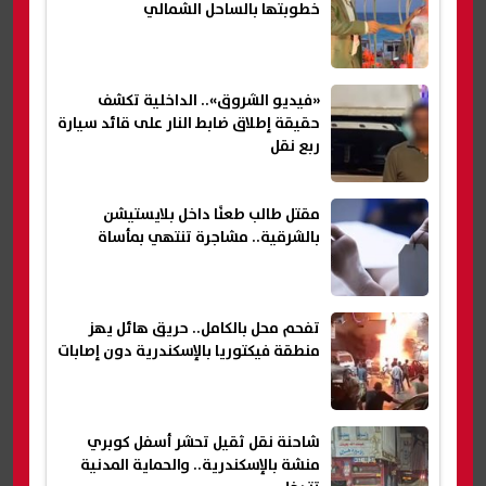
خطوبتها بالساحل الشمالي
«فيديو الشروق».. الداخلية تكشف
حقيقة إطلاق ضابط النار على قائد سيارة
ربع نقل
مقتل طالب طعنًا داخل بلايستيشن
بالشرقية.. مشاجرة تنتهي بمأساة
تفحم محل بالكامل.. حريق هائل يهز
منطقة فيكتوريا بالإسكندرية دون إصابات
شاحنة نقل ثقيل تحشر أسفل كوبري
منشة بالإسكندرية.. والحماية المدنية