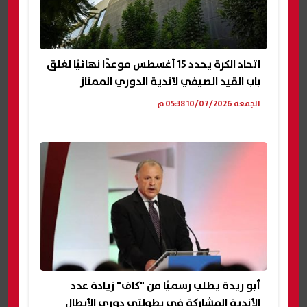
اتحاد الكرة يحدد 15 أغسطس موعدًا نهائيًا لغلق
باب القيد الصيفي لأندية الدوري الممتاز
الجمعة 10/07/2026 05:38 م
أبو ريدة يطلب رسميًا من "كاف" زيادة عدد
الأندية المشاركة في بطولتي دوري الأبطال