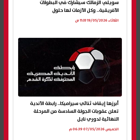
سويلم: الزمالك سيشارك في البطولات
الأفريقية.. وكل الأزمات لها حلول
الثلاثاء 19/05/2026 11:33 ص
أبرزها إيقاف ثنائي سيراميكا.. رابطة الأندية
تعلن عقوبات الجولة السادسة من المرحلة
النهائية لدوري نايل
الخميس 07/05/2026 06:39 م