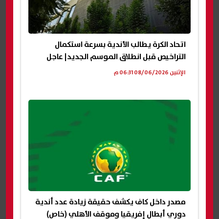
اتحاد الكرة يطالب الأندية بسرعة استكمال
التراخيص قبل انطلاق الموسم الجديد| عاجل
الإثنين 08/06/2026 06:31 م
مصدر داخل كاف يكشف حقيقة زيادة عدد أندية
دوري أبطال إفريقيا وموقف الأهلي (خاص)