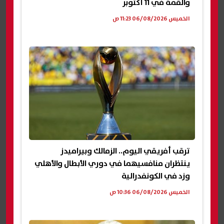
والقمة في 11 أكتوبر
الخميس 06/08/2026 11:23 ص
ترقب أفريقي اليوم.. الزمالك وبيراميدز
ينتظران منافسيهما في دوري الأبطال والأهلي
وزد في الكونفدرالية
الخميس 06/08/2026 10:36 ص