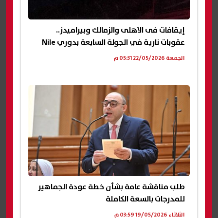
إيقافات فى الأهلى والزمالك وبيراميدز..
عقوبات نارية في الجولة السابعة بدوري Nile
الجمعة 22/05/2026 05:31 م
طلب مناقشة عامة بشأن خطة عودة الجماهير
للمدرجات بالسعة الكاملة
الثلاثاء 19/05/2026 03:59 م