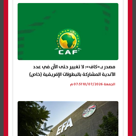
مصدر بـ«كاف»: لا تغيير حتى الآن في عدد
الأندية المشاركة بالبطولات الإفريقية (خاص)
الجمعة 10/07/2026 07:51 م