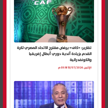
تقارير: «كاف» يرفض مقترح الاتحاد المصري لكرة
القدم بزيادة أندية دوري أبطال إفريقيا
والكونفدرالية
الإثنين 13/07/2026 03:18 م