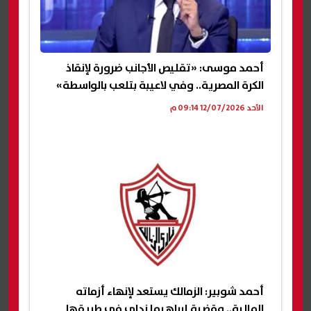
أحمد موسى: «تقليص الأجانب ضرورة لإنقاذ
الكرة المصرية.. وفي لاعيبة بتلعب بالواسطة»
الأحد 12/07/2026 09:14 م
أحمد شوبير: الزمالك يستعد لإنهاء أزماته
المالية.. وقضية إبراهيما نداي في طريقها