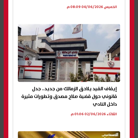
الخميس 04/06/2026 08:09 م
إيقاف القيد يلاحق الزمالك من جديد.. جدل
قانوني حول قضية صلاح مصدق وتطورات مثيرة
داخل النادي
الثلاثاء 02/06/2026 01:06 م