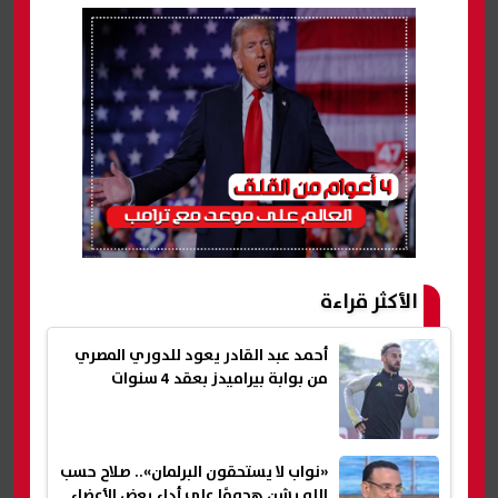
الأكثر قراءة
أحمد عبد القادر يعود للدوري المصري
من بوابة بيراميدز بعقد 4 سنوات
«نواب لا يستحقون البرلمان».. صلاح حسب
الله يشن هجومًا على أداء بعض الأعضاء