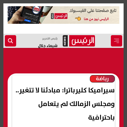
رئيس التحرير
شيماء جلال
رياضة
سيراميكا كليرباترا: مبادئنا لا تتغير..
ومجلس الزمالك لم يتعامل
باحترافية