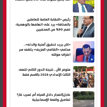
رئيس «النقابة العامة للعاملين
بالصحافة» يرد على اتهامها بالوهمية:
تضم 90% من الصحفيين
«كان يريد تحقيق أمنية والدته»..
محامي «القاضي المزيف» يكشف سر
اعتراف موكله
متوفر الآن.. نتيجة الدور الثاني للصف
الثالث الإعدادي 2026 بالاسم فقط
عاجل|انفجار داخل المياه أم تسرب غاز؟
تفاصيل واقعة الإسماعيلية