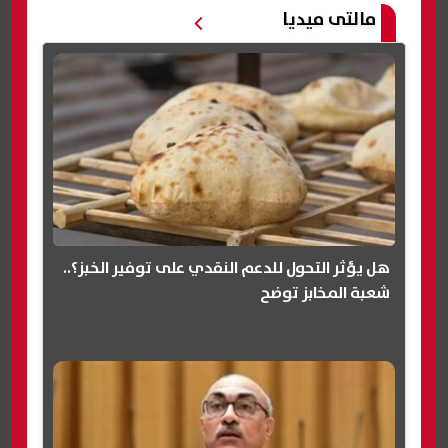
مالتى ميديا
هل يؤثر التحول للدعم النقدي على توفير الخبز؟..
شعبة المخابز توضح