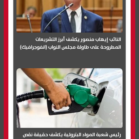
النائب إيهاب منصور يكشف أبرز التشريعات
المطروحة على طاولة مجلس النواب (انفوجرافيك)
رئيس شعبة المواد البترولية يكشف حقيقة نقص