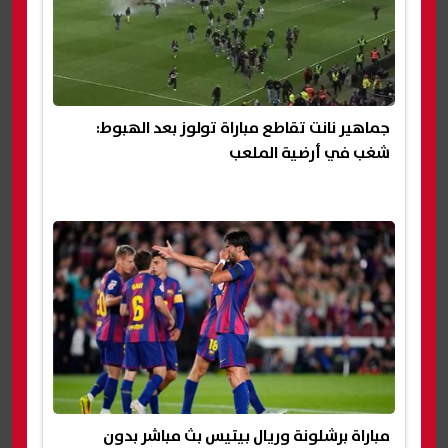
جماهير نانت تقاطع مباراة تولوز بعد الهبوط:
شغب في أرضية الملعب
مباراة برشلونة وريال بيتيس بث مباشر بدون