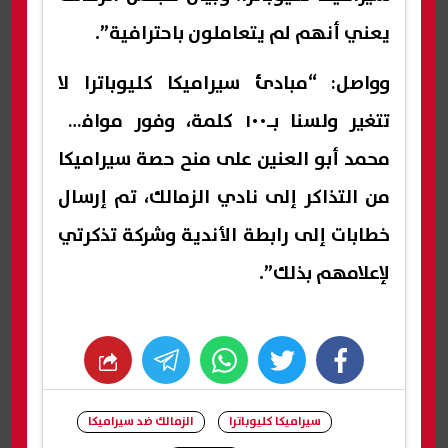
يعني أنهم لم يتعاملون باحترافية”.
وواصل: “مبادئ سيراميكا كليوباترا لا
تتغير ولسنا بـ١٠٠ كلمة، وفور موافقة
محمد أبو العنين على منح حصة سيراميكا
من التذاكر إلى نادي الزمالك، تم إرسال
خطابات إلى رابطة الأندية وشركة تذكرتي
لإعلامهم بذلك”.
whats
twitter
facebook
سيراميكا كليوباترا
الزمالك ضد سيراميكا