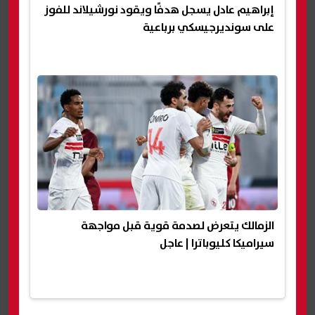
إبراهيم عادل يسجل هدفًا ويقود نورشيلاند للفوز
على سونديرجيسكي برباعية
الزمالك يتعرض لصدمة قوية قبل مواجهة
سيراميكا كليوباترا | عاجل