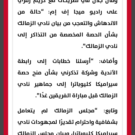
وقال جلال في تصريحات مع كريم رمزي
على راديو ميجا إف إم: “حالة من
الاندهاش والتعجب من بيان نادي الزمالك
بشأن الحصة المخصصة من التذاكر إلى
نادي الزمالك”.
وأضاف: “أرسلنا خطابات إلى رابطة
الأندية وشركة تذكرني بشأن منح حصة
سيراميكا كليوباترا إلى جماهير نادي
الزمالك قبل مباراة الفريقين غدًا”.
وتابع: “مجلس الزمالك لم يتعامل
بشفافية واحترام تقديرًا لمجهودات نادي
سيراميكا كليوباترا، وبيان مجلس الزمالك