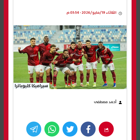
الثلاثاء 19/مايو/2026 - 03:54 م
سيراميكا كليوباترا
أحمد مصطفى