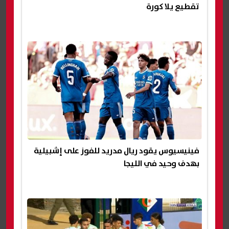
تقطيع يلا كورة
فينيسيوس يقود ريال مدريد للفوز على إشبيلية
بهدف وحيد في الليجا