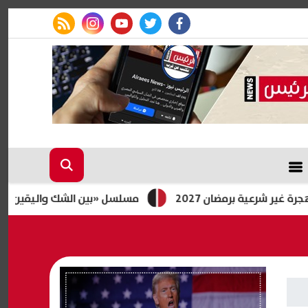
rss feed
instagram
youtube
twitter
facebook
برمضان 2027
مسلسل «بين الشك واليقين.. سيرة مصطف