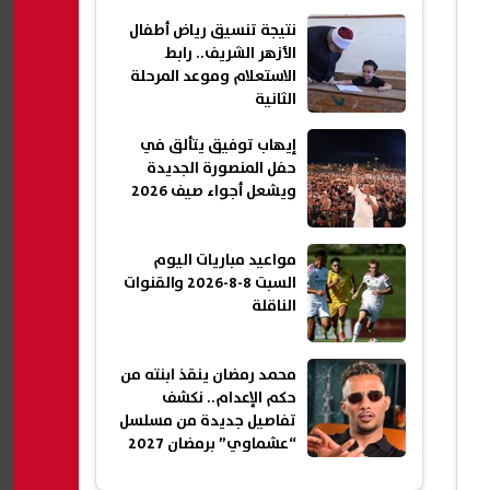
نتيجة تنسيق رياض أطفال
الأزهر الشريف.. رابط
الاستعلام وموعد المرحلة
الثانية
إيهاب توفيق يتألق في
حفل المنصورة الجديدة
ويشعل أجواء صيف 2026
مواعيد مباريات اليوم
السبت 8-8-2026 والقنوات
الناقلة
محمد رمضان ينقذ ابنته من
حكم الإعدام.. نكشف
تفاصيل جديدة من مسلسل
“عشماوي” برمضان 2027
(خاص)