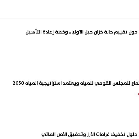
ا حول تقييم حالة خزان جبل الأولياء وخطة إعادة التأهيل
ع للمجلس القومي للمياه ويعتمد استراتيجية المياه 2050
 حلول تخفيف غرامات الأرز وتحقيق الأمن المائي