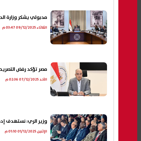
مدبولي يشكر وزارة الد
الثلاثاء 09/12/2025 03:47 م
مصر تؤكد رفض التصريحا
الأحد 07/12/2025 02:36 م
وزير الري: نستهدف إدما
الإثنين 01/12/2025 01:10 م