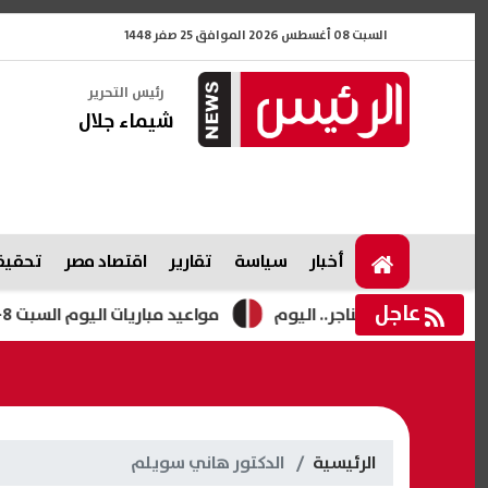
السبت 08 أغسطس 2026 الموافق 25 صفر 1448
رئيس التحرير
شيماء جلال
أخبار
سياسة
تقارير
اقتصاد مصر
تحقيقا
عاجل
 الهناجر.. اليوم
مواعيد مباريات اليوم السبت 8-8-2026 والقنوات الناقلة
الرئيسية
الدكتور هاني سويلم