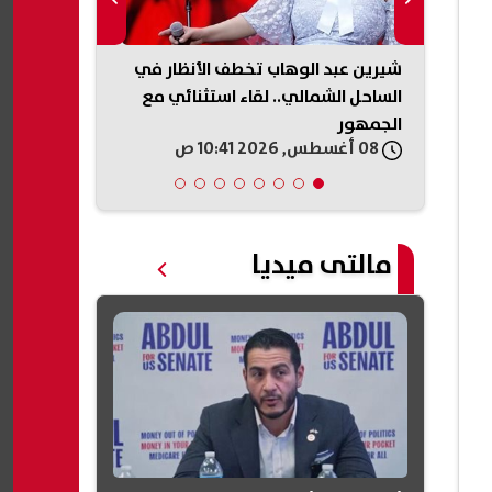
 إغلاق
شيرين عبد الوهاب تخطف الأنظار في
مسلسل «بين ا
الساحل الشمالي.. لقاء استثنائي مع
مصطفى محمو
الجمهور
08 أغسطس, 2026 10:41 ص
08 أغسطس, 2026 10:38 ص
مالتى ميديا