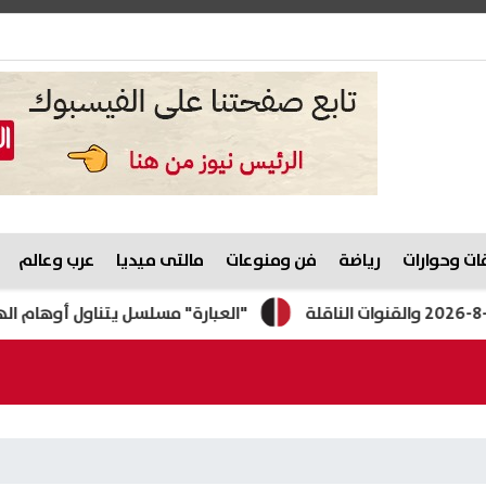
ت وحوارات
رياضة
فن ومنوعات
مالتى ميديا
عرب وعالم
"العبارة" مسلسل يتناول أوهام الهجرة غير شرعية 