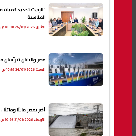
"الري": تحديد كميات مي
المناسبة
الإثنين 26/01/2026 10:00 ص
مصر واليابان تترأسان مسا
السبت 24/01/2026 10:39 ص
أضر بمصر ماليًا ومائيً
الأربعاء 21/01/2026 10:26 ص