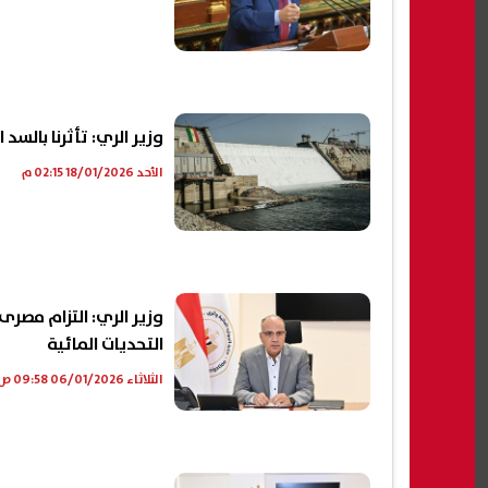
وزير الري: تأثرنا بالس
الأحد 18/01/2026 02:15 م
وزير الري: التزام مصرى
التحديات المائية
الثلاثاء 06/01/2026 09:58 ص