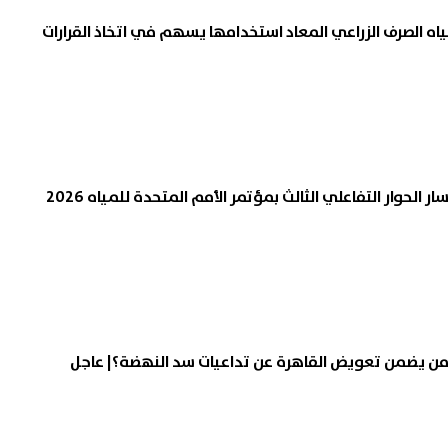
اه الصرف الزراعي المعاد استخدامها يسهم في اتخاذ القرارات
ر الحوار التفاعلي الثالث بمؤتمر الأمم المتحدة للمياه 2026
ا.. من يضمن تعويض القاهرة عن تداعيات سد النهضة؟| عاجل