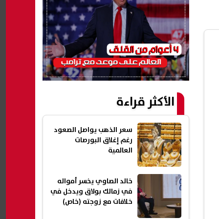
الأكثر قراءة
سعر الذهب يواصل الصعود
رغم إغلاق البورصات
العالمية
خالد الصاوي يخسر أمواله
في زمالك بولاق ويدخل في
خلافات مع زوجته (خاص)