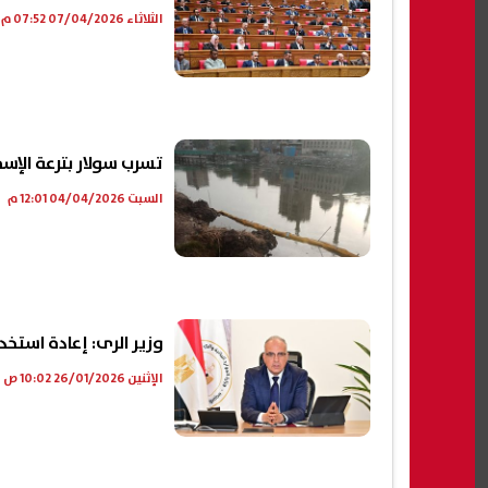
الثلاثاء 07/04/2026 07:52 م
تسرب سولار بترعة الإسم
السبت 04/04/2026 12:01 م
وزير الرى: إعادة استخدام 23.20 مليار متر مكعب سنويًا من المياه لسد الفجوة
الإثنين 26/01/2026 10:02 ص