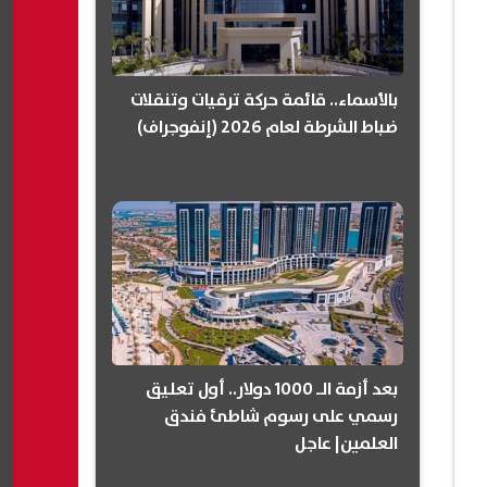
بالأسماء.. قائمة حركة ترقيات وتنقلات
ضباط الشرطة لعام 2026 (إنفوجراف)
بعد أزمة الـ 1000 دولار.. أول تعليق
رسمي على رسوم شاطئ فندق
العلمين| عاجل