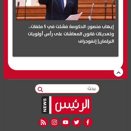
إيهاب منصور: الحكومة فشلت في 5 ملفات..
وتعديلات قانون المعاشات على رأس أولويات
البرلمان| إنفوجراف
بحث
rss feed
instagram
youtube
twitter
facebook