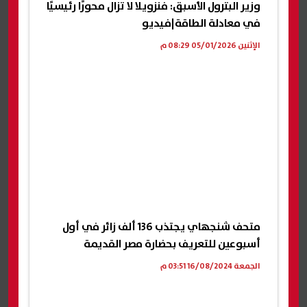
وزير البترول الأسبق: فنزويلا لا تزال محورًا رئيسيًا
في معادلة الطاقة|فيديو
الإثنين 05/01/2026 08:29 م
متحف شنجهاي يجتذب 136 ألف زائر في أول
أسبوعين للتعريف بحضارة مصر القديمة
الجمعة 16/08/2024 03:51 م