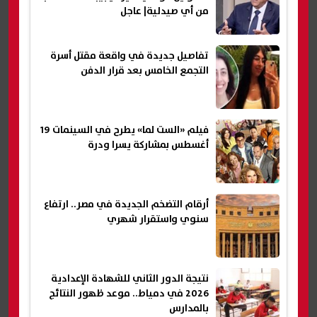
من أي صيدلية| عاجل
تفاصيل جديدة في واقعة مقتل أسرة
التجمع الخامس بعد قرار الدفن
فيلم «الست لما» يطرح في السينمات 19
أغسطس بمشاركة يسرا ودرة
أرقام التضخم الجديدة في مصر.. ارتفاع
سنوي واستقرار شهري
نتيجة الدور الثاني للشهادة الإعدادية
2026 في دمياط.. موعد ظهور النتائج
بالمدارس