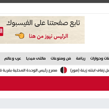
ت وحوارات
رياضة
فن ومنوعات
مالتى ميديا
عرب وعالم
زينة (صور)
مصرع رئيس الوحدة المحلية بقرية ناهيا أثناء ح