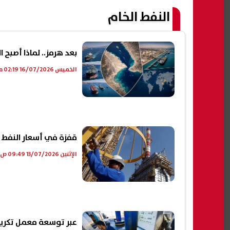
النفط الخام
بعد هرمز.. لماذا أصبح ا
الخميس 16/07/2026 02:19 م
قفزة في أسعار النفط ب
الإثنين 13/07/2026 09:49 ص