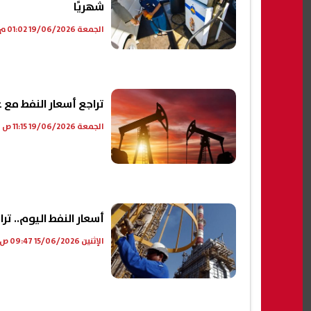
شهريًا
الجمعة 19/06/2026 01:02 م
تراجع أسعار النفط مع 
الجمعة 19/06/2026 11:15 ص
أسعار النفط اليوم.. تر
الإثنين 15/06/2026 09:47 ص