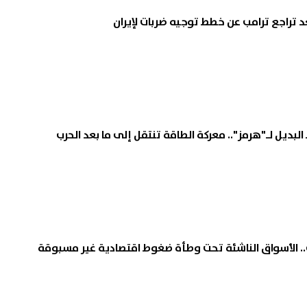
د تراجع ترامب عن خطط توجيه ضربات لإيران
البديل لـ"هرمز".. معركة الطاقة تنتقل إلى ما بعد الحرب
ب.. الأسواق الناشئة تحت وطأة ضغوط اقتصادية غير مسبوقة