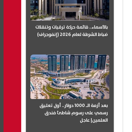
بالأسماء.. قائمة حركة ترقيات وتنقلات
ضباط الشرطة لعام 2026 (إنفوجراف)
بعد أزمة الـ 1000 دولار.. أول تعليق
رسمي على رسوم شاطئ فندق
العلمين| عاجل