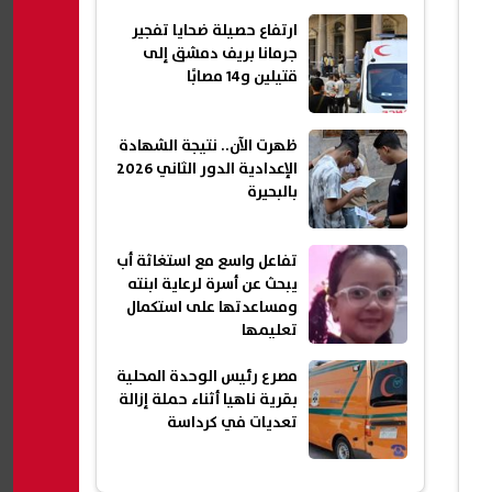
ارتفاع حصيلة ضحايا تفجير
جرمانا بريف دمشق إلى
قتيلين و14 مصابًا
ظهرت الآن.. نتيجة الشهادة
الإعدادية الدور الثاني 2026
بالبحيرة
تفاعل واسع مع استغاثة أب
يبحث عن أسرة لرعاية ابنته
ومساعدتها على استكمال
تعليمها
مصرع رئيس الوحدة المحلية
بقرية ناهيا أثناء حملة إزالة
تعديات في كرداسة