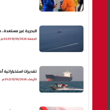
البحرية غير مستعدة.. 
الجمعة 13/03/2026 02:05 م
تقديرات استخباراتية أ
الأربعاء 11/03/2026 01:22 م