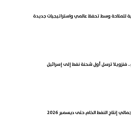
زئية للملاحة وسط تحفظ عالمي واستراتيجيات جديدة
. فنزويلا ترسل أول شحنة نفط إلى إسرائيل
الي إنتاج النفط الخام حتى ديسمبر 2026