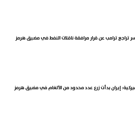
سر تراجع ترامب عن قرار مرافقة ناقلات النفط في مضيق هرمز
ميركية: إيران بدأت زرع عدد محدود من الألغام في مضيق هرمز