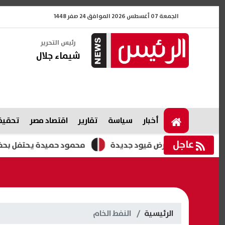
الجمعة 07 أغسطس 2026 الموافق 24 صفر 1448
رئيس التحرير
شيماء جلال
أخبار
سياسة
تقارير
اقتصاد مصر
تحقيقا
عاجل
 وتبحث فرض قيود جديدة
محمود حميدة يحتفل بحفل زفاف ابنته 
الرئيسية
النفط الخام