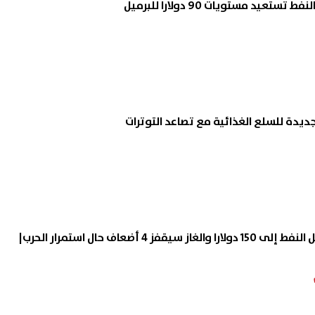
يدة للسلع الغذائية مع تصاعد التوترات
تحذيرات من ارتفاع برميل النفط إلى 150 دولارا والغاز سيقفز 4 أضعاف حال استمرار الحرب|