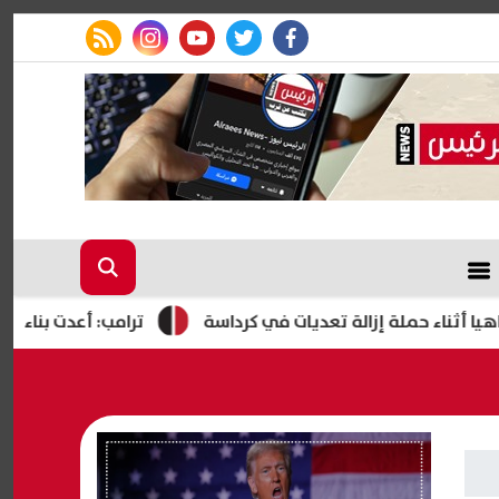
rss feed
instagram
youtube
twitter
facebook
ملة إزالة تعديات في كرداسة
ترامب: أعدت بناء الجيش الأمريك