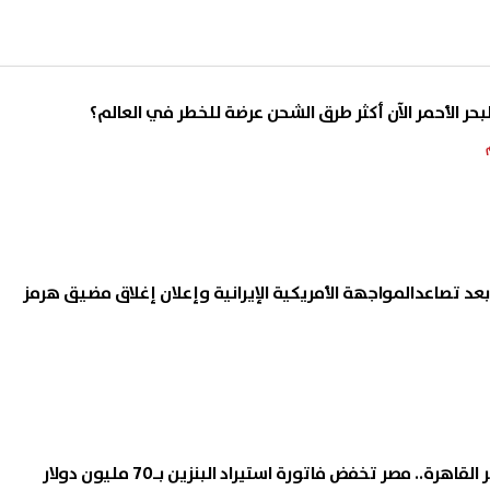
لبحر الأحمر الآن أكثر طرق الشحن عرضة للخطر في العالم؟
عد تصاعدالمواجهة الأمريكية الإيرانية وإعلان إغلاق مضيق هرمز
عبر توسعة معمل تكرير القاهرة.. مصر تخفض فاتورة استيراد البنزين بـ70 مليون دولار