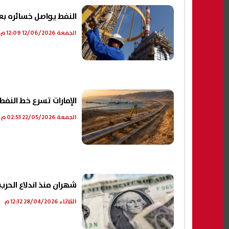
النفط يواصل خسائره بع
الجمعة 12/06/2026 12:09 م
الإمارات تسرع خط النفط 
الجمعة 22/05/2026 02:53 م
شهران منذ اندلاع الحر
الثلاثاء 28/04/2026 12:32 م