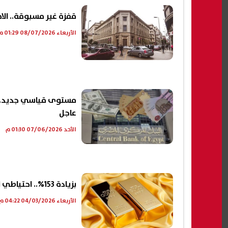
قفزة غير مسبوقة.. الاحتياطى النق
الأربعاء 08/07/2026 01:29 م
عاجل
الأحد 07/06/2026 01:30 م
بزيادة 153%.. احتياطي الذهب لدي البنك المركزي يسجل رقمًا قياسيًا
الأربعاء 04/03/2026 04:22 م