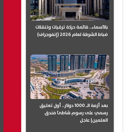
بالأسماء.. قائمة حركة ترقيات وتنقلات
ضباط الشرطة لعام 2026 (إنفوجراف)
بعد أزمة الـ 1000 دولار.. أول تعليق
رسمي على رسوم شاطئ فندق
العلمين| عاجل