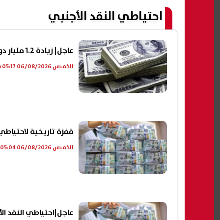
احتياطي النقد الأجنبي
عاجل| زيادة 1.2 مليار دولار في الاحتياطي الأجنبي خلال شهر واحد
الخميس 06/08/2026 05:17 م
قفزة تاريخية لاحتياطي
الخميس 06/08/2026 05:04 م
عاجل|احتياطي النقد الأجنبي في مصر يقف