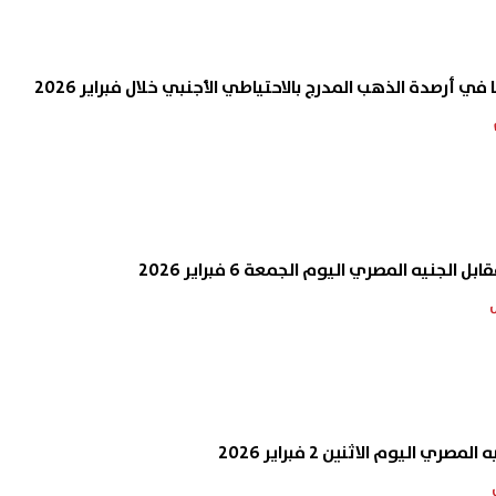
صاد تكشف حالة الطقس حتى
الزراعة: انتاج أ
عاء.. أجواء شديدة الحرارة وشبورة
منتجات تدوير المخلفات بالمجاز
ية على عدة مناطق
المعتمدة
07 أغسطس, 2026 10:56 ص
لجنيه المصري اليوم الجمعة 6 فبراير 2026
ري اليوم الاثنين 2 فبراير 2026