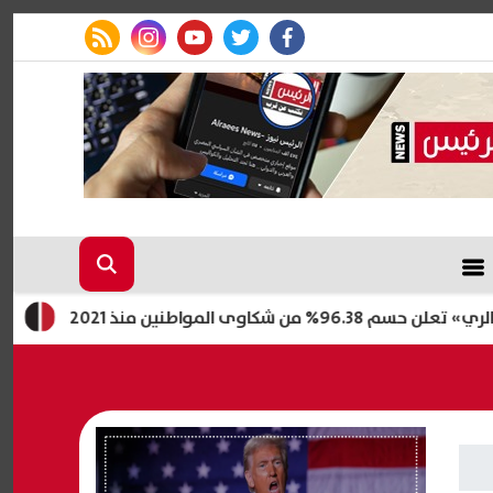
rss feed
instagram
youtube
twitter
facebook
مواطنين منذ 2021
إعلام إسرائي