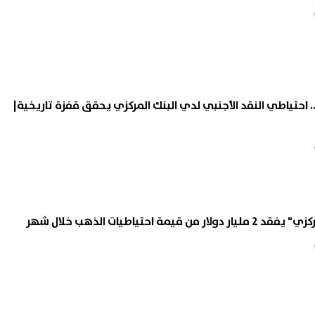
ليار دولار.. احتياطي النقد الأجنبي لدي البنك المركزي يحقق قفزة تاريخية|
يمة احتياطيات الذهب خلال شهر