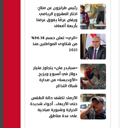
رئيس طرابزون عن صلاح:
اختار المشروع الرياضي
ورفض عرضًا يفوق عرضنا
بأربعة أضعاف
«الري» تعلن حسم 96.38%
من شكاوى المواطنين منذ
2021
«سبايدر مان» يتجاوز مليار
دولار في أسبوع ويزيح
«الأوديسة» من صدارة
شباك التذاكر
الأرصاد تكشف حالة الطقس
حتى الأربعاء.. أجواء شديدة
الحرارة وشبورة صباحية
على عدة مناطق