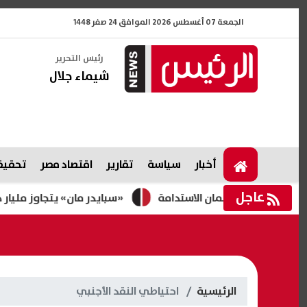
الجمعة 07 أغسطس 2026 الموافق 24 صفر 1448
رئيس التحرير
شيماء جلال
أخبار
سياسة
تقارير
اقتصاد مصر
تحقيقا
عاجل
اضحة لضمان الاستدامة
«سبايدر مان» يتجاوز مليار دولار في أ
الرئيسية
احتياطي النقد الأجنبي