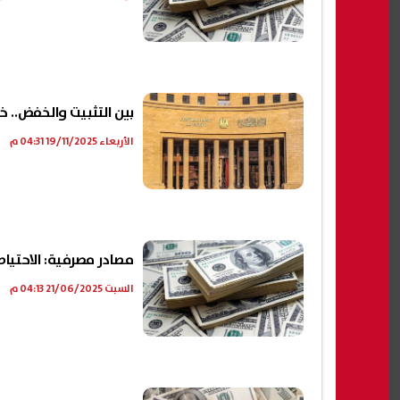
بين التثبيت والخفض.. خ
الأربعاء 19/11/2025 04:31 م
مصادر مصرفية: الاحتيا
السبت 21/06/2025 04:13 م