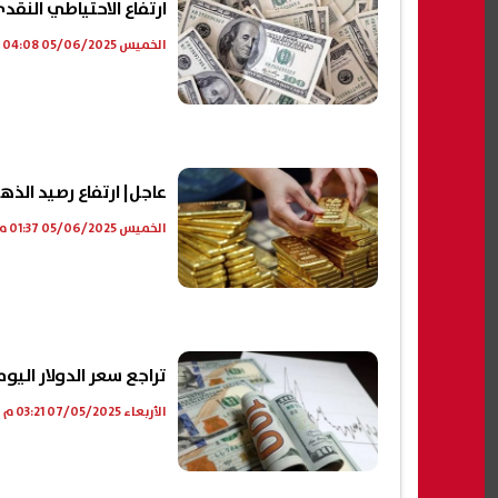
ارتفاع الاحتياطي النقدي لمصر إلى
الخميس 05/06/2025 04:08 م
عاجل| ارتفاع رصيد الذهب لدى ال
الخميس 05/06/2025 01:37 م
تراجع سعر الدولار اليوم في مص
الأربعاء 07/05/2025 03:21 م