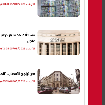
الأربعاء 05/08/2026 08:33 م
مسجلًا 56.2 م
عاجل
الأربعاء 05/08/2026 12:08 م
مع تراجع الأسعار.. "المركزي" يفقد 2 مليار دولار من ق
الأربعاء 08/07/2026 05:33 م