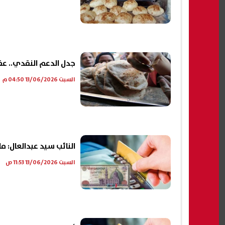
جدل الدعم النقدي.. عضو الشيوخ
السبت 13/06/2026 04:50 م
النائب سيد عبدالعال: 
السبت 13/06/2026 11:53 ص