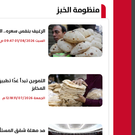
منظومة الخبز
الرغيف بنفس سعره.. ال
السبت 01/08/2026 09:47 ص
التموين تبدأ غدًا تطبي
المخابز
الجمعة 31/07/2026 12:18 م