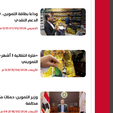
الدعم النقدي
الخميس 07/05/2026 12:55 م
«فترة ان
التمويني
الأربعاء 15/04/2026 12:53 م
مخالفة
الأربعاء 18/03/2026 09:23 م