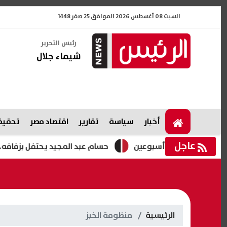
السبت 08 أغسطس 2026 الموافق 25 صفر 1448
رئيس التحرير
شيماء جلال
أخبار
سياسة
تقارير
اقتصاد مصر
تحقيقا
عاجل
 لمدة أسبوعين
حسام عبد المجيد يحتفل بزفافه.. فيديوهات
الرئيسية
منظومة الخبز