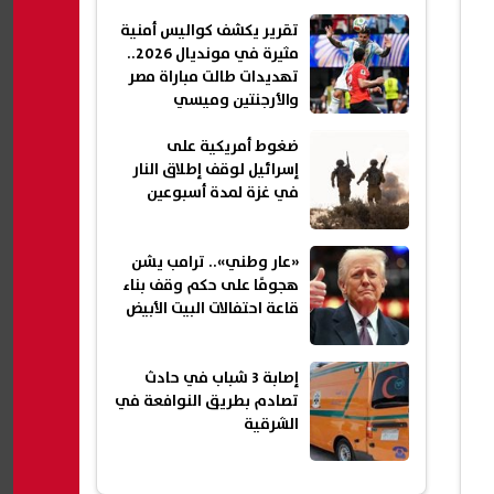
تقرير يكشف كواليس أمنية
مثيرة في مونديال 2026..
تهديدات طالت مباراة مصر
والأرجنتين وميسي
ضغوط أمريكية على
إسرائيل لوقف إطلاق النار
في غزة لمدة أسبوعين
«عار وطني».. ترامب يشن
هجومًا على حكم وقف بناء
قاعة احتفالات البيت الأبيض
إصابة 3 شباب في حادث
تصادم بطريق النوافعة في
الشرقية