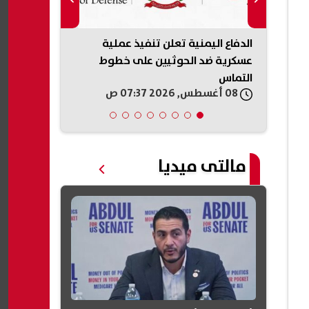
..
الدفاع اليمنية تعلن تنفيذ عملية
ضغوط أمريكي
عسكرية ضد الحوثيين على خطوط
إطلاق النار 
التماس
08 أغسطس, 2026 07:37 ص
08 أغسطس, 2026 06:21 ص
مالتى ميديا