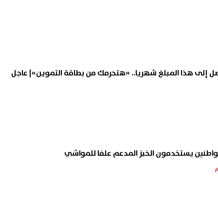
تصل إلى هذا المبلغ شهريا.. «هتحرمك من بطاقة التموين»| عاجل
مواطنين يستخدمون الخبز المدعم علفا للمواشي