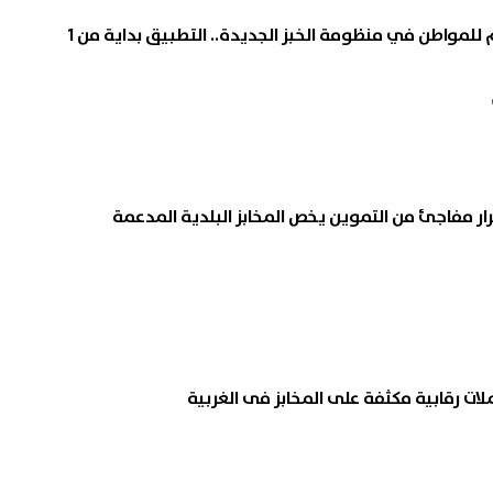
سعر رغيف الخبز المدعم للمواطن في منظومة الخبز الجديدة.. التطبيق بداية من 1