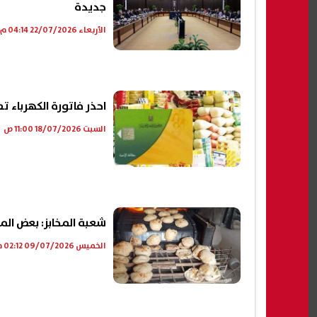
جديدة
الأربعاء 22/07/2026 04:14 م
احذر فاتورة الكهرباء 
السبت 18/07/2026 11:00 ص
شعبة المخابز: بعض ال
الخميس 09/07/2026 02:12 م