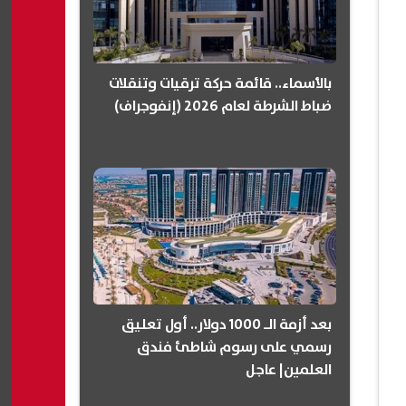
بالأسماء.. قائمة حركة ترقيات وتنقلات
ضباط الشرطة لعام 2026 (إنفوجراف)
بعد أزمة الـ 1000 دولار.. أول تعليق
رسمي على رسوم شاطئ فندق
العلمين| عاجل