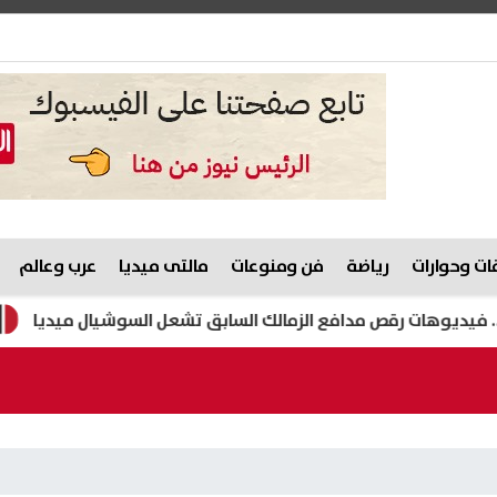
ت وحوارات
رياضة
فن ومنوعات
مالتى ميديا
عرب وعالم
 رقص مدافع الزمالك السابق تشعل السوشيال ميديا
هيثم حسن