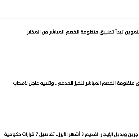
تموين تبدأ تطبيق منظومة الخصم المباشر من المخابز
ق منظومة الخصم المباشر للخبز المدعم.. وتنبيه عاجل لأصحاب
مد مهلة شقق المستأجرين وبديل الإيجار القديم 3 أشهر الأبرز.. تفاصيل 7 قرارات حكومية