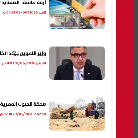
أزمة صامتة.. الصفتي: 
الأحد 07/06/2026 07:34 م
وزير التموين يؤكد اتخاذ
الإثنين 01/06/2026 11:03 ص
صفقة الحبوب المصرية 
الجمعة 29/05/2026 02:18 م