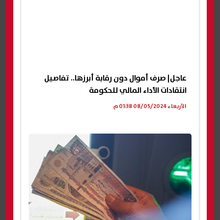
عاجل| صرف أموال دون رقابة أبرزها.. تفاصيل
انتقادات الأداء المالي للحكومة
الأربعاء 08/05/2024 01:38 م