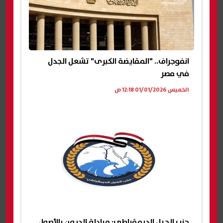
انفوجراف.. "المقايضة الكبرى" تشعل الجدل
في مصر
الخميس 01/01/2026 12:18 ص
حزب الجيل الديمقراطي: مبادلة الديون بالأصول