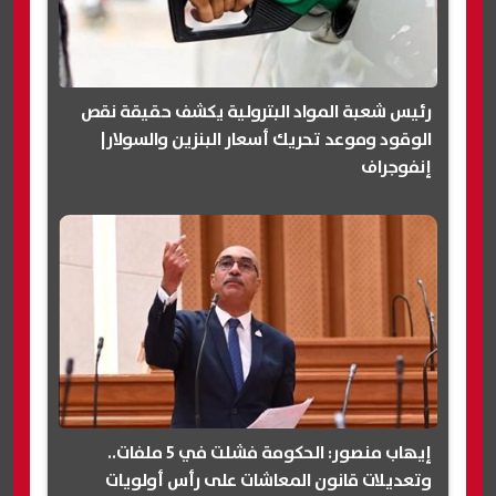
رئيس شعبة المواد البترولية يكشف حقيقة نقص
الوقود وموعد تحريك أسعار البنزين والسولار|
إنفوجراف
إيهاب منصور: الحكومة فشلت في 5 ملفات..
وتعديلات قانون المعاشات على رأس أولويات