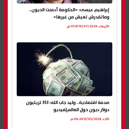
إبراهيم عيسى: «الحكومة أدمنت الديون..
وماتقدرش تعيش من غيرها»
الأربعاء 15/07/2026 01:41 ص
صدمة اقتصادية.. وليد جاب الله: 353 تريليون
دولار ديون حول العالم|فيديو
الأحد 31/05/2026 06:24 م