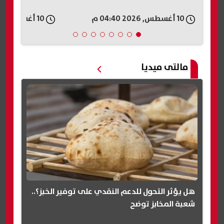
المتداولة
10 أغسطس, 2026 04:39 م
10 أغسطس, 2026 04:35 م
مالتى ميديا
هل يؤثر التحول للدعم النقدي على توفير الخبز؟..
شعبة المخابز توضح