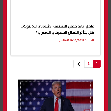
عاجل| بعد خفض التصنيف الائتماني لـ5 بنوك..
هل يتأثر القطاع المصرفي المصري؟
الجمعة 13/10/2023 10:33 ص
2
1