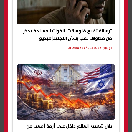
"رسالة تضيع فلوسك".. القوات المسلحة تحذر
من محاولات نصب بشأن التجنيد|فيديو
الإثنين 27/04/2026 04:02 م
بلال شعيب: العالم داخل على أزمة أصعب من