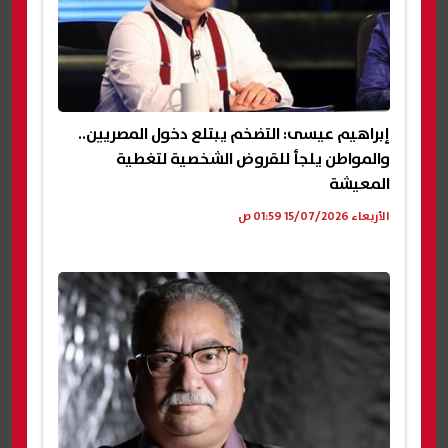
إبراهيم عيسى: التضخم يبتلع دخول المصريين..
والمواطن يلجأ للقروض الشخصية لتغطية
المعيشة
الأربعاء 15/07/2026 01:59 ص