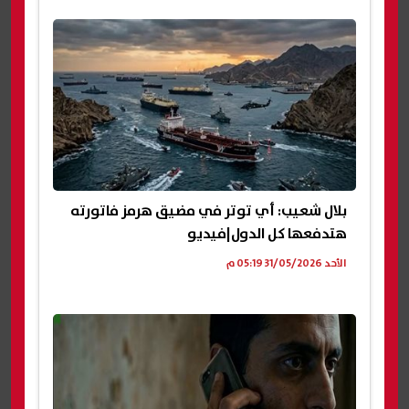
بلال شعيب: أي توتر في مضيق هرمز فاتورته
هتدفعها كل الدول|فيديو
الأحد 31/05/2026 05:19 م