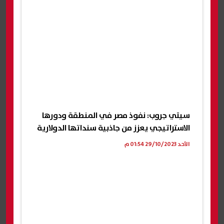
سيتي جروب: نفوذ مصر في المنطقة ودورها
الاستراتيجي يعزز من جاذبية سنداتها الدولارية
الأحد 29/10/2023 01:54 م