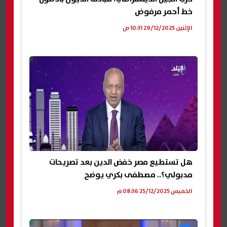
خط أحمر مرفوض
الإثنين 29/12/2025 10:31 ص
هل تستطيع مصر خفض الدين بعد تصريحات
مدبولي؟.. مصطفى بكري يوضح
الخميس 25/12/2025 08:36 م