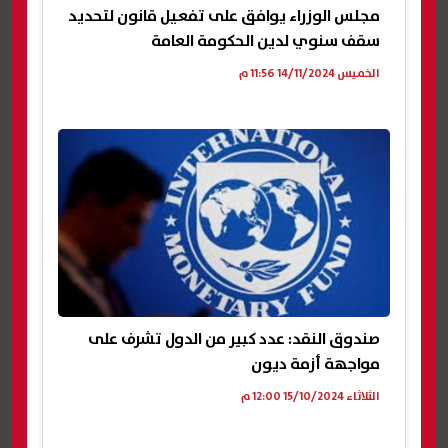
مجلس الوزراء يوافق على تفعيل قانون لتحديد
سقف سنوي لدين الحكومة العامة
الخميس 14/11/2024 11:56 م
صندوق النقد: عدد كبير من الدول تشرف على
مواجهة أزمة ديون
الثلاثاء 15/10/2024 12:00 م