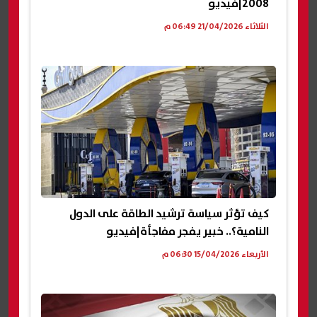
2008|فيديو
الثلاثاء 21/04/2026 06:49 م
كيف تؤثر سياسة ترشيد الطاقة على الدول
النامية؟.. خبير يفجر مفاجأة|فيديو
الأربعاء 15/04/2026 06:30 م