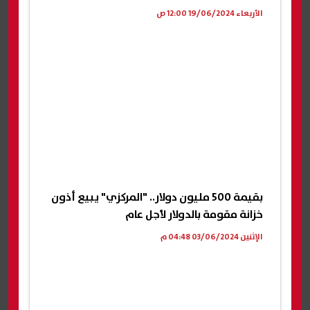
الأربعاء 19/06/2024 12:00 ص
بقيمة 500 مليون دولار.. "المركزي" يبيع أذون
خزانة مقومة بالدولار لأجل عام
الإثنين 03/06/2024 04:48 م