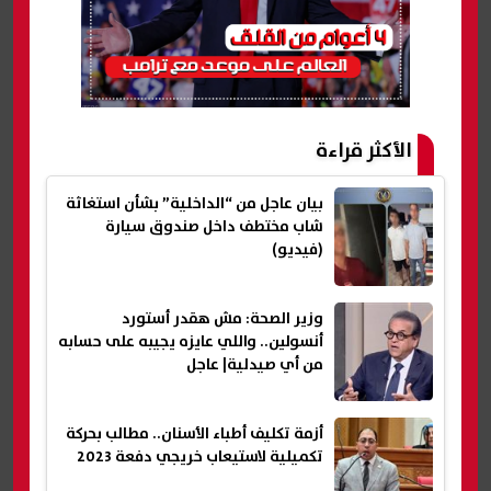
الأكثر قراءة
بيان عاجل من “الداخلية” بشأن استغاثة
شاب مختطف داخل صندوق سيارة
(فيديو)
وزير الصحة: مش هقدر أستورد
أنسولين.. واللي عايزه يجيبه على حسابه
من أي صيدلية| عاجل
أزمة تكليف أطباء الأسنان.. مطالب بحركة
تكميلية لاستيعاب خريجي دفعة 2023