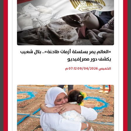
«العالم يمر بسلسلة أزمات طاحنة».. بلال شعيب
يكشف دور مصر|فيديو
الخميس 09/04/2026 07:12 م