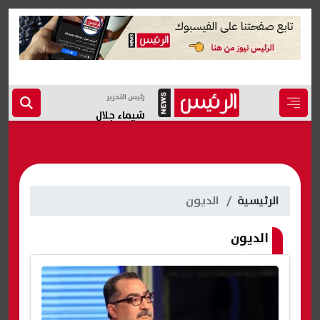
رئيس التحرير
شيماء جلال
الرئيسية
الديون
الديون