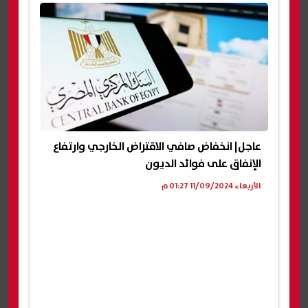
عاجل| انخفاض صافي الاقتراض الخارجي وارتفاع
الإنفاق على فوائد الديون
الأربعاء 11/09/2024 01:27 م