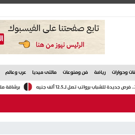
ت وحوارات
رياضة
فن ومنوعات
مالتى ميديا
عرب وعالم
برشاقة ملحوظة.. شير