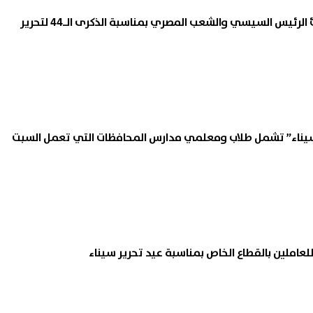
حزب حماة الوطن يهنئ الرئيس السيسي والشعب المصري بمناسبة الذكرى الـ44 لتحرير
ر سيناء” تشمل طلاب ومعلمي مدارس المحافظات التي تعمل السبت