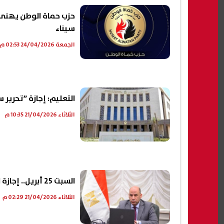
سيناء
الجمعة 24/04/2026 02:53 م
التعليم: إجازة ”تحري
الثلاثاء 21/04/2026 10:35 م
السبت 25 أبريل.. إجازة للعاملين بالقطاع الخاص بمناسبة عيد تحرير سيناء
الثلاثاء 21/04/2026 02:29 م