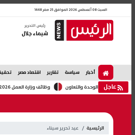
السبت 08 أغسطس 2026 الموافق 25 صفر 1448
رئيس التحرير
شيماء جلال
أخبار
سياسة
تقارير
اقتصاد مصر
تحقيقا
عاجل
تعزيز الوحدة والتعاون
وظائف وزارة العمل 2026.. فرص جديدة للشباب برواتب تصل لـ12.5 ألف جنيه
الرئيسية
عيد تحرير سيناء