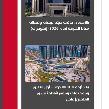
بالأسماء.. قائمة حركة ترقيات وتنقلات
ضباط الشرطة لعام 2026 (إنفوجراف)
بعد أزمة الـ 1000 دولار.. أول تعليق
رسمي على رسوم شاطئ فندق
العلمين| عاجل