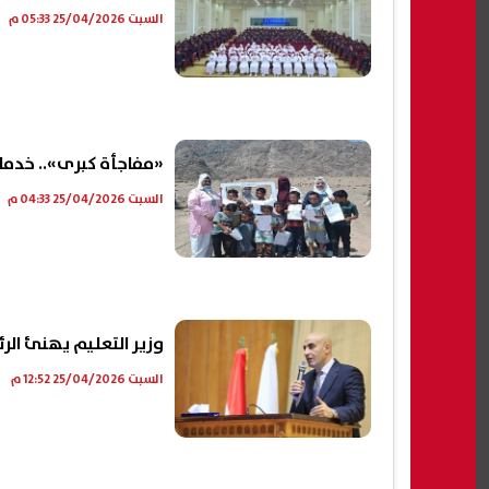
السبت 25/04/2026 05:33 م
«مفاجأة كبرى».. خدمات
السبت 25/04/2026 04:33 م
وزير التعليم يهنئ ال
السبت 25/04/2026 12:52 م