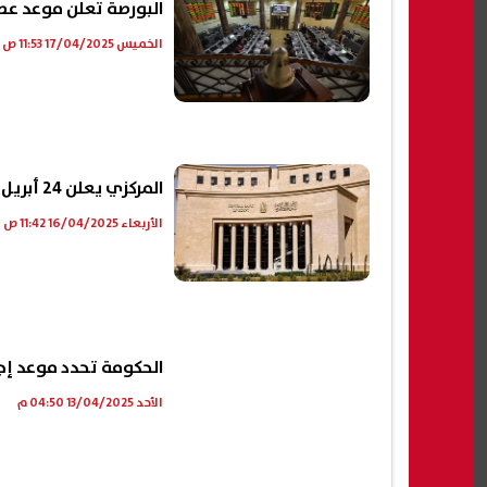
البورصة تعلن موعد عطل
الخميس 17/04/2025 11:53 ص
المركزي يعلن 24 أبريل إجازة بمناسبة عيد تحرير سيناء
الأربعاء 16/04/2025 11:42 ص
الحكومة تحدد موعد إجاز
الأحد 13/04/2025 04:50 م