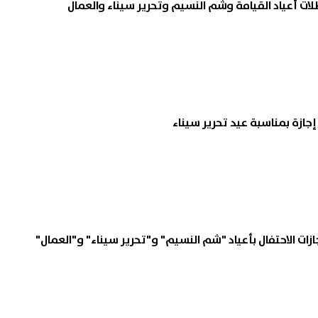
ات أعياد القيامة وشم النسيم وتحرير سيناء والعمال
ات الاحتفال بأعياد "شم النسيم" و"تحرير سيناء" و"العمال"