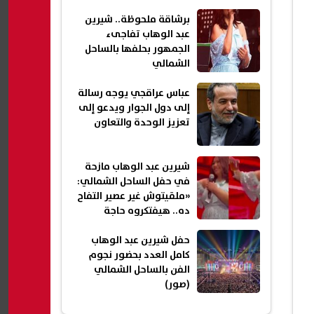
برشاقة ملحوظة.. شيرين
عبد الوهاب تفاجىء
الجمهور بحلفها بالساحل
الشمالي
عباس عراقجي يوجه رسالة
إلى دول الجوار ويدعو إلى
تعزيز الوحدة والتعاون
شيرين عبد الوهاب مازحة
في حفل الساحل الشمالي:
«ملقيتوش غير عصير التفاح
ده.. هيفتكروه حاجة
تانية؟»
حفل شيرين عبد الوهاب
كامل العدد بحضور نجوم
الفن بالساحل الشمالي
(صور)