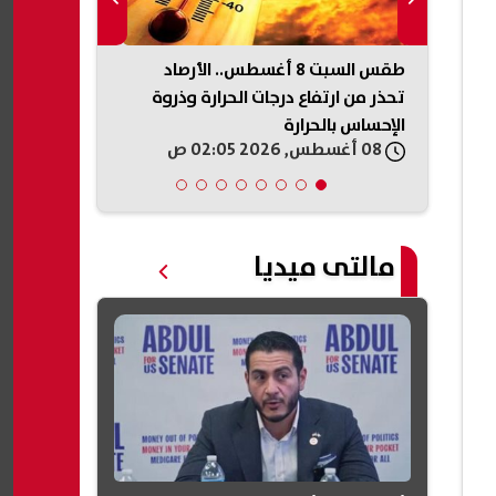
الأهلي يعيد تشكيل قائمته.. 12 لاعبًا
طقس السبت 8 أغسطس.. الأرصاد
عباس عراقجي
تحذر من ارتفاع درجات الحرارة وذروة
الجوار ويدعو 
الإحساس بالحرارة
والتعاون
08 أغسطس, 2026 02:05 ص
08 أغسطس, 2026 01:20 ص
مالتى ميديا