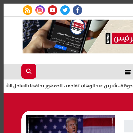
rss feed
instagram
youtube
twitter
facebook
ين عبد الوهاب تفاجىء الجمهور بحلفها بالساحل الشمالي
ح