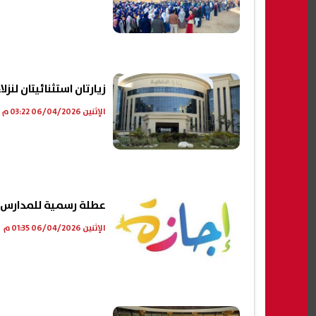
زيارتان استثنائيتان لنزل
الإثنين 06/04/2026 03:22 م
عطلة رسمية للمدارس 2026 في شهر أبريل.. الإجازات المتبقية كام
الإثنين 06/04/2026 01:35 م