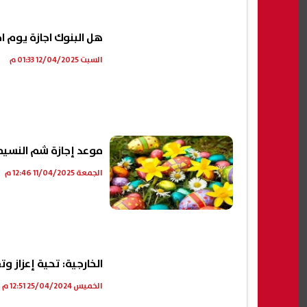
هل البنوك اجازة يوم احد السعف ٢٠٢٥؟..
السبت 12/04/2025 01:33 م
موعد إجازة شم النسيم 2025.. وتاري
الجمعة 11/04/2025 12:46 م
الخارجية: تحية إعزاز 
الخميس 25/04/2024 12:51 م