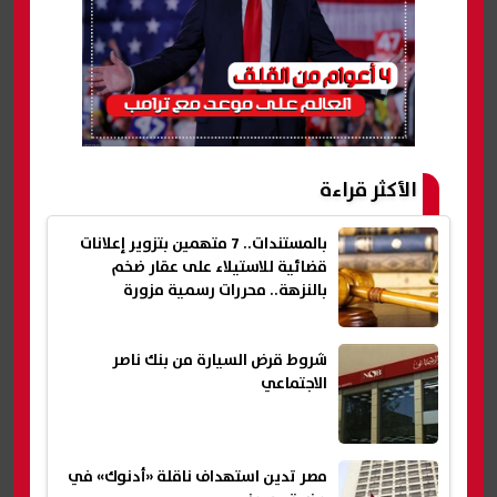
الأكثر قراءة
بالمستندات.. 7 متهمين بتزوير إعلانات
قضائية للاستيلاء على عقار ضخم
بالنزهة.. محررات رسمية مزورة
شروط قرض السيارة من بنك ناصر
الاجتماعي
مصر تدين استهداف ناقلة «أدنوك» في