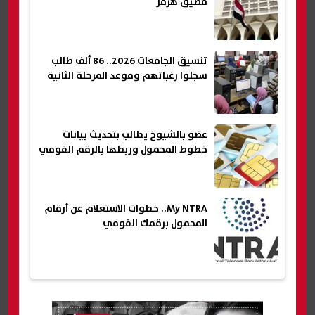
مضيق هرمز
تنسيق الجامعات 2026.. 86 ألف طالب
سجلوا رغباتهم وموعد المرحلة الثانية
عضو بالشيوخ يطالب بتحديث بيانات
خطوط المحمول وربطها بالرقم القومي
My NTRA.. خطوات الاستعلام عن أرقام
المحمول برقمك القومي