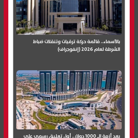
بالأسماء.. قائمة حركة ترقيات وتنقلات ضباط
الشرطة لعام 2026 (إنفوجراف)
بعد أزمة الـ 1000 دولار.. أول تعليق رسمي على