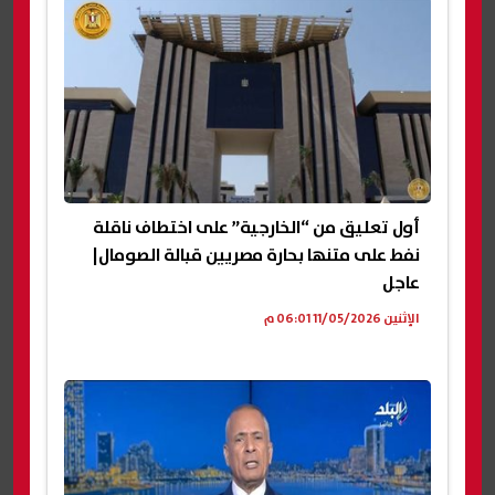
أول تعليق من “الخارجية” على اختطاف ناقلة
نفط على متنها بحارة مصريين قبالة الصومال|
عاجل
الإثنين 11/05/2026 06:01 م