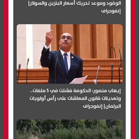
الوقود وموعد تحريك أسعار البنزين والسولار|
إنفوجراف
إيهاب منصور: الحكومة فشلت في 5 ملفات..
وتعديلات قانون المعاشات على رأس أولويات
البرلمان| إنفوجراف