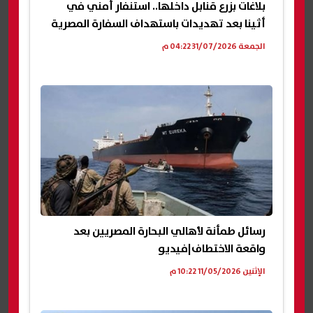
بلاغات بزرع قنابل داخلها.. استنفار أمني في
أثينا بعد تهديدات باستهداف السفارة المصرية
الجمعة 31/07/2026 04:22 م
رسائل طمأنة لأهالي البحارة المصريين بعد
واقعة الاختطاف|فيديو
الإثنين 11/05/2026 10:22 م