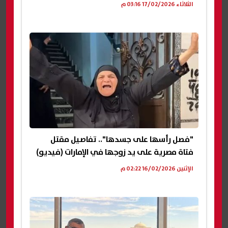
الثلاثاء 17/02/2026 03:16 م
"فصل رأسها على جسدها".. تفاصيل مقتل
فتاة مصرية على يد زوجها في الإمارات (فيديو)
الإثنين 16/02/2026 02:22 م