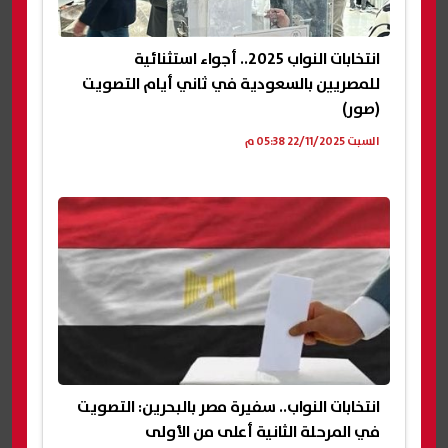
انتخابات النواب 2025.. أجواء استثنائية
للمصريين بالسعودية في ثاني أيام التصويت
(صور)
السبت 22/11/2025 05:38 م
انتخابات النواب.. سفيرة مصر بالبحرين: التصويت
في المرحلة الثانية أعلى من الأولى