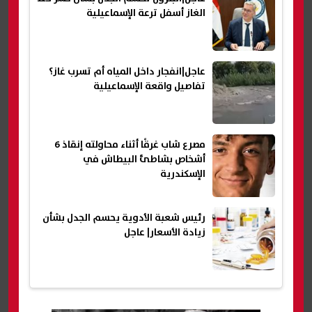
الغاز أسفل ترعة الإسماعيلية
عاجل|انفجار داخل المياه أم تسرب غاز؟
تفاصيل واقعة الإسماعيلية
مصرع شاب غرقًا أثناء محاولته إنقاذ 6
أشخاص بشاطئ البيطاش في
الإسكندرية
رئيس شعبة الأدوية يحسم الجدل بشأن
زيادة الأسعار| عاجل