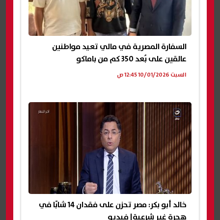
السفارة المصرية في مالي تعيد مواطنين
عالقين على بُعد 350 كم من باماكو
السبت 10/01/2026 12:45 ص
خالد أبو بكر: مصر تحزن على فقدان 14 شابًا في
هجرة غير شرعية| فيديو