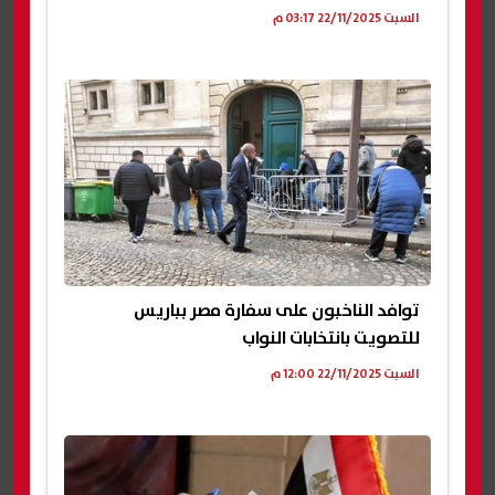
السبت 22/11/2025 03:17 م
توافد الناخبون على سفارة مصر بباريس
للتصويت بانتخابات النواب
السبت 22/11/2025 12:00 م