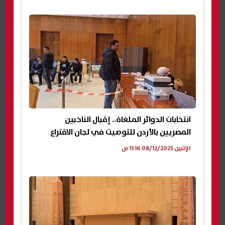
انتخابات الدوائر الملغاة.. إقبال الناخبين
المصريين بالأردن للتوصيت في لجان الاقتراع
الإثنين 08/12/2025 11:16 ص