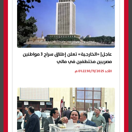
عاجل| «الخارجية» تعلن إطلاق سراح 3 مواطنين
مصريين مختطفين في مالي
الأحد 30/11/2025 01:22 م