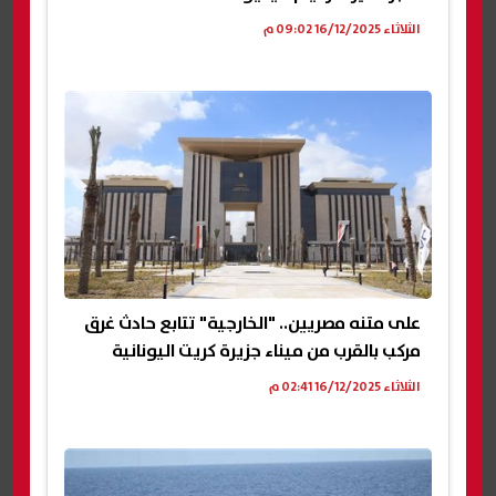
الثلاثاء 16/12/2025 09:02 م
على متنه مصريين.. "الخارجية" تتابع حادث غرق
مركب بالقرب من ميناء جزيرة كريت اليونانية
الثلاثاء 16/12/2025 02:41 م