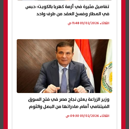
تفاصيل مثيرة في أزمة كهربا بالكويت: حبس
في المطار وفسخ العقد من طرف واحد
الثلاثاء 03/02/2026 11:48 ص
وزير الزراعة يعلن نجاح مصر في فتح السوق
الفيتنامي أمام صادراتها من البصل والثوم
الثلاثاء 03/02/2026 09:30 ص