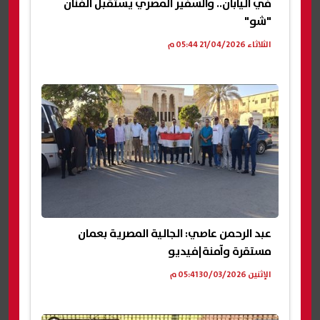
في اليابان.. والسفير المصري يستقبل الفنان
"شو"
الثلاثاء 21/04/2026 05:44 م
عبد الرحمن عاصي: الجالية المصرية بعمان
مستقرة وآمنة|فيديو
الإثنين 30/03/2026 05:41 م