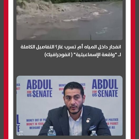
انفجار داخل المياه أم تسرب غاز؟ التفاصيل الكاملة
لـ "واقعة الإسماعيلية" ( انفوجرافيك)