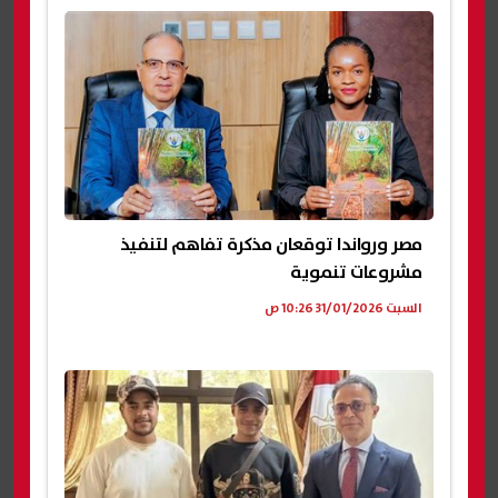
مصر ورواندا توقعان مذكرة تفاهم لتنفيذ
مشروعات تنموية
السبت 31/01/2026 10:26 ص