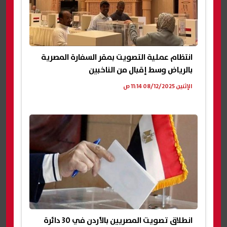
انتظام عملية التصويت بمقر السفارة المصرية
بالرياض وسط إقبال من الناخبين
الإثنين 08/12/2025 11:14 ص
انطلاق تصويت المصريين بالأردن في 30 دائرة