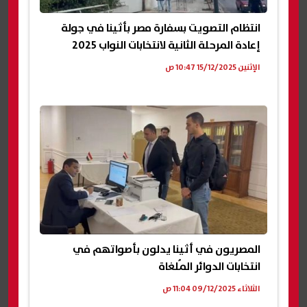
انتظام التصويت بسفارة مصر بأثينا في جولة
إعادة المرحلة الثانية لانتخابات النواب 2025
الإثنين 15/12/2025 10:47 ص
المصريون في أثينا يدلون بأصواتهم في
انتخابات الدوائر المُلغاة
الثلاثاء 09/12/2025 11:04 ص