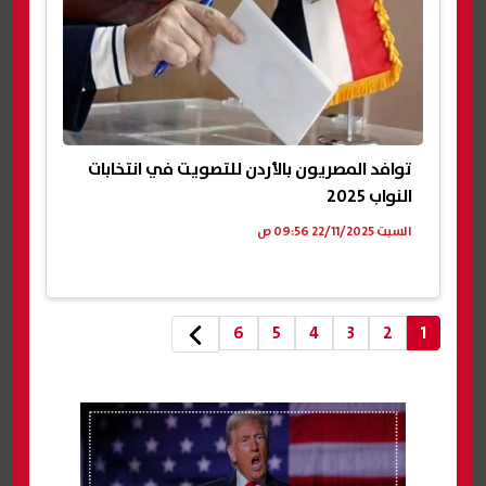
توافد المصريون بالأردن للتصويت في انتخابات
النواب 2025
السبت 22/11/2025 09:56 ص
6
5
4
3
2
1