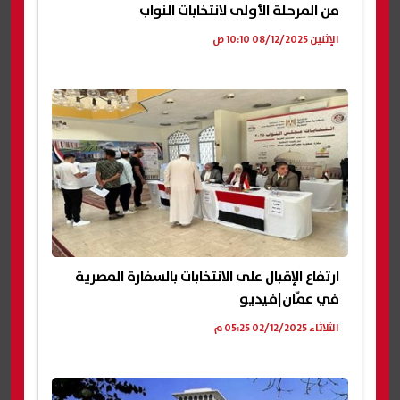
من المرحلة الأولى لانتخابات النواب
الإثنين 08/12/2025 10:10 ص
ارتفاع الإقبال على الانتخابات بالسفارة المصرية
في عمّان|فيديو
الثلاثاء 02/12/2025 05:25 م