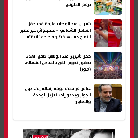
برقم الجلوس
شيرين عبد الوهاب مازحة في حفل
الساحل الشمالي: «ملقيتوش غير عصير
التفاح ده.. هيفتكروه حاجة تانية؟»
حفل شيرين عبد الوهاب كامل العدد
بحضور نجوم الفن بالساحل الشمالي
(صور)
عباس عراقجي يوجه رسالة إلى دول
الجوار ويدعو إلى تعزيز الوحدة
والتعاون