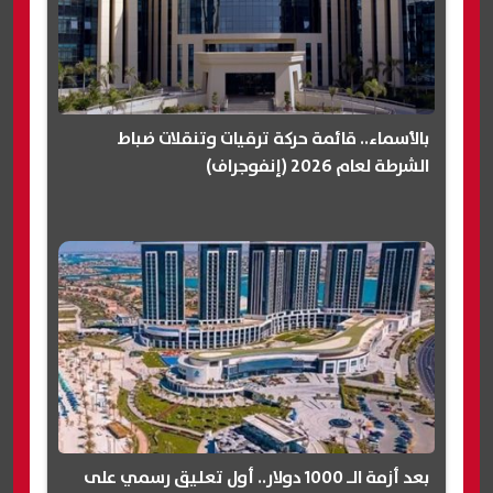
بالأسماء.. قائمة حركة ترقيات وتنقلات ضباط
الشرطة لعام 2026 (إنفوجراف)
بعد أزمة الـ 1000 دولار.. أول تعليق رسمي على