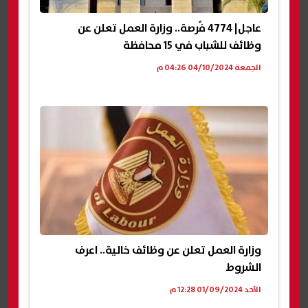
عاجل| 4774 فُرصة.. وزارة العمل تعلن عن
وظائف للشباب في 15 محافظة
الجمعة 04/10/2024 04:26 م
وزارة العمل تعلن عن وظائف خالية.. اعرف
الشروط
الأحد 01/09/2024 12:28 م