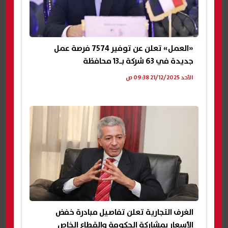
«العمل» تعلن عن توفير 7574 فرصة عمل
جديدة في 63 شركة بـ13 محافظة
الأحد 21/12/2025 09:38 ص
الغرف التجارية تعلن تفاصيل مبادرة خفض
الأسعار بمشاركة الحكومة والقطاع الخاص