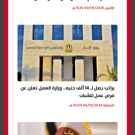
الإثنين 01/09/2025 11:26 م
براتب يصل لـ 14 ألف جنيه.. وزارة العمل تعلن عن
فرص عمل للشباب
الجمعة 06/12/2024 01:04 م