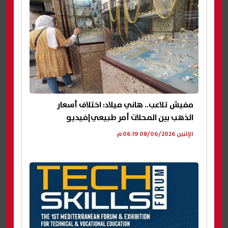
مفيش تلاعب.. هاني ميلاد: اختلاف أسعار
الذهب بين المحلات أمر طبيعي|فيديو
الإثنين 08/06/2026 06:19 م