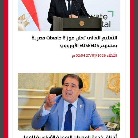
التعليم العالي تعلن فوز 6 جامعات مصرية
بمشروع EUSEEDS الأوروبي
الثلاثاء 27/01/2026 02:04 م
أباظة: خدمة المواطن البوصلة الأساسية للعمل