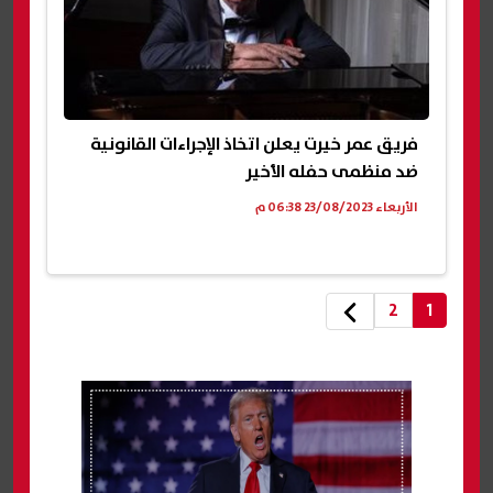
فريق عمر خيرت يعلن اتخاذ الإجراءات القانونية
ضد منظمى حفله الأخير
الأربعاء 23/08/2023 06:38 م
2
1