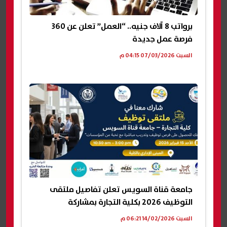
برواتب 8 آلاف جنيه.. “العمل” تعلن عن 360
فرصة عمل جديدة
السبت 07/03/2026 04:15 م
جامعة قناة السويس تعلن تفاصيل ملتقى
التوظيف 2026 بكلية التجارة بمشاركة
السبت 14/02/2026 06:21 م