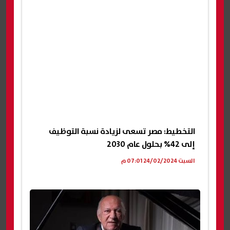
التخطيط: مصر تسعى لزيادة نسبة التوظيف
إلى 42% بحلول عام 2030
السبت 24/02/2024 07:01 م