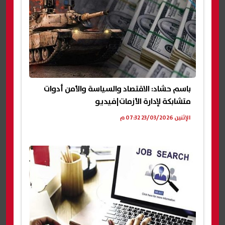
باسم حشاد: الاقتصاد والسياسة والأمن أدوات
متشابكة لإدارة الأزمات|فيديو
الإثنين 23/03/2026 07:32 م