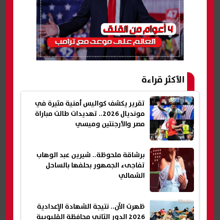
الأكثر قراءة
تقرير يكشف كواليس أمنية مثيرة في
مونديال 2026.. تهديدات طالت مباراة
مصر والأرجنتين وميسي
برشاقة ملحوظة.. شيرين عبد الوهاب
تفاجىء الجمهور بحلفها بالساحل
الشمالي
ظهرت الآن.. نتيجة الشهادة الإعدادية
2026 الدور الثاني محافظة القليوبية