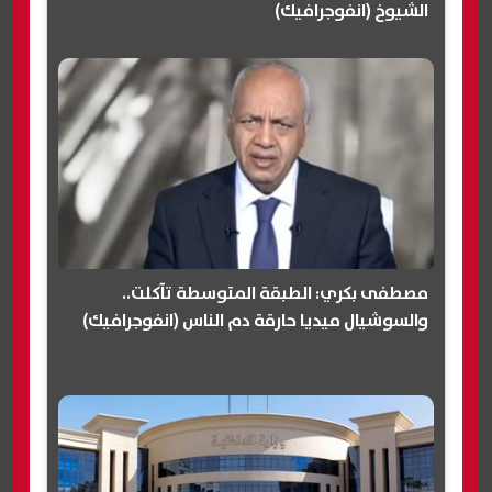
الشيوخ (انفوجرافيك)
مصطفى بكري: الطبقة المتوسطة تآكلت..
والسوشيال ميديا حارقة دم الناس (انفوجرافيك)