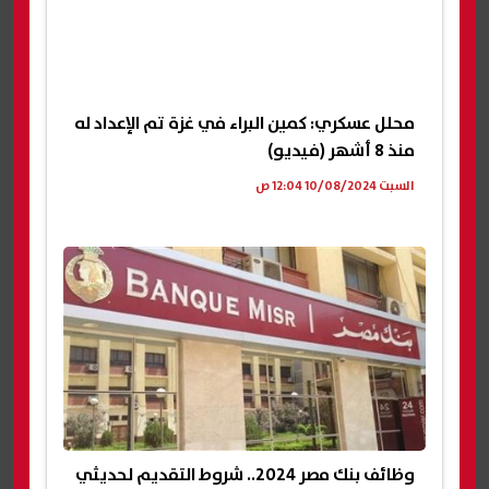
محلل عسكري: كمين البراء في غزة تم الإعداد له
منذ 8 أشهر (فيديو)
السبت 10/08/2024 12:04 ص
وظائف بنك مصر 2024.. شروط التقديم لحديثي