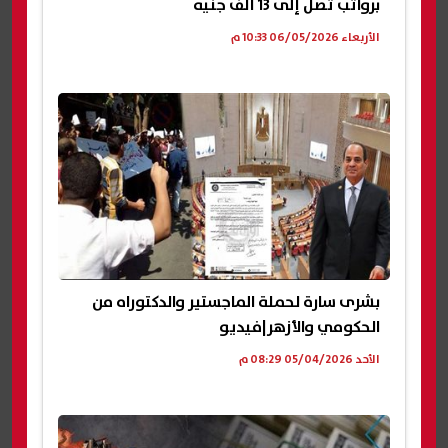
برواتب تصل إلى 13 ألف جنيه
الأربعاء 06/05/2026 10:33 م
بشرى سارة لحملة الماجستير والدكتوراه من
الحكومي والأزهر|فيديو
الأحد 05/04/2026 08:29 م