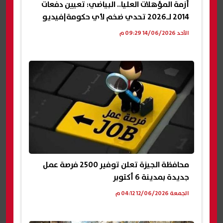
أزمة المؤهلات العليا.. البياضي: تعيين دفعات
2014 لـ2026 تحدي ضخم لأي حكومة|فيديو
الأحد 14/06/2026 09:29 م
محافظة الجيزة تعلن توفير 2500 فرصة عمل
جديدة بمدينة 6 أكتوبر
الجمعة 12/06/2026 04:12 م