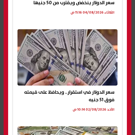
سعر الدولار ينخفض ويقترب من 50 جنيها
الثلاثاء 04/08/2026 11:16 ص
سعر الدولار في استقرار.. ويحافظ على قيمته
فوق 51 جنيه
الأحد 02/08/2026 10:14 ص