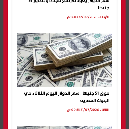
سعر الدولار يعود للارتفاع مجددا ويتجاوز 51
جنيها
الأربعاء 22/07/2026 12:03 م
فوق 51 جنيها.. سعر الدولار اليوم الثلاثاء في
البنوك المصرية
الثلاثاء 21/07/2026 09:53 ص