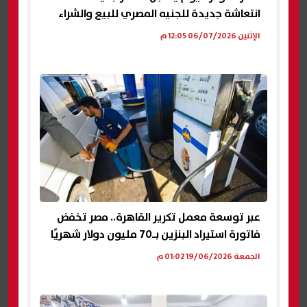
انتعاشة جديدة للجنيه المصري للبيع والشراء
الإثنين 06/07/2026 12:05 م
عبر توسعة معمل تكرير القاهرة.. مصر تخفض
فاتورة استيراد البنزين بـ70 مليون دولار شهريًا
الجمعة 19/06/2026 01:02 م