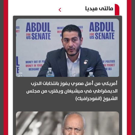
مالتى ميديا
أمريكي من أصل مصري يفوز بانتخابات الحزب
الديمقراطي في ميشيغان ويقترب من مجلس
الشيوخ (انفوجرافيك)