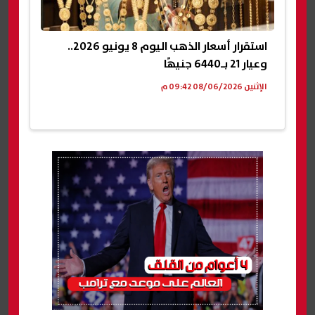
استقرار أسعار الذهب اليوم 8 يونيو 2026..
وعيار 21 بـ6440 جنيهًا
الإثنين 08/06/2026 09:42 م