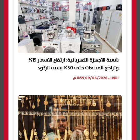
شعبة الأجهزة الكهربائية: ارتفاع الأسعار 15%
وتراجع المبيعات حتى 50% بسبب الركود
الثلاثاء 09/06/2026 11:59 م